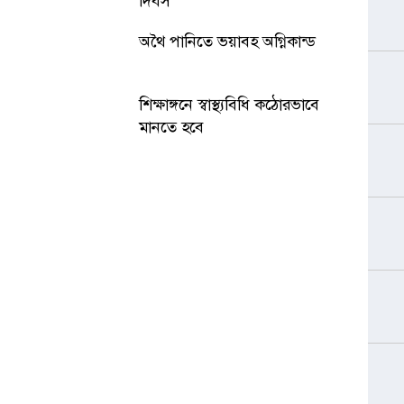
দিবস
অথৈ পানিতে ভয়াবহ অগ্নিকান্ড
শিক্ষাঙ্গনে স্বাস্থ্যবিধি কঠোরভাবে
মানতে হবে