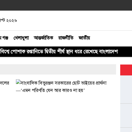
গস্ট ২০২৬
ম গঞ্জ
খেলাধুলা
আন্তর্জাতিক
রাজনীতি
জাতীয়
বিশ্বে পোশাক রপ্তানিতে দ্বিতীয় শীর্ষ স্থান ধরে রেখেছে বাংলাদেশ