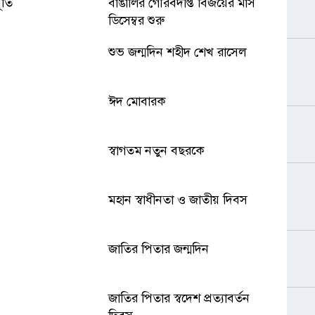
র্তি
বাঙালির গৌরবদীপ্ত বিজয়ের মাস
ডিসেম্বর শুরু
শুভ জন্মদিন শহীদ শেখ রাসেল
ঈদ মোবারক
স্বাগতম নতুন বছরকে
মহান স্বাধীনতা ও জাতীয় দিবস
জাতির পিতার জন্মদিন
জাতির পিতার স্বদেশ প্রত্যাবর্তন