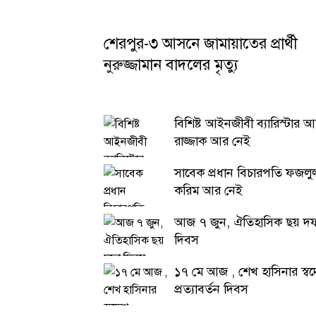
শেরপুর-৩ আসনে জামায়াতের প্রার্থী
নুরুজ্জামান বাদলের মৃত্যু
বিশিষ্ট আইনজীবী ব্যারিস্টার আব
রাজ্জাক আর নেই
সাবেক প্রধান বিচারপতি ফজলু
করিম আর নেই
আজ ৭ জুন, ঐতিহাসিক ছয় দ
দিবস
১৭ মে আজ , শেখ হাসিনার স্ব
প্রত্যাবর্তন দিবস