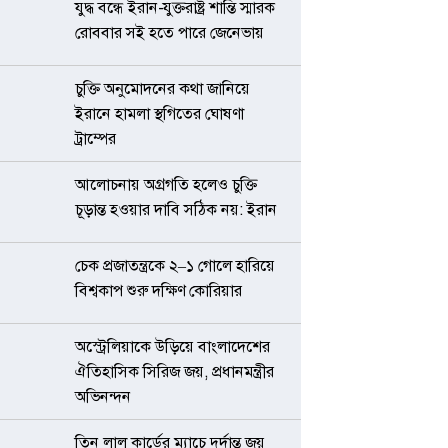
যুদ্ধ বন্ধে ইরান-যুক্তরাষ্ট্র শান্তি স্মারক
রোববার সই হতে পারে জেনেভায়
চুক্তি অনুমোদনের কথা জানিয়ে
ইরানে হামলা স্থগিতের ঘোষণা
ট্রাম্পের
আলোচনায় অগ্রগতি হলেও চুক্তি
চূড়ান্ত হওয়ার দাবি সঠিক নয়: ইরান
চেক প্রজাতন্ত্রকে ২–১ গোলে হারিয়ে
বিশ্বকাপ শুরু দক্ষিণ কোরিয়ার
অস্ট্রেলিয়াকে উড়িয়ে বাংলাদেশের
ঐতিহাসিক সিরিজ জয়, প্রধানমন্ত্রীর
অভিনন্দন
তিন লাল কার্ডের ম্যাচে দুর্দান্ত জয়