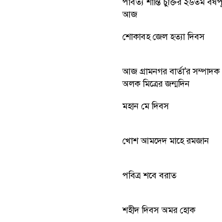
পার্বত্য শান্তি চুক্তির ২৬তম বর্ষপূ
আজ
শোকাবহ জেল হত্যা দিবস
আজ গ্রামনগর বার্তা'র সম্পাদক
অলক মিত্রের জন্মদিন
মহান মে দিবস
খোশ আমদেদ মাহে রমজান
পবিত্র শবে বরাত
শহীদ দিবস অমর হোক