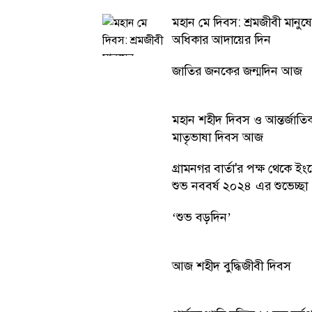
মহান মে দিবস: শ্রমজীবী মানুষ
অধিকার আদায়ের দিন
জাতির জনকের জন্মদিন আজ
মহান শহীদ দিবস ও আন্তর্জাতি
মাতৃভাষা দিবস আজ
গ্রামনগর বার্তা'র পক্ষ থেকে ইং
শুভ নববর্ষ ২০২৪ এর শুভেচ্ছা
‘শুভ বড়দিন’
আজ শহীদ বুদ্ধিজীবী দিবস