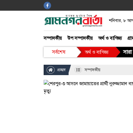
শনিবার, ৮ আ
সম্পাদকীয়
উপ সম্পাদকীয়
অর্থ ও বাণিজ্য
গ্রা
খেলাধুলা
সারা 
সর্বশেষ
অর্থ ও বাণিজ্য
আইন ও আদালত
প্রচ্ছদ
সম্পাদকীয়
বিনোদন
গ্রাম গঞ্জ