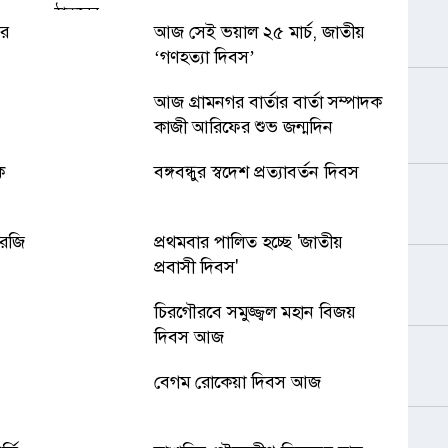
ের
আজ সেই ভয়াল ২৫ মার্চ, জাতীয়
‘গণহত্যা দিবস’
আজ গ্রামনগর বার্তার বার্তা সম্পাদক
কাজী আরিফের শুভ জন্মদিন
ক
বঙ্গবন্ধুর স্বদেশ প্রত্যাবর্তন দিবস
রেজি
প্রথমবার পালিত হচ্ছে 'জাতীয়
প্রবাসী দিবস'
চিরগৌরবে সমুজ্জ্বল মহান বিজয়
দিবস আজ
বেগম রোকেয়া দিবস আজ