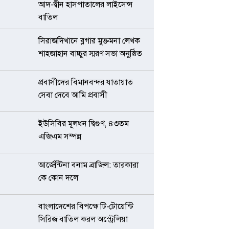
আদ-দ্বীন হাসপাতালের লাইসেন্স
বাতিল
সিরাজদিখানে ব্লগার মুক্তমনা লেখক
শাহজাহান বাচ্চুর স্মরণ সভা অনুষ্ঠিত
প্রবাসীদের বিমানবন্দর যাতায়াত
সেবা দেবে আমি প্রবাসী
ইউসিবির মূলধন দ্বিগুণ, ৪৩তম
এজিএম সম্পন্ন
আর্জেন্টিনা বনাম ব্রাজিল: তারকারা
কে কোন দলে
বাংলাদেশের বিপক্ষে টি-টোয়েন্টি
সিরিজ বাতিল করল অস্ট্রেলিয়া