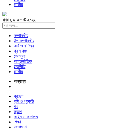
জাতীয়
রবিবার, ৯ আগস্ট ২০২৬
সম্পাদকীয়
উপ সম্পাদকীয়
অর্থ ও বাণিজ্য
গ্রাম গঞ্জ
খেলাধুলা
আন্তর্জাতিক
রাজনীতি
জাতীয়
অন্যান্য
প্রচ্ছদ
কৃষি ও প্রকৃতি
শখ
ভ্রমণ
আইন ও আদালত
শিক্ষা
বাংলাদেশ