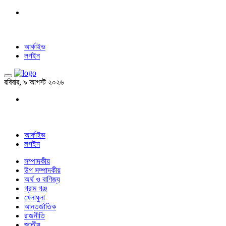
আর্কাইভ
লগইন
রবিবার, ৯ আগস্ট ২০২৬
আর্কাইভ
লগইন
সম্পাদকীয়
উপ সম্পাদকীয়
অর্থ ও বাণিজ্য
গ্রাম গঞ্জ
খেলাধুলা
আন্তর্জাতিক
রাজনীতি
জাতীয়