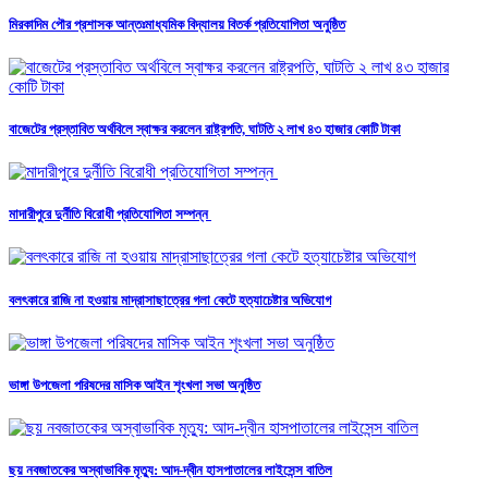
মিরকাদিম পৌর প্রশাসক আন্তঃমাধ্যমিক বিদ্যালয় বিতর্ক প্রতিযোগিতা অনুষ্ঠিত
বাজেটের প্রস্তাবিত অর্থবিলে স্বাক্ষর করলেন রাষ্ট্রপতি, ঘাটতি ২ লাখ ৪৩ হাজার কোটি টাকা
মাদারীপুরে দুর্নীতি বিরোধী প্রতিযোগিতা সম্পন্ন
বলৎকারে রাজি না হওয়ায় মাদ্রাসাছাত্রের গলা কেটে হত্যাচেষ্টার অভিযোগ
ভাঙ্গা উপজেলা পরিষদের মাসিক আইন শৃংখলা সভা অনুষ্ঠিত
ছয় নবজাতকের অস্বাভাবিক মৃত্যু: আদ-দ্বীন হাসপাতালের লাইসেন্স বাতিল