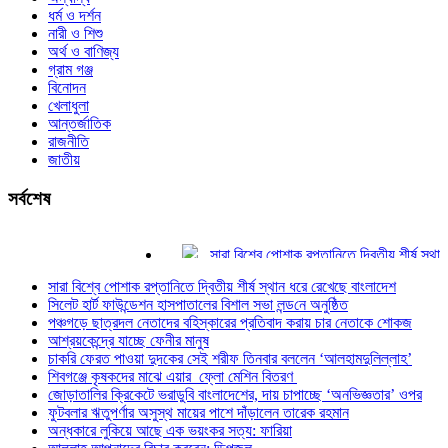
ধর্ম ও দর্শন
নারী ও শিশু
অর্থ ও বাণিজ্য
গ্রাম গঞ্জ
বিনোদন
খেলাধুলা
আন্তর্জাতিক
রাজনীতি
জাতীয়
সর্বশেষ
সারা বিশ্বে পোশাক রপ্তানিতে দ্বিতীয় শীর্ষ স্থান ধরে
সিলেট হার্ট ফাউন্ডেশন হাসপাতালের বিশাল সভা লন্ড‌নে অ
সারা বিশ্বে পোশাক রপ্তানিতে দ্বিতীয় শীর্ষ স্থান ধরে রেখেছে বাংলাদেশ
পঞ্চগড়ে ছাত্রদল নেতাদের বহিস্কারের প্রতিবাদ করা
সিলেট হার্ট ফাউন্ডেশন হাসপাতালের বিশাল সভা লন্ড‌নে অনুষ্ঠিত
আশ্রয়কেন্দ্রে যাচ্ছে ফেনীর মানুষ
পঞ্চগড়ে ছাত্রদল নেতাদের বহিস্কারের প্রতিবাদ করায় চার নেতাকে শোকজ
চাকরি ফেরত পাওয়া দুদকের সেই শরীফ তিনবার বললেন
আশ্রয়কেন্দ্রে যাচ্ছে ফেনীর মানুষ
শিবগঞ্জে কৃষকদের মাঝে এয়ার ফ্লো মেশিন বিতরণ
চাকরি ফেরত পাওয়া দুদকের সেই শরীফ তিনবার বললেন ‘আলহামদুলিল্লাহ’
জোড়াতালির ক্রিকেটে ভরাডুবি বাংলাদেশের, দায় চাপাচ
শিবগঞ্জে কৃষকদের মাঝে এয়ার ফ্লো মেশিন বিতরণ
জোড়াতালির ক্রিকেটে ভরাডুবি বাংলাদেশের, দায় চাপাচ্ছে ‘অনভিজ্ঞতার’ ওপর
ফুটবলার ঋতুপর্ণার অসুস্থ মায়ের পাশে দাঁড়ালেন তারে
ফুটবলার ঋতুপর্ণার অসুস্থ মায়ের পাশে দাঁড়ালেন তারেক রহমান
অন্ধকারে লুকিয়ে আছে এক ভয়ংকর সত্য: ফারিয়া
অন্ধকারে লুকিয়ে আছে এক ভয়ংকর সত্য: ফারিয়া
আল্লাহ আপনাদের বিচার করবেন: ডিপজল