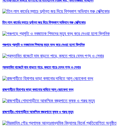
অস্ট্রেলিয়াকে উড়িয়ে বাংলাদেশের ঐতিহাসিক সিরিজ জয়, প্রধানমন্ত্রীর অভিনন্দন
তিন লাল কার্ডের ম্যাচে দুর্দান্ত জয় দিয়ে বিশ্বকাপ অভিযান শুরু মেক্সিকোর
পঞ্চগড়ে প্রসুতি ও নবজাতক শিশুদের মৃত্যু বন্ধ করে দেওয়া হলো ক্লিনিক
প্রস্তাবিত বাজেটে দাম বাড়তে পারে, কমতে পারে যেসব পণ্য ও সেবার
রাজশাহীতে হিমাগার ভাড়া কমানোর দাবিতে আলু বেচাকেনা বন্ধ
রাজশাহীর গোদাগাড়ীতে আকস্মিক বজ্রপাতে কৃষক ও গরুর মৃত্যু