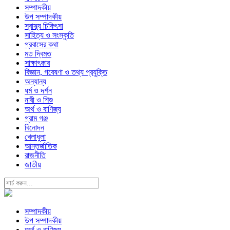
সম্পাদকীয়
উপ সম্পাদকীয়
স্বাস্থ্য চিকিৎসা
সাহিত্য ও সংস্কৃতি
প্রবাসের কথা
মত দ্বিমত
সাক্ষাৎকার
বিজ্ঞান, গবেষণা ও তথ্য প্রযুক্তি
অন্যান্য
ধর্ম ও দর্শন
নারী ও শিশু
অর্থ ও বাণিজ্য
গ্রাম গঞ্জ
বিনোদন
খেলাধুলা
আন্তর্জাতিক
রাজনীতি
জাতীয়
সম্পাদকীয়
উপ সম্পাদকীয়
অর্থ ও বাণিজ্য