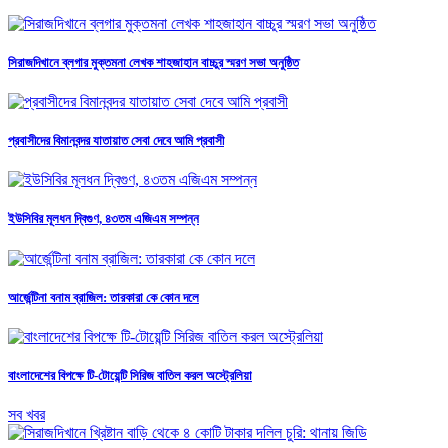
সিরাজদিখানে ব্লগার মুক্তমনা লেখক শাহজাহান বাচ্চুর স্মরণ সভা অনুষ্ঠিত
প্রবাসীদের বিমানবন্দর যাতায়াত সেবা দেবে আমি প্রবাসী
ইউসিবির মূলধন দ্বিগুণ, ৪৩তম এজিএম সম্পন্ন
আর্জেন্টিনা বনাম ব্রাজিল: তারকারা কে কোন দলে
বাংলাদেশের বিপক্ষে টি-টোয়েন্টি সিরিজ বাতিল করল অস্ট্রেলিয়া
সব খবর