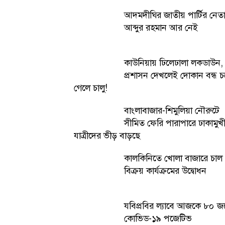
আদমদীঘির জাতীয় পার্টির নেত
আব্দুর রহমান আর নেই
কাউনিয়ায় ঢিলেঢালা লকডাউন,
প্রশাসন দেখলেই দোকান বন্ধ 
গেলে চালু!
বাংলাবাজার-শিমুলিয়া নৌরুটে
সীমিত ফেরি পারাপারে ঢাকামুখ
যাত্রীদের ভীড় বাড়ছে
কালকিনিতে খোলা বাজারে চাল
বিক্রয় কার্যক্রমের উদ্বোধন
যবিপ্রবির ল্যাবে আজকে ৮০ জ
কোভিড-১৯ পজেটিভ