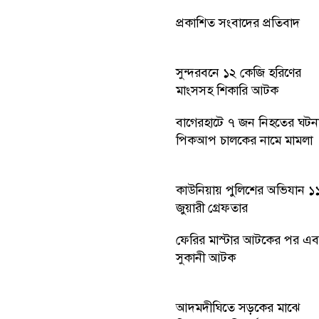
প্রকাশিত সংবাদের প্রতিবাদ
সুন্দরবনে ১২ কেজি হরিণের
মাংসসহ শিকারি আটক
বাগেরহাটে ৭ জন নিহতের ঘটন
পিকআপ চালকের নামে মামলা
কাউনিয়ায় পুলিশের অভিযান ১
জুয়ারী গ্রেফতার
ফেরির মাস্টার আটকের পর এব
সুকানী আটক
আদমদীঘিতে সড়কের মাঝে