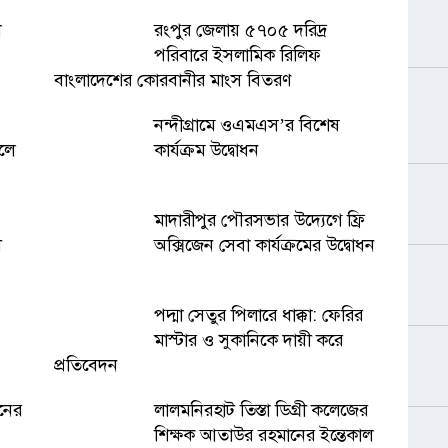
া
রংপুর জেলায় ৫৭০৫ দরিদ্র
পরিবারে ইসলামিক রিলিফ
বাংলাদেশের কোরবানীর মাংস বিতরণ
নন্দীগ্রামে ওএমএস’র বিশেষ
চলে
কার্যক্রম উদ্বোধন
মাদারীপুর পৌরসভার উদ্যেগে ফ্রি
ী
অক্সিজেন সেবা কার্যক্রমের উদ্বোধন
পদ্মা সেতুর পিলারে ধাক্কা: ফেরির
মাস্টার ও সুকানিকে দায়ী করে
প্রতিবেদন
নের
লালমনিরহাট তিস্তা ডিগ্রী কলেজের
শিক্ষক আতাউর রহমানের ইন্তেকাল