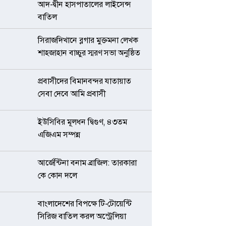
আদ-দ্বীন হাসপাতালের লাইসেন্স
বাতিল
সিরাজদিখানে ব্লগার মুক্তমনা লেখক
শাহজাহান বাচ্চুর স্মরণ সভা অনুষ্ঠিত
প্রবাসীদের বিমানবন্দর যাতায়াত
সেবা দেবে আমি প্রবাসী
ইউসিবির মূলধন দ্বিগুণ, ৪৩তম
এজিএম সম্পন্ন
আর্জেন্টিনা বনাম ব্রাজিল: তারকারা
কে কোন দলে
বাংলাদেশের বিপক্ষে টি-টোয়েন্টি
সিরিজ বাতিল করল অস্ট্রেলিয়া