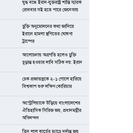
যুদ্ধ বন্ধে ইরান-যুক্তরাষ্ট্র শান্তি স্মারক
রোববার সই হতে পারে জেনেভায়
চুক্তি অনুমোদনের কথা জানিয়ে
ইরানে হামলা স্থগিতের ঘোষণা
ট্রাম্পের
আলোচনায় অগ্রগতি হলেও চুক্তি
চূড়ান্ত হওয়ার দাবি সঠিক নয়: ইরান
চেক প্রজাতন্ত্রকে ২–১ গোলে হারিয়ে
বিশ্বকাপ শুরু দক্ষিণ কোরিয়ার
অস্ট্রেলিয়াকে উড়িয়ে বাংলাদেশের
ঐতিহাসিক সিরিজ জয়, প্রধানমন্ত্রীর
অভিনন্দন
তিন লাল কার্ডের ম্যাচে দুর্দান্ত জয়