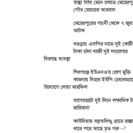
স্বাস্থ্য বিধি মেনে চলতে মেহেরপ
পৌর মেয়রের আহবান
মেহেরপুরের গাংনী থেকে ৭ জুয়
আটক
বগুড়ায় এসপির নামে দুই কোটি
টাকা চাঁদা বাজী দুই দারোগার
বিরুদ্ধে ব্যবস্থা
শিবগঞ্জে ইউএনও'র রোগ মুক্তি
কামনায় বিহার ইউপি চেয়ারম্যা
উদ্যোগে দোয়া মাহফিল
বাগেরহাটে দুই দিনে লক্ষাধিক ট
জরিমানা
কাউনিয়ায় বল্লভবিষ্ণু গ্রামে রাস্ত
ধারে পরে আছে মৃত গরু --!