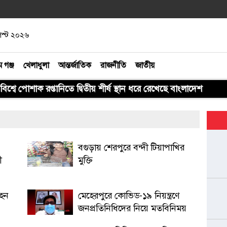
গস্ট ২০২৬
ম গঞ্জ
খেলাধুলা
আন্তর্জাতিক
রাজনীতি
জাতীয়
বিশ্বে পোশাক রপ্তানিতে দ্বিতীয় শীর্ষ স্থান ধরে রেখেছে বাংলাদেশ
বগুড়ায় শেরপুরে বন্দী টিয়াপাখির
ী
মুক্তি
াহন
মেহেরপুরে কোভিড-১৯ নিয়ন্ত্রণে
জনপ্রতিনিধিদের নিয়ে মতবিনিময়