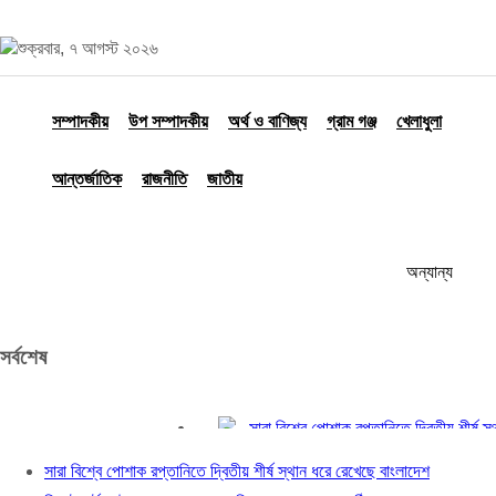
শুক্রবার, ৭ আগস্ট ২০২৬
সম্পাদকীয়
উপ সম্পাদকীয়
অর্থ ও বাণিজ্য
গ্রাম গঞ্জ
খেলাধুলা
আন্তর্জাতিক
রাজনীতি
জাতীয়
অন্যান্য
সর্বশেষ
সারা বিশ্বে পোশাক রপ্তানিতে দ্বিতীয় শীর্ষ স্থান 
সিলেট হার্ট ফাউন্ডেশন হাসপাতালের বিশাল সভা লন্ড‌ন
সারা বিশ্বে পোশাক রপ্তানিতে দ্বিতীয় শীর্ষ স্থান ধরে রেখেছে বাংলাদেশ
পঞ্চগড়ে ছাত্রদল নেতাদের বহিস্কারের প্রতিবাদ 