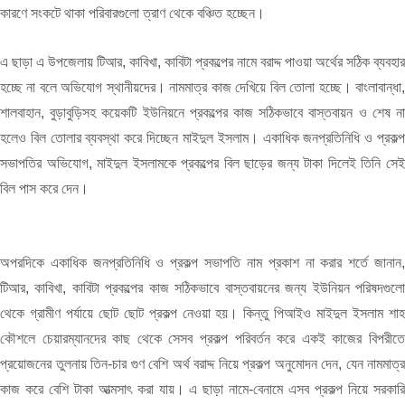
কারণে সংকটে থাকা পরিবারগুলো ত্রাণ থেকে বঞ্চিত হচ্ছেন।
এ ছাড়া এ উপজেলায় টিআর, কাবিখা, কাবিটা প্রকল্পের নামে বরাদ্দ পাওয়া অর্থের সঠিক ব্যবহার
হচ্ছে না বলে অভিযোগ স্থানীয়দের। নামমাত্র কাজ দেখিয়ে বিল তোলা হচ্ছে। বাংলাবান্ধা,
শালবাহান, বুড়াবুড়িসহ কয়েকটি ইউনিয়নে প্রকল্পের কাজ সঠিকভাবে বাস্তবায়ন ও শেষ না
হলেও বিল তোলার ব্যবস্থা করে দিচ্ছেন মাইদুল ইসলাম। একাধিক জনপ্রতিনিধি ও প্রকল্প
সভাপতির অভিযোগ, মাইদুল ইসলামকে প্রকল্পের বিল ছাড়ের জন্য টাকা দিলেই তিনি সেই
বিল পাস করে দেন।
অপরদিকে একাধিক জনপ্রতিনিধি ও প্রকল্প সভাপতি নাম প্রকাশ না করার শর্তে জানান,
টিআর, কাবিখা, কাবিটা প্রকল্পের কাজ সঠিকভাবে বাস্তবায়নের জন্য ইউনিয়ন পরিষদগুলো
থেকে গ্রামীণ পর্যায়ে ছোট ছোট প্রকল্প নেওয়া হয়। কিন্তু পিআইও মাইদুল ইসলাম শাহ
কৌশলে চেয়ারম্যানদের কাছ থেকে সেসব প্রকল্প পরিবর্তন করে একই কাজের বিপরীতে
প্রয়োজনের তুলনায় তিন-চার গুণ বেশি অর্থ বরাদ্দ নিয়ে প্রকল্প অনুমোদন দেন, যেন নামমাত্র
কাজ করে বেশি টাকা আত্মসাৎ করা যায়। এ ছাড়া নামে-বেনামে এসব প্রকল্প নিয়ে সরকারি