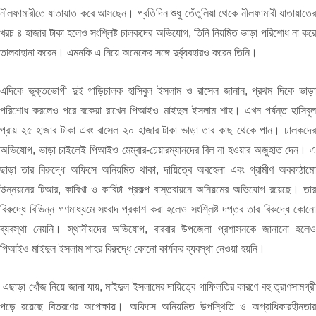
নীলফামারীতে যাতায়াত করে আসছেন। প্রতিদিন শুধু তেঁতুলিয়া থেকে নীলফামারী যাতায়াতের
খরচ ৪ হাজার টাকা হলেও সংশ্লিষ্ট চালকদের অভিযোগ, তিনি নিয়মিত ভাড়া পরিশোধ না করে
তালবাহানা করেন। এমনকি এ নিয়ে অনেকের সঙ্গে দুর্ব্যবহারও করেন তিনি।
এদিকে ভুক্তভোগী দুই গাড়িচালক হাসিবুল ইসলাম ও রাসেল জানান, প্রথম দিকে ভাড়া
পরিশোধ করলেও পরে বকেয়া রাখেন পিআইও মাইদুল ইসলাম শাহ। এখন পর্যন্ত হাসিবুল
প্রায় ২৫ হাজার টাকা এবং রাসেল ২০ হাজার টাকা ভাড়া তার কাছ থেকে পান। চালকদের
অভিযোগ, ভাড়া চাইলেই পিআইও মেম্বার-চেয়ারম্যানদের বিল না হওয়ার অজুহাত দেন। এ
ছাড়া তার বিরুদ্ধে অফিসে অনিয়মিত থাকা, দায়িত্বে অবহেলা এবং গ্রামীণ অবকাঠামো
উন্নয়নের টিআর, কাবিখা ও কাবিটা প্রকল্প বাস্তবায়নে অনিয়মের অভিযোগ রয়েছে। তার
বিরুদ্ধে বিভিন্ন গণমাধ্যমে সংবাদ প্রকাশ করা হলেও সংশ্লিষ্ট দপ্তর তার বিরুদ্ধে কোনো
ব্যবস্থা নেয়নি। স্থানীয়দের অভিযোগ, বারবার উপজেলা প্রশাসনকে জানানো হলেও
পিআইও মাইদুল ইসলাম শাহর বিরুদ্ধে কোনো কার্যকর ব্যবস্থা নেওয়া হয়নি।
এছাড়া খোঁজ নিয়ে জানা যায়, মাইদুল ইসলামের দায়িত্বে গাফিলতির কারণে বহু ত্রাণসামগ্রী
পড়ে রয়েছে বিতরণের অপেক্ষায়। অফিসে অনিয়মিত উপস্থিতি ও অগ্রাধিকারহীনতার