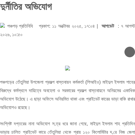
দুর্নীতির অভিযোগ
পঞ্চগড় প্রতিনিধি
প্রকাশ: ১১ অক্টোবর ২০২৫, ১৭:০৪ |
আপডেট
: ৭ আগস্
২০২৬, ১০:৫০
পঞ্চগড়ের তেঁতুলিয়া উপজেলা প্রকল্প বাস্তবায়ন কর্মকর্তা (পিআইও) মাইদুল ইসলাম শাহের
বিরুদ্ধে কর্মস্থলে দায়িত্বে অবহেলা ও সরকারের প্রকল্প বাস্তবায়নে অনিয়মের একাধিক
অভিযোগ উঠেছে। এ ছাড়া অফিসে অনিয়মিত থাকা এবং প্রাইভেট কারের ভাড়া বাকি রাখার
অভিযোগও রয়েছে।
সংশ্লিষ্ট দপ্তরের নানা অভিযোগ স‚ত্র ধরে জানা গেছে, মাইদুল ইসলাম শাহ প্রতিদিন
ভাড়ায় চালিত প্রাইভেট কারে তেঁতুলিয়া থেকে প্রায় ১২০ কিলোমিটার দ‚রে নিজ জেলা