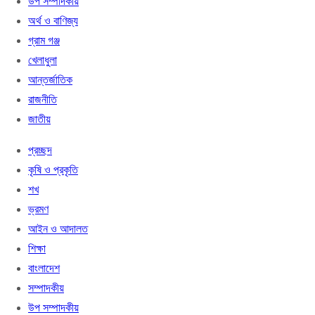
উপ সম্পাদকীয়
অর্থ ও বাণিজ্য
গ্রাম গঞ্জ
খেলাধুলা
আন্তর্জাতিক
রাজনীতি
জাতীয়
প্রচ্ছদ
কৃষি ও প্রকৃতি
শখ
ভ্রমণ
আইন ও আদালত
শিক্ষা
বাংলাদেশ
সম্পাদকীয়
উপ সম্পাদকীয়