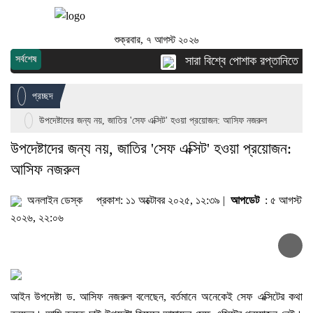
শুক্রবার, ৭ আগস্ট ২০২৬
সর্বশেষ
সারা বিশ্বে পোশাক রপ্তানিতে দ্বিত
প্রচ্ছদ
উপদেষ্টাদের জন্য নয়, জাতির 'সেফ এক্সিট' হওয়া প্রয়োজন: আসিফ নজরুল
উপদেষ্টাদের জন্য নয়, জাতির 'সেফ এক্সিট' হওয়া প্রয়োজন:
আসিফ নজরুল
অনলাইন ডেস্ক
প্রকাশ: ১১ অক্টোবর ২০২৫, ১২:৩৯ |
আপডেট
: ৫ আগস্ট
২০২৬, ২২:০৬
আইন উপদেষ্টা ড. আসিফ নজরুল বলেছেন, বর্তমানে অনেকেই সেফ এক্সিটের কথা