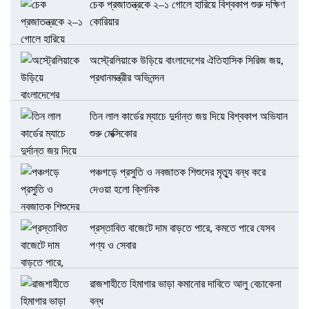
চেক প্রজাতন্ত্রকে ২–১ গোলে হারিয়ে বিশ্বকাপ শুরু দক্ষিণ
কোরিয়ার
অস্ট্রেলিয়াকে উড়িয়ে বাংলাদেশের ঐতিহাসিক সিরিজ জয়,
প্রধানমন্ত্রীর অভিনন্দন
তিন লাল কার্ডের ম্যাচে দুর্দান্ত জয় দিয়ে বিশ্বকাপ অভিযান
শুরু মেক্সিকোর
পঞ্চগড়ে প্রসুতি ও নবজাতক শিশুদের মৃত্যু বন্ধ করে
দেওয়া হলো ক্লিনিক
প্রস্তাবিত বাজেটে দাম বাড়তে পারে, কমতে পারে যেসব
পণ্য ও সেবার
রাজশাহীতে হিমাগার ভাড়া কমানোর দাবিতে আলু বেচাকেনা
বন্ধ