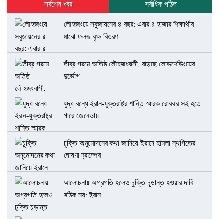
সর্বশেষ খবর
সর্বাধিক পঠিত
লৌহজংয়ে সবুজায়নের ৪ বছর: এবার ৪ হাজার শিক্ষার্থীর
মাঝে ফলজ বৃক্ষ বিতরণ
তীব্র গরমে অতিষ্ঠ লৌহজংবাসী, বাড়ছে লোডশেডিংয়ের
দুর্ভোগ
যুদ্ধ বন্ধে ইরান-যুক্তরাষ্ট্র শান্তি স্মারক রোববার সই হতে
পারে জেনেভায়
চুক্তি অনুমোদনের কথা জানিয়ে ইরানে হামলা স্থগিতের
ঘোষণা ট্রাম্পের
আলোচনায় অগ্রগতি হলেও চুক্তি চূড়ান্ত হওয়ার দাবি
সঠিক নয়: ইরান