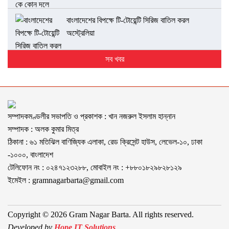
বাংলাদেশের বিপক্ষে টি-টোয়েন্টি সিরিজ বাতিল করল
অস্ট্রেলিয়া
সব খবর
সম্পাদকমণ্ডলীর সভাপতি ও প্রকাশক : খান নজরুল ইসলাম হান্নান
সম্পাদক : অলক কুমার মিত্র
ঠিকানা : ৬১ মতিঝিল বাণিজ্যিক এলাকা, রেড ক্রিসেন্ট হাউস, লেভেল-১০, ঢাকা
-১০০০, বাংলাদেশ
টেলিফোন নং : ০২৪৭১২৩২৮৮, মোবাইল নং : +৮৮০১৮২৯৮২৮১২৯
ইমেইল :
gramnagarbarta@gmail.com
Copyright © 2026 Gram Nagar Barta. All rights reserved.
Developed by
Hope IT Solutions