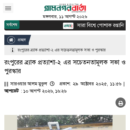
মঙ্গলবার, ১১ আগস্ট ২০২৬
সারা বিশ্বে পোশাক রপ্তানিতে দ্
সর্বশেষ
প্রচ্ছদ
রংপুরের ব্র্যাক প্রত্যাশা-২ এর সচেতনতামূলক সভা ও পুরস্কার
রংপুরের ব্র্যাক প্রত্যাশা-২ এর সচেতনতামূলক সভা ও
পুরস্কার
সারওয়ার আলম মুকুল
প্রকাশ: ২৯ অক্টোবর ২০২৫, ১১:৫৬ |
আপডেট
: ১০ আগস্ট ২০২৬, ১৬:২৬