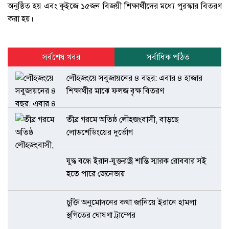
অনুষ্ঠিত হয় এবং কুইজে ১৫জন বিজয়ী শিক্ষার্থীদের মধ্যে পুরস্কার বিতরণ
করা হয়।
সর্বশেষ খবর
সর্বাধিক পঠিত
লৌহজংয়ে সবুজায়নের ৪ বছর: এবার ৪ হাজার
শিক্ষার্থীর মাঝে ফলজ বৃক্ষ বিতরণ
তীব্র গরমে অতিষ্ঠ লৌহজংবাসী, বাড়ছে
লোডশেডিংয়ের দুর্ভোগ
যুদ্ধ বন্ধে ইরান-যুক্তরাষ্ট্র শান্তি স্মারক রোববার সই
হতে পারে জেনেভায়
চুক্তি অনুমোদনের কথা জানিয়ে ইরানে হামলা
স্থগিতের ঘোষণা ট্রাম্পের