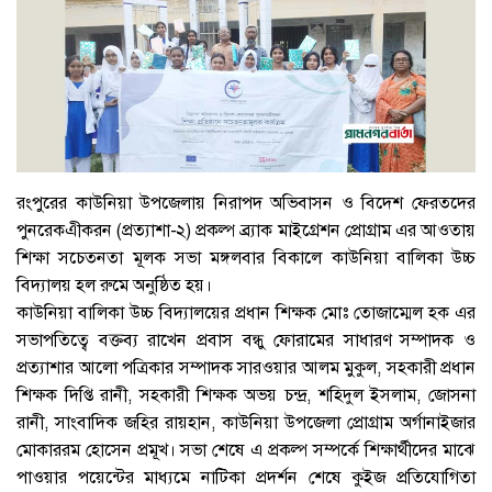
রংপুরের কাউনিয়া উপজেলায় নিরাপদ অভিবাসন ও বিদেশ ফেরতদের
পুনরেকএীকরন (প্রত্যাশা-২) প্রকল্প ব্র্যাক মাইগ্রেশন প্রোগ্রাম এর আওতায়
শিক্ষা সচেতনতা মূলক সভা মঙ্গলবার বিকালে কাউনিয়া বালিকা উচ্চ
বিদ্যালয় হল রুমে অনুষ্ঠিত হয়।
কাউনিয়া বালিকা উচ্চ বিদ্যালয়ের প্রধান শিক্ষক মোঃ তোজাম্মেল হক এর
সভাপতিত্বে বক্তব্য রাখেন প্রবাস বন্ধু ফোরামের সাধারণ সম্পাদক ও
প্রত্যাশার আলো পত্রিকার সম্পাদক সারওয়ার আলম মুকুল, সহকারী প্রধান
শিক্ষক দিপ্তি রানী, সহকারী শিক্ষক অভয় চন্দ্র, শহিদুল ইসলাম, জোসনা
রানী, সাংবাদিক জহির রায়হান, কাউনিয়া উপজেলা প্রোগ্রাম অর্গানাইজার
মোকাররম হোসেন প্রমূখ। সভা শেষে এ প্রকল্প সম্পর্কে শিক্ষার্থীদের মাঝে
পাওয়ার পয়েন্টের মাধ্যমে নাটিকা প্রদর্শন শেষে কুইজ প্রতিযোগিতা