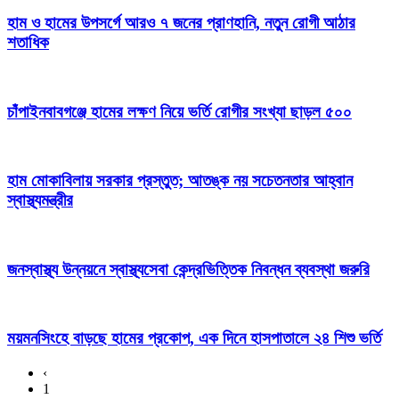
হাম ও হামের উপসর্গে আরও ৭ জনের প্রাণহানি, নতুন রোগী আঠার
শতাধিক
চাঁপাইনবাবগঞ্জে হামের লক্ষণ নিয়ে ভর্তি রোগীর সংখ্যা ছাড়ল ৫০০
হাম মোকাবিলায় সরকার প্রস্তুত; আতঙ্ক নয় সচেতনতার আহ্বান
স্বাস্থ্যমন্ত্রীর
জনস্বাস্থ্য উন্নয়নে স্বাস্থ্যসেবা কেন্দ্রভিত্তিক নিবন্ধন ব্যবস্থা জরুরি
ময়মনসিংহে বাড়ছে হামের প্রকোপ, এক দিনে হাসপাতালে ২৪ শিশু ভর্তি
‹
1