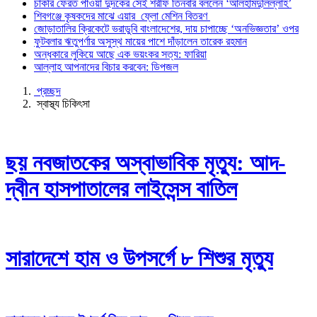
শিবগঞ্জে কৃষকদের মাঝে এয়ার ফ্লো মেশিন বিতরণ
চাকরি ফেরত পাওয়া দুদকের সেই শরীফ তিনবার বললেন ‘আলহামদুলিল্লাহ’
জোড়াতালির ক্রিকেটে ভরাডুবি বাংলাদেশের, দায় চাপা
শিবগঞ্জে কৃষকদের মাঝে এয়ার ফ্লো মেশিন বিতরণ
জোড়াতালির ক্রিকেটে ভরাডুবি বাংলাদেশের, দায় চাপাচ্ছে ‘অনভিজ্ঞতার’ ওপর
ফুটবলার ঋতুপর্ণার অসুস্থ মায়ের পাশে দাঁড়ালেন তার
ফুটবলার ঋতুপর্ণার অসুস্থ মায়ের পাশে দাঁড়ালেন তারেক রহমান
অন্ধকারে লুকিয়ে আছে এক ভয়ংকর সত্য: ফারিয়া
অন্ধকারে লুকিয়ে আছে এক ভয়ংকর সত্য: ফারিয়া
আল্লাহ আপনাদের বিচার করবেন: ডিপজল
আল্লাহ আপনাদের বিচার করবেন: ডিপজল
প্রচ্ছদ
স্বাস্থ্য চিকিৎসা
ছয় নবজাতকের অস্বাভাবিক মৃত্যু: আদ-
দ্বীন হাসপাতালের লাইসেন্স বাতিল
সারাদেশে হাম ও উপসর্গে ৮ শিশুর মৃত্যু