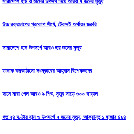
সারাদেশে হাম ও হামের উপসর্গ নিয়ে আরও ৭ জনের মৃত্যু
উচ্চ রক্তচাপের প্রকোপ শীর্ষে, টেকসই অর্থায়ন জরুরি
সারাদেশে হাম উপসর্গে আরও ছয় জনের মৃত্যু
তামাক করকাঠামো সংস্কারের আহ্বান বিশেষজ্ঞদের
হামে মারা গেল আরও ৯ শিশু, মৃত্যু সাড়ে ৩০০ ছাড়াল
গত ২৪ ঘণ্টায় হাম ও উপসর্গে ৭ জনের মৃত্যু, আক্রান্ত ১ হাজার ৪৯৪