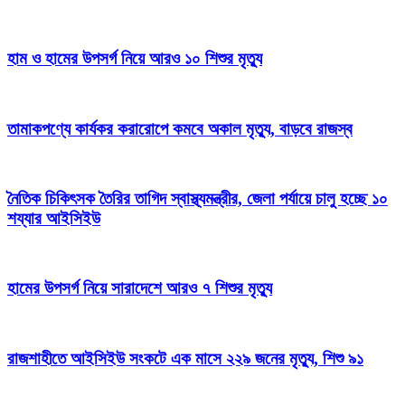
হাম ও হামের উপসর্গ নিয়ে আরও ১০ শিশুর মৃত্যু
তামাকপণ্যে কার্যকর করারোপে কমবে অকাল মৃত্যু, বাড়বে রাজস্ব
নৈতিক চিকিৎসক তৈরির তাগিদ স্বাস্থ্যমন্ত্রীর, জেলা পর্যায়ে চালু হচ্ছে ১০
শয্যার আইসিইউ
হামের উপসর্গ নিয়ে সারাদেশে আরও ৭ শিশুর মৃত্যু
রাজশাহীতে আইসিইউ সংকটে এক মাসে ২২৯ জনের মৃত্যু, শিশু ৯১