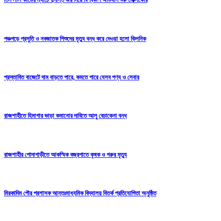
পঞ্চগড়ে প্রসুতি ও নবজাতক শিশুদের মৃত্যু বন্ধ করে দেওয়া হলো ক্লিনিক
প্রস্তাবিত বাজেটে দাম বাড়তে পারে, কমতে পারে যেসব পণ্য ও সেবার
রাজশাহীতে হিমাগার ভাড়া কমানোর দাবিতে আলু বেচাকেনা বন্ধ
রাজশাহীর গোদাগাড়ীতে আকস্মিক বজ্রপাতে কৃষক ও গরুর মৃত্যু
মিরকাদিম পৌর প্রশাসক আন্তঃমাধ্যমিক বিদ্যালয় বিতর্ক প্রতিযোগিতা অনুষ্ঠিত