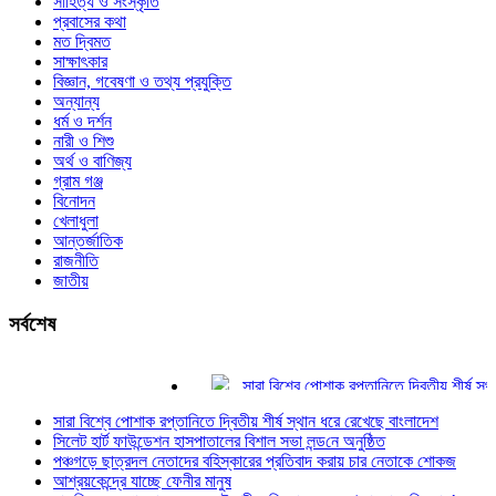
সাহিত্য ও সংস্কৃতি
প্রবাসের কথা
মত দ্বিমত
সাক্ষাৎকার
বিজ্ঞান, গবেষণা ও তথ্য প্রযুক্তি
অন্যান্য
ধর্ম ও দর্শন
নারী ও শিশু
অর্থ ও বাণিজ্য
গ্রাম গঞ্জ
বিনোদন
খেলাধুলা
আন্তর্জাতিক
রাজনীতি
জাতীয়
সর্বশেষ
সারা বিশ্বে পোশাক রপ্তানিতে দ্বিতীয় শীর্ষ স্থান ধ
সিলেট হার্ট ফাউন্ডেশন হাসপাতালের বিশাল সভা লন্ড‌নে
সারা বিশ্বে পোশাক রপ্তানিতে দ্বিতীয় শীর্ষ স্থান ধরে রেখেছে বাংলাদেশ
পঞ্চগড়ে ছাত্রদল নেতাদের বহিস্কারের প্রতিবাদ ক
সিলেট হার্ট ফাউন্ডেশন হাসপাতালের বিশাল সভা লন্ড‌নে অনুষ্ঠিত
আশ্রয়কেন্দ্রে যাচ্ছে ফেনীর মানুষ
পঞ্চগড়ে ছাত্রদল নেতাদের বহিস্কারের প্রতিবাদ করায় চার নেতাকে শোকজ
চাকরি ফেরত পাওয়া দুদকের সেই শরীফ তিনবার বললে
আশ্রয়কেন্দ্রে যাচ্ছে ফেনীর মানুষ