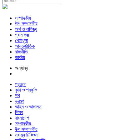
সম্পাদকীয়
উপ সম্পাদকীয়
অর্থ ও বাণিজ্য
গ্রাম গঞ্জ
খেলাধুলা
আন্তর্জাতিক
রাজনীতি
জাতীয়
অন্যান্য
প্রচ্ছদ
কৃষি ও প্রকৃতি
শখ
ভ্রমণ
আইন ও আদালত
শিক্ষা
বাংলাদেশ
সম্পাদকীয়
উপ সম্পাদকীয়
স্বাস্থ্য চিকিৎসা