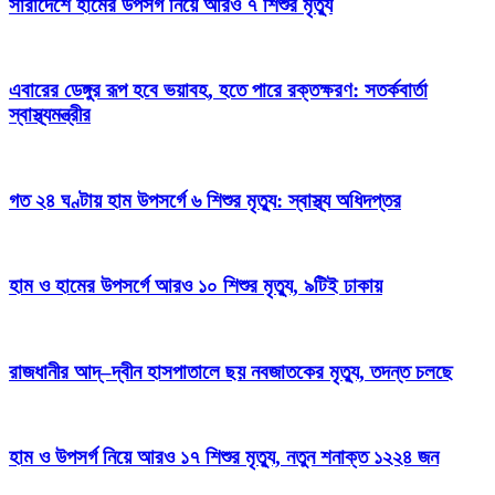
সারাদেশে হামের উপসর্গ নিয়ে আরও ৭ শিশুর মৃত্যু
এবারের ডেঙ্গুর রূপ হবে ভয়াবহ, হতে পারে রক্তক্ষরণ: সতর্কবার্তা
স্বাস্থ্যমন্ত্রীর
গত ২৪ ঘণ্টায় হাম উপসর্গে ৬ শিশুর মৃত্যু: স্বাস্থ্য অধিদপ্তর
হাম ও হামের উপসর্গে আরও ১০ শিশুর মৃত্যু, ৯টিই ঢাকায়
রাজধানীর আদ্–দ্বীন হাসপাতালে ছয় নবজাতকের মৃত্যু, তদন্ত চলছে
হাম ও উপসর্গ নিয়ে আরও ১৭ শিশুর মৃত্যু, নতুন শনাক্ত ১২২৪ জন