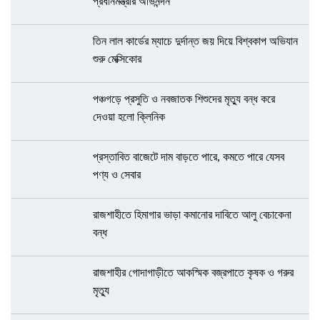
প্রধানমন্ত্রীর অভিনন্দন
তিন লাল কার্ডের ম্যাচে দুর্দান্ত জয় দিয়ে বিশ্বকাপ অভিযান
শুরু মেক্সিকোর
পঞ্চগড়ে প্রসুতি ও নবজাতক শিশুদের মৃত্যু বন্ধ করে
দেওয়া হলো ক্লিনিক
প্রস্তাবিত বাজেটে দাম বাড়তে পারে, কমতে পারে যেসব
পণ্য ও সেবার
রাজশাহীতে হিমাগার ভাড়া কমানোর দাবিতে আলু বেচাকেনা
বন্ধ
রাজশাহীর গোদাগাড়ীতে আকস্মিক বজ্রপাতে কৃষক ও গরুর
মৃত্যু