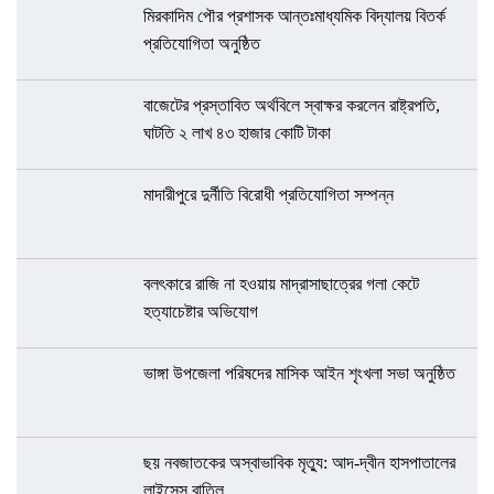
মিরকাদিম পৌর প্রশাসক আন্তঃমাধ্যমিক বিদ্যালয় বিতর্ক
প্রতিযোগিতা অনুষ্ঠিত
বাজেটের প্রস্তাবিত অর্থবিলে স্বাক্ষর করলেন রাষ্ট্রপতি,
ঘাটতি ২ লাখ ৪৩ হাজার কোটি টাকা
মাদারীপুরে দুর্নীতি বিরোধী প্রতিযোগিতা সম্পন্ন
বলৎকারে রাজি না হওয়ায় মাদ্রাসাছাত্রের গলা কেটে
হত্যাচেষ্টার অভিযোগ
ভাঙ্গা উপজেলা পরিষদের মাসিক আইন শৃংখলা সভা অনুষ্ঠিত
ছয় নবজাতকের অস্বাভাবিক মৃত্যু: আদ-দ্বীন হাসপাতালের
লাইসেন্স বাতিল