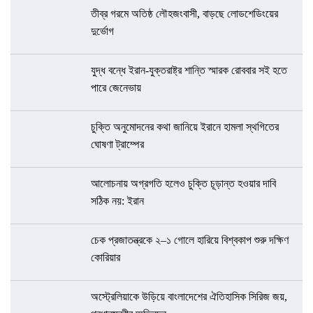
তীব্র গরমে অতিষ্ঠ লৌহজংবাসী, বাড়ছে লোডশেডিংয়ের
দুর্ভোগ
যুদ্ধ বন্ধে ইরান-যুক্তরাষ্ট্র শান্তি স্মারক রোববার সই হতে
পারে জেনেভায়
চুক্তি অনুমোদনের কথা জানিয়ে ইরানে হামলা স্থগিতের
ঘোষণা ট্রাম্পের
আলোচনায় অগ্রগতি হলেও চুক্তি চূড়ান্ত হওয়ার দাবি
সঠিক নয়: ইরান
চেক প্রজাতন্ত্রকে ২–১ গোলে হারিয়ে বিশ্বকাপ শুরু দক্ষিণ
কোরিয়ার
অস্ট্রেলিয়াকে উড়িয়ে বাংলাদেশের ঐতিহাসিক সিরিজ জয়,