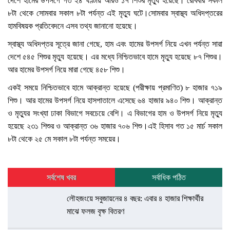
দেশে হামের উপসর্গে গত ২৪ ঘণ্টায় আরও ১৭ শিশুর মৃত্যু হয়েছে। রোববার সকাল
৮টা থেকে সোমবার সকাল ৮টা পর্যন্ত এই মৃত্যু ঘটে।সোমবার স্বাস্থ্য অধিদপ্তরের
হামবিষয়ক প্রতিবেদনে এসব তথ্য জানানো হয়েছে।
স্বাস্থ্য অধিদপ্তর সূত্রে জানা গেছে, হাম এবং হামের উপসর্গ নিয়ে এখন পর্যন্ত সারা
দেশে ৫৪৫ শিশুর মৃত্যু হয়েছে। এর মধ্যে নিশ্চিতভাবে হামে মৃত্যু হয়েছে ৮৭ শিশুর।
আর হামের উপসর্গ নিয়ে মারা গেছে ৪৫৮ শিশু।
একই সময়ে নিশ্চিতভাবে হামে আক্রান্ত হয়েছে (পরীক্ষায় প্রমাণিত) ৮ হাজার ৭১৯
শিশু। আর হামের উপসর্গ নিয়ে হাসপাতালে এসেছে ৬৪ হাজার ৯৪০ শিশু। আক্রান্ত
ও মৃত্যুর সংখ্যা ঢাকা বিভাগে সবচেয়ে বেশি। এ বিভাগের হাম ও উপসর্গ নিয়ে মৃত্যু
হয়েছে ২৩১ শিশুর ও আক্রান্ত ৩৬ হাজার ৭০৬ শিশু।এই হিসাব গত ১৫ মার্চ সকাল
৮টা থেকে ২৫ মে সকাল ৮টা পর্যন্ত সময়ের।
সর্বশেষ খবর
সর্বাধিক পঠিত
লৌহজংয়ে সবুজায়নের ৪ বছর: এবার ৪ হাজার শিক্ষার্থীর
মাঝে ফলজ বৃক্ষ বিতরণ