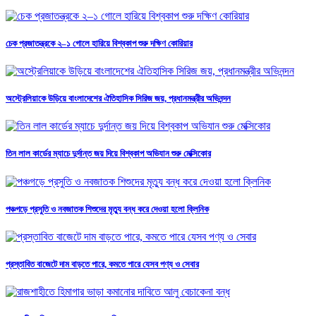
চেক প্রজাতন্ত্রকে ২–১ গোলে হারিয়ে বিশ্বকাপ শুরু দক্ষিণ কোরিয়ার
অস্ট্রেলিয়াকে উড়িয়ে বাংলাদেশের ঐতিহাসিক সিরিজ জয়, প্রধানমন্ত্রীর অভিনন্দন
তিন লাল কার্ডের ম্যাচে দুর্দান্ত জয় দিয়ে বিশ্বকাপ অভিযান শুরু মেক্সিকোর
পঞ্চগড়ে প্রসুতি ও নবজাতক শিশুদের মৃত্যু বন্ধ করে দেওয়া হলো ক্লিনিক
প্রস্তাবিত বাজেটে দাম বাড়তে পারে, কমতে পারে যেসব পণ্য ও সেবার