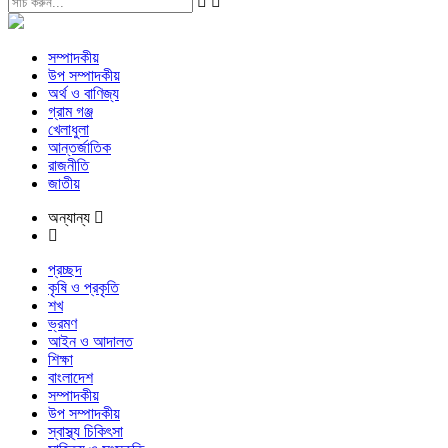
সম্পাদকীয়
উপ সম্পাদকীয়
অর্থ ও বাণিজ্য
গ্রাম গঞ্জ
খেলাধুলা
আন্তর্জাতিক
রাজনীতি
জাতীয়
অন্যান্য
প্রচ্ছদ
কৃষি ও প্রকৃতি
শখ
ভ্রমণ
আইন ও আদালত
শিক্ষা
বাংলাদেশ
সম্পাদকীয়
উপ সম্পাদকীয়
স্বাস্থ্য চিকিৎসা