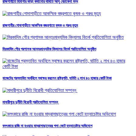
রাজশাহীতে হিমাগার ভাড়া কমানোর দাবিতে আলু বেচাকেনা বন্ধ
রাজশাহীর গোদাগাড়ীতে আকস্মিক বজ্রপাতে কৃষক ও গরুর মৃত্যু
মিরকাদিম পৌর প্রশাসক আন্তঃমাধ্যমিক বিদ্যালয় বিতর্ক প্রতিযোগিতা অনুষ্ঠিত
বাজেটের প্রস্তাবিত অর্থবিলে স্বাক্ষর করলেন রাষ্ট্রপতি, ঘাটতি ২ লাখ ৪৩ হাজার কোটি টাকা
মাদারীপুরে দুর্নীতি বিরোধী প্রতিযোগিতা সম্পন্ন
বলৎকারে রাজি না হওয়ায় মাদ্রাসাছাত্রের গলা কেটে হত্যাচেষ্টার অভিযোগ