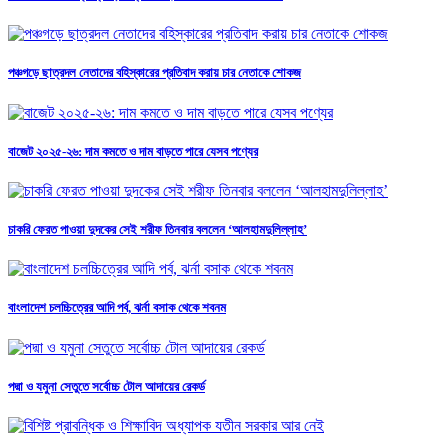
পঞ্চগড়ে ছাত্রদল নেতাদের বহিস্কারের প্রতিবাদ করায় চার নেতাকে শোকজ
বাজেট ২০২৫-২৬: দাম কমতে ও দাম বাড়তে পারে যেসব পণ্যের
চাকরি ফেরত পাওয়া দুদকের সেই শরীফ তিনবার বললেন ‘আলহামদুলিল্লাহ’
বাংলাদেশ চলচ্চিত্রের আদি পর্ব, ঝর্না বসাক থেকে শবনম
পদ্মা ও যমুনা সেতুতে সর্বোচ্চ টোল আদায়ের রেকর্ড