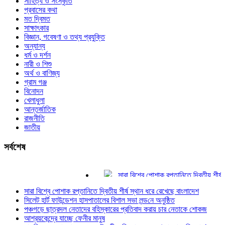
সাহিত্য ও সংস্কৃতি
প্রবাসের কথা
মত দ্বিমত
সাক্ষাৎকার
বিজ্ঞান, গবেষণা ও তথ্য প্রযুক্তি
অন্যান্য
ধর্ম ও দর্শন
নারী ও শিশু
অর্থ ও বাণিজ্য
গ্রাম গঞ্জ
বিনোদন
খেলাধুলা
আন্তর্জাতিক
রাজনীতি
জাতীয়
সর্বশেষ
সারা বিশ্বে পোশাক রপ্তানিতে দ্বিতীয় শীর্ষ স্থ
সিলেট হার্ট ফাউন্ডেশন হাসপাতালের বিশাল সভা লন্
সারা বিশ্বে পোশাক রপ্তানিতে দ্বিতীয় শীর্ষ স্থান ধরে রেখেছে বাংলাদেশ
পঞ্চগড়ে ছাত্রদল নেতাদের বহিস্কারের প্রতিব
সিলেট হার্ট ফাউন্ডেশন হাসপাতালের বিশাল সভা লন্ড‌নে অনুষ্ঠিত
আশ্রয়কেন্দ্রে যাচ্ছে ফেনীর মানুষ
পঞ্চগড়ে ছাত্রদল নেতাদের বহিস্কারের প্রতিবাদ করায় চার নেতাকে শোকজ
চাকরি ফেরত পাওয়া দুদকের সেই শরীফ তিনবার 
আশ্রয়কেন্দ্রে যাচ্ছে ফেনীর মানুষ