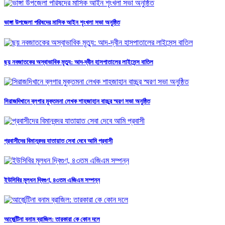
ভাঙ্গা উপজেলা পরিষদের মাসিক আইন শৃংখলা সভা অনুষ্ঠিত
ছয় নবজাতকের অস্বাভাবিক মৃত্যু: আদ-দ্বীন হাসপাতালের লাইসেন্স বাতিল
সিরাজদিখানে ব্লগার মুক্তমনা লেখক শাহজাহান বাচ্চুর স্মরণ সভা অনুষ্ঠিত
প্রবাসীদের বিমানবন্দর যাতায়াত সেবা দেবে আমি প্রবাসী
ইউসিবির মূলধন দ্বিগুণ, ৪৩তম এজিএম সম্পন্ন
আর্জেন্টিনা বনাম ব্রাজিল: তারকারা কে কোন দলে