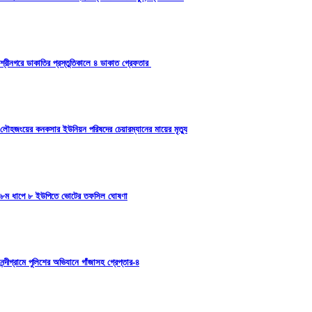
শ্রীনগরে ডাকাতির প্রস্তুতিকালে ৪ ডাকাত গ্রেফতার
লৌহজংয়ের কনকসার ইউনিয়ন পরিষদের চেয়ারম্যানের মায়ের মৃত্যু
৮ম ধাপে ৮ ইউপিতে ভোটের তফসিল ঘোষণা
নন্দীগ্রামে পুলিশের অভিযানে গাঁজাসহ গ্রেপ্তার-৪