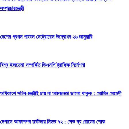
সম্প্রচারমন্ত্রী
দেশের প্রথম পাতাল মেট্রোরেল উদ্বোধন ২৬ জানুয়ারি
বিশ্ব ইজতেমা সম্পর্কিত ডিএমপি ট্রাফিক নির্দেশনা
অধিকাংশ সচিব-মন্ত্রীই চায় না আমজনতা ভালো থাকুক : মোমিন মেহেদী
নেপালে আকাশপথ দুর্ঘটনায় নিহত ৭২ : সেভ দ্য রোডের শোক