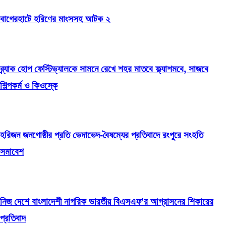
বাগেরহাটে হরিণের মাংসসহ আটক ২
ব্র্যাক হোপ ফেস্টিভ্যালকে সামনে রেখে শহর মাতবে ফ্ল্যাশমবে, সাজবে
শিল্পকর্ম ও কিওস্কে
হরিজন জনগোষ্ঠীর প্রতি ভেদাভেদ-বৈষম্যের প্রতিবাদে রংপুরে সংহতি
সমাবেশ
নিজ দেশে বাংলাদেশী নাগরিক ভারতীয় বিএসএফ’র আগ্রাসনের শিকারের
প্রতিবাদ