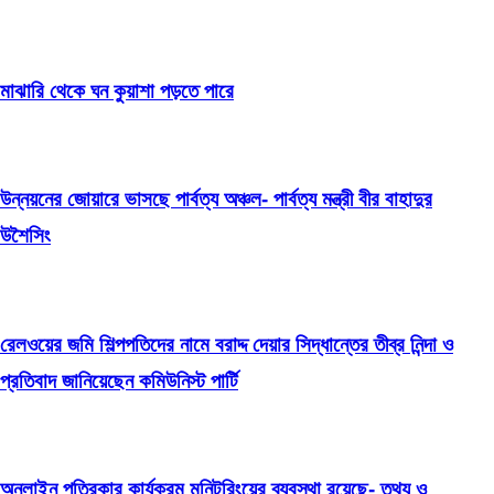
মাঝারি থেকে ঘন কুয়াশা পড়তে পারে
উন্নয়নের জোয়ারে ভাসছে পার্বত্য অঞ্চল- পার্বত্য মন্ত্রী বীর বাহাদুর
উশৈসিং
রেলওয়ের জমি শিল্পপতিদের নামে বরাদ্দ দেয়ার সিদ্ধান্তের তীব্র নিন্দা ও
প্রতিবাদ জানিয়েছেন কমিউনিস্ট পার্টি
অনলাইন পত্রিকার কার্যক্রম মনিটরিংয়ের ব্যবস্থা রয়েছে- তথ্য ও