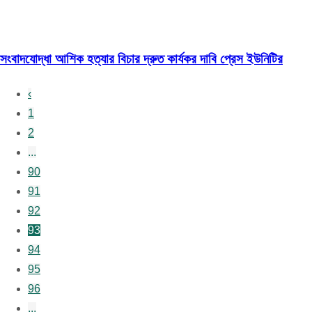
সংবাদযোদ্ধা আশিক হত্যার বিচার দ্রুত কার্যকর দাবি প্রেস ইউনিটির
‹
1
2
...
90
91
92
93
94
95
96
...