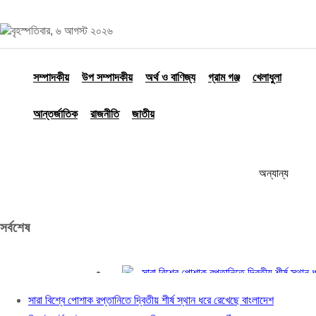
বৃহস্পতিবার, ৬ আগস্ট ২০২৬
সম্পাদকীয়
উপ সম্পাদকীয়
অর্থ ও বাণিজ্য
গ্রাম গঞ্জ
খেলাধুলা
আন্তর্জাতিক
রাজনীতি
জাতীয়
অন্যান্য
সর্বশেষ
সারা বিশ্বে পোশাক রপ্তানিতে দ্বিতীয় শীর্ষ স্থান ধরে রে
সিলেট হার্ট ফাউন্ডেশন হাসপাতালের বিশাল সভা লন্ড‌নে অনুষ
সারা বিশ্বে পোশাক রপ্তানিতে দ্বিতীয় শীর্ষ স্থান ধরে রেখেছে বাংলাদেশ
পঞ্চগড়ে ছাত্রদল নেতাদের বহিস্কারের প্রতিবাদ করায় 