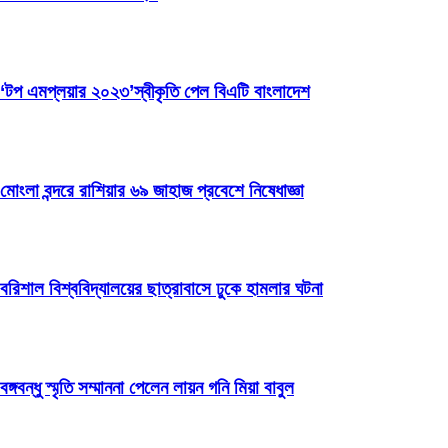
‘টপ এমপ্লয়ার ২০২৩’স্বীকৃতি পেল বিএটি বাংলাদেশ
মোংলা বন্দরে রাশিয়ার ৬৯ জাহাজ প্রবেশে নিষেধাজ্ঞা
বরিশাল বিশ্ববিদ্যালয়ের ছাত্রাবাসে ঢুকে হামলার ঘটনা
বঙ্গবন্ধু স্মৃতি সম্মাননা পেলেন লায়ন গনি মিয়া বাবুল