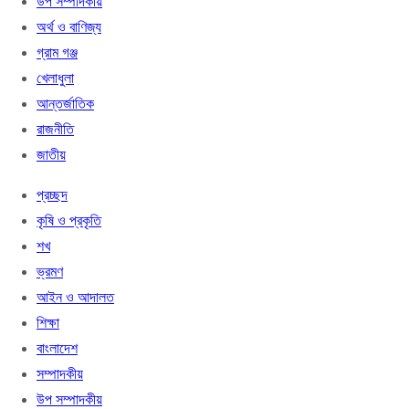
উপ সম্পাদকীয়
অর্থ ও বাণিজ্য
গ্রাম গঞ্জ
খেলাধুলা
আন্তর্জাতিক
রাজনীতি
জাতীয়
প্রচ্ছদ
কৃষি ও প্রকৃতি
শখ
ভ্রমণ
আইন ও আদালত
শিক্ষা
বাংলাদেশ
সম্পাদকীয়
উপ সম্পাদকীয়