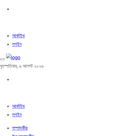
আর্কাইভ
লগইন
বৃহস্পতিবার, ৬ আগস্ট ২০২৬
আর্কাইভ
লগইন
সম্পাদকীয়