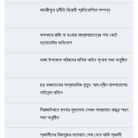
মাদারীপুরে দুর্নীতি বিরোধী প্রতিযোগিতা সম্পন্ন
বলৎকারে রাজি না হওয়ায় মাদ্রাসাছাত্রের গলা কেটে
হত্যাচেষ্টার অভিযোগ
ভাঙ্গা উপজেলা পরিষদের মাসিক আইন শৃংখলা সভা অনুষ্ঠিত
ছয় নবজাতকের অস্বাভাবিক মৃত্যু: আদ-দ্বীন হাসপাতালের
লাইসেন্স বাতিল
সিরাজদিখানে ব্লগার মুক্তমনা লেখক শাহজাহান বাচ্চুর স্মরণ
সভা অনুষ্ঠিত
প্রবাসীদের বিমানবন্দর যাতায়াত সেবা দেবে আমি প্রবাসী