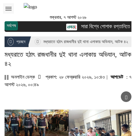
শুক্রবার, ৭ আগস্ট ২০২৬
সর্বশেষ
সারা বিশ্বে পোশাক রপ্তানিতে দ্বিত
প্রচ্ছদ
মধ্যরাতে হঠাৎ রাজধানীর দুই থানা এলাকায় অভিযান, আটক ৪২
মধ্যরাতে হঠাৎ রাজধানীর দুই থানা এলাকায় অভিযান, আটক
৪২
অনলাইন ডেস্ক
প্রকাশ: ২৮ ফেব্রুয়ারি ২০২৬, ১০:৪৩ |
আপডেট
: ৭
আগস্ট ২০২৬, ০০:৪৯