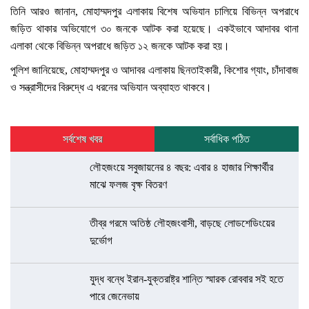
তিনি আরও জানান, মোহাম্মদপুর এলাকায় বিশেষ অভিযান চালিয়ে বিভিন্ন অপরাধে
জড়িত থাকার অভিযোগে ৩০ জনকে আটক করা হয়েছে। একইভাবে আদাবর থানা
এলাকা থেকে বিভিন্ন অপরাধে জড়িত ১২ জনকে আটক করা হয়।
পুলিশ জানিয়েছে, মোহাম্মদপুর ও আদাবর এলাকায় ছিনতাইকারী, কিশোর গ্যাং, চাঁদাবাজ
ও সন্ত্রাসীদের বিরুদ্ধে এ ধরনের অভিযান অব্যাহত থাকবে।
সর্বশেষ খবর
সর্বাধিক পঠিত
লৌহজংয়ে সবুজায়নের ৪ বছর: এবার ৪ হাজার শিক্ষার্থীর
মাঝে ফলজ বৃক্ষ বিতরণ
তীব্র গরমে অতিষ্ঠ লৌহজংবাসী, বাড়ছে লোডশেডিংয়ের
দুর্ভোগ
যুদ্ধ বন্ধে ইরান-যুক্তরাষ্ট্র শান্তি স্মারক রোববার সই হতে
পারে জেনেভায়