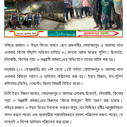
পবিত্র রমজান ও ঈদুল ফিতর সামনে রেখে রাজধানীর মোহাম্মদপুর ও আদাবর থানা
এলাকায় বিশেষ সাঁড়াশি অভিযান চালিয়ে ৪২ জনকে আটক করেছে পুলিশ। ছিনতাই,
চাঁদাবাজি, কিশোর গ্যাং ও সন্ত্রাসী কর্মকাণ্ডের অভিযোগে তাদের আটক করা হয়।
শুক্রবার (২৭ ফেব্রুয়ারি) রাত ৮টা থেকে ১২টা পর্যন্ত মোহাম্মদপুর ও আদাবর থানা
এলাকার বিভিন্ন স্থানে এ অভিযান পরিচালনা করা হয়। ইবনে মিজান, উপ-পুলিশ
কমিশনার (ডিসি), তেজগাঁও বিভাগ বিষয়টি নিশ্চিত করেন।
ডিসি ইবনে মিজান জানান, মোহাম্মদপুর ও আদাবর এলাকায় ছিনতাই, চাঁদাবাজি, কিশোর
গ্যাং ও সন্ত্রাসী কর্মকাণ্ডের বিরুদ্ধে ‘জিরো টলারেন্স’ নীতি গ্রহণ করা হয়েছে।
পবিত্র রমজান ও ঈদুল ফিতর উপলক্ষে সাধারণ মানুষ যেন নির্বিঘ্নে ধর্মীয় আনুষ্ঠানিকতা
পালন করতে পারেন এবং ব্যবসায়ীরা স্বাভাবিকভাবে ব্যবসা পরিচালনা করতে পারেন, সে
লক্ষ্যেই এ বিশেষ অভিযান পরিচালনা করা হচ্ছে।