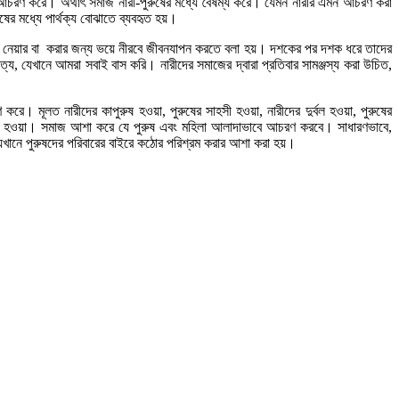
 আচরণ করে। অর্থাৎ সমাজ নারী-পুরুষের মধ্যে বৈষম্য করে। যেমন নারীর এমন আচরণ করা
ের মধ্যে পার্থক্য বোঝাতে ব্যবহৃত হয়।
না নেয়ার বা করার জন্য ভয়ে নীরবে জীবনযাপন করতে বলা হয়। দশকের পর দশক ধরে তাদের
 সত্য, যেখানে আমরা সবাই বাস করি। নারীদের সমাজের দ্বারা প্রতিবার সামঞ্জস্য করা উচিত,
রে। মূলত নারীদের কাপুরুষ হওয়া, পুরুষের সাহসী হওয়া, নারীদের দুর্বল হওয়া, পুরুষের
ভিলাষী হওয়া। সমাজ আশা করে যে পুরুষ এবং মহিলা আলাদাভাবে আচরণ করবে। সাধারণভাবে,
যেখানে পুরুষদের পরিবারের বাইরে কঠোর পরিশ্রম করার আশা করা হয়।