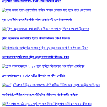
তীব্র গরমে অতিষ্ঠ লৌহজংবাসী, বাড়ছে লোডশেডিংয়ের দুর্ভোগ
যুদ্ধ বন্ধে ইরান-যুক্তরাষ্ট্র শান্তি স্মারক রোববার সই হতে পারে জেনেভায়
চুক্তি অনুমোদনের কথা জানিয়ে ইরানে হামলা স্থগিতের ঘোষণা ট্রাম্পের
আলোচনায় অগ্রগতি হলেও চুক্তি চূড়ান্ত হওয়ার দাবি সঠিক নয়: ইরান
চেক প্রজাতন্ত্রকে ২–১ গোলে হারিয়ে বিশ্বকাপ শুরু দক্ষিণ কোরিয়ার
অস্ট্রেলিয়াকে উড়িয়ে বাংলাদেশের ঐতিহাসিক সিরিজ জয়, প্রধানমন্ত্রীর অভিনন্দন