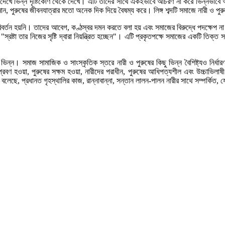
না দেখে ভিন্ন দৃষ্টিকোণ থেকে দেখে। এটি তাদের সাথে একইভাবে আচরণ না করে ভিন্নভাবে
পুরুষের জীবনযাত্রার মতো অনেক দিক দিয়ে বৈষম্য করে। লিঙ্গ শব্দটি সমাজে নারী ও পুরুষ
র্তন হয়নি। তাদের আবেগ, কণ্ঠস্বর দমন করতে বলা হয় এবং সমাজের বিরুদ্ধে পদক্ষেপ 
ষ্টা তার নিজের সৃষ্টি দ্বারা নিয়ন্ত্রিত হচ্ছেন"। এটি প্রকৃতপক্ষে সমাজের একটি তিক্ত
ন। সমাজ সামাজিক ও সাংস্কৃতিক স্তরে নারী ও পুরুষের কিছু ভিন্ন বৈশিষ্ট্যও নির্ধারণ ক
েগপ্রবণ হওয়া, পুরুষের সক্ষম হওয়া, নারীদের পরাধীন, পুরুষের আধিপত্যশীল এবং উচ্চা
েছে, প্রধানত গৃহস্থালির কাজ, রান্নাবান্না, সন্তান লালন-পালন নারীর সাথে সম্পর্কিত, 