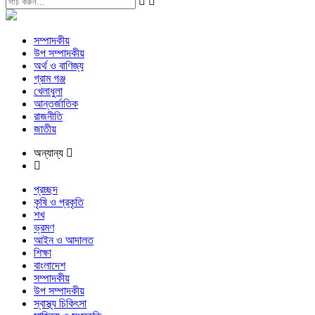
সম্পাদকীয়
উপ সম্পাদকীয়
অর্থ ও বাণিজ্য
গ্রাম গঞ্জ
খেলাধুলা
আন্তর্জাতিক
রাজনীতি
জাতীয়
অন্যান্য
প্রচ্ছদ
কৃষি ও প্রকৃতি
শখ
ভ্রমণ
আইন ও আদালত
শিক্ষা
বাংলাদেশ
সম্পাদকীয়
উপ সম্পাদকীয়
স্বাস্থ্য চিকিৎসা