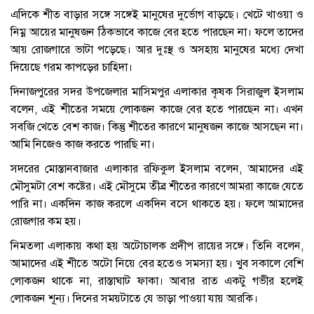
এদিকে শীত বাড়ার সঙ্গে সঙ্গেই মানুষের দুর্ভোগ বাড়ছে। খেটে খাওয়া ও
নিম্ন আয়ের মানুষজন ঠিকভাবে কাজে বের হতে পারছেন না। ফলে তাদের
আয় রোজগারে ভাটা পড়েছে। আর দুঃস্থ ও অসহায় মানুষের মধ্যে দেখা
দিয়েছে গরম কাপড়ের চাহিদা।
দিনাজপুরের সদর উপজেলার মাসিমপুর এলাকার কৃষক সিরাজুল ইসলাম
বলেন, এই শীতের সময়ে লোকজন কাজে বের হতে পারছেন না। এখন
সবজি খেতে বেশ কাজ। কিন্তু শীতের কারণে মানুষজন কাজে আসছেন না।
আমি নিজেও কাজ করতে পারছি না।
সদরের মোস্তানবাজার এলাকার রফিকুল ইসলাম বলেন, আমাদের এই
মৌসুমটা বেশ কষ্টের। এই মৌসুমে তীব্র শীতের কারণে আমরা কাজে যেতে
পারি না। একদিন কাজ করলে একদিন বসে থাকতে হয়। ফলে আমাদের
রোজগার কম হয়।
নিমতলা এলাকায় কথা হয় অটোচালক প্রদীপ রায়ের সঙ্গে। তিনি বলেন,
আমাদের এই শীতে অটো নিয়ে বের হতেও সমস্যা হয়। খুব সকালে বেশি
লোকজন থাকে না, রাস্তাঘাট ফাকা। আবার রাত একটু গভীর হলেই
লোকজন শূন্য। দিনের সময়টাতে যে ভাড়া পাওয়া যায় আরকি।