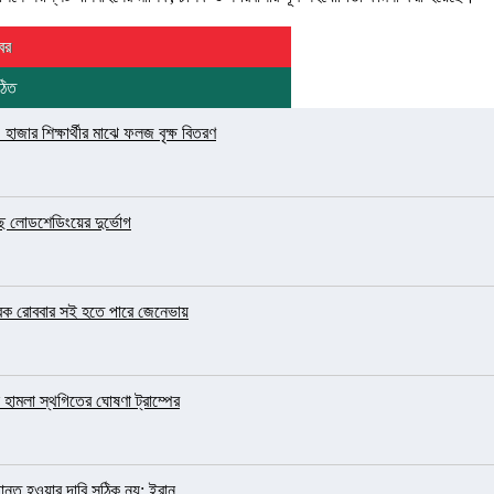
বর
ঠিত
জার শিক্ষার্থীর মাঝে ফলজ বৃক্ষ বিতরণ
ছে লোডশেডিংয়ের দুর্ভোগ
 স্মারক রোববার সই হতে পারে জেনেভায়
হামলা স্থগিতের ঘোষণা ট্রাম্পের
ন্ত হওয়ার দাবি সঠিক নয়: ইরান