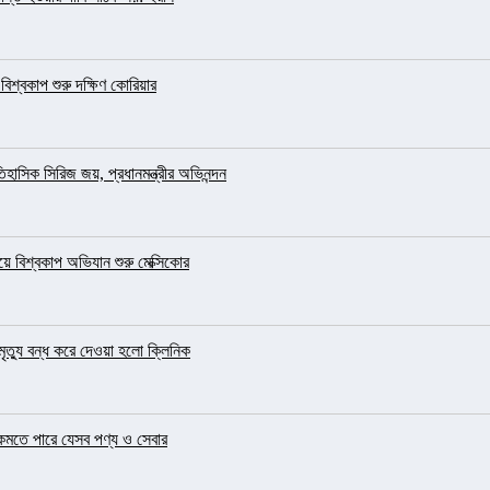
িশ্বকাপ শুরু দক্ষিণ কোরিয়ার
িহাসিক সিরিজ জয়, প্রধানমন্ত্রীর অভিনন্দন
দিয়ে বিশ্বকাপ অভিযান শুরু মেক্সিকোর
ৃত্যু বন্ধ করে দেওয়া হলো ক্লিনিক
 কমতে পারে যেসব পণ্য ও সেবার