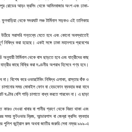
মিরপুর রোডের আড়ং ক্রসিং থেকে আমিনবাজার অংশ এবং ঢাকা-
বং ফুলবাড়িয়া থেকে সদরঘাট লঞ্চ টার্মিনাল সড়কও এই তালিকায়
রী উঠিয়ে সরাসরি গন্তব্যে যেতে হবে এবং কোনো অবস্থাতেই
ূর্ণ নিষিদ্ধ করা হয়েছে। একই সঙ্গে ঢাকা মহানগরে প্রবেশের
চি অনুযায়ী টার্মিনাল থেকে বাস ছাড়তে হবে এবং যাত্রীদের কাছ
ক যাত্রীর কাছে বিক্রি করা দণ্ডনীয় অপরাধ হিসেবে গণ্য হবে।
 না। বিশেষ করে ওভারটেকিং নিষিদ্ধ এলাকা, রাস্তার বাঁক ও
ড়ি চালানোর সময় মোবাইল ফোন বা হেডফোন ব্যবহার করা যাবে
আট ঘণ্টার বেশি গাড়ি চালাতে বাধ্য করতে পারবেন না। এ ছাড়া
রিচিত কারও দেওয়া খাবার বা পানীয় গ্রহণ থেকে বিরত থাকা এবং
র সময় ফুটওভার ব্রিজ, আন্ডারপাস বা জেব্রা ক্রসিং ব্যবহার
লের পুলিশ কন্ট্রোল রুম অথবা জাতীয় জরুরি সেবা নম্বর ৯৯৯-এ