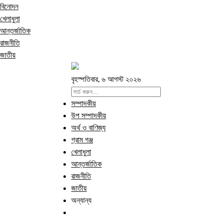
বিনোদন
খেলাধুলা
আন্তর্জাতিক
রাজনীতি
জাতীয়
বৃহস্পতিবার, ৬ আগস্ট ২০২৬
সম্পাদকীয়
উপ সম্পাদকীয়
অর্থ ও বাণিজ্য
গ্রাম গঞ্জ
খেলাধুলা
আন্তর্জাতিক
রাজনীতি
জাতীয়
অন্যান্য
বিনোদন