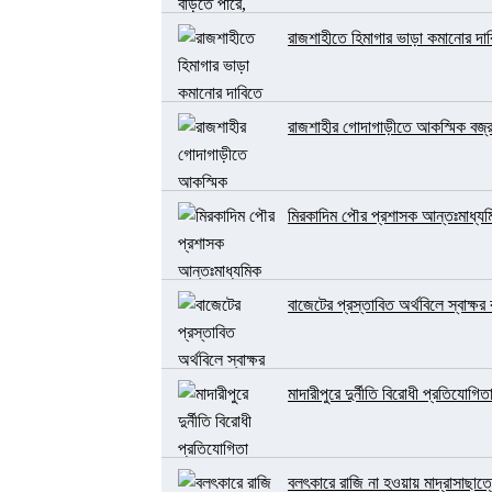
রাজশাহীতে হিমাগার ভাড়া কমানোর দাব
রাজশাহীর গোদাগাড়ীতে আকস্মিক বজ্রপ
মিরকাদিম পৌর প্রশাসক আন্তঃমাধ্যমিক
বাজেটের প্রস্তাবিত অর্থবিলে স্বাক্ষ
মাদারীপুরে দুর্নীতি বিরোধী প্রতিযোগিত
বলৎকারে রাজি না হওয়ায় মাদ্রাসাছাত্