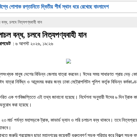
বিশ্বে পোশাক রপ্তানিতে দ্বিতীয় শীর্ষ স্থান ধরে রেখেছে বাংলাদেশ
 বন্ধ, চলবে নিত্যপণ্যবাহী যান
লাচল বন্ধ, চলবে নিত্যপণ্যবাহী যান
আপডেট
: ৬ আগস্ট ২০২৬, ১৯:২৬
লসংখ্যক মানুষ দেশের বিভিন্ন জেলায় যাত্রা করবেন। ঈদের সময় সাধারণত প্রায় দেড় কো
 যাত্রা নির্বিঘ্ন ও আনন্দময় করার জন্য ঢাকা মেট্রোপলিটন পুলিশ কর্তৃক বিভিন্ন কর্মকাণ্
।
ক্ষরিত এক গণবিজ্ঞপ্তিতে এই তথ্য জানানো হয়েছে। নির্দেশনা অনুযায়ী ঈদের ৬ দিন ট্রাক ক
র অনুরোধ করা হয়েছে।
 ২৩ মার্চ পর্যন্ত মহাসড়কে ট্রাক, কাভার্ড ভ্যান ও লরি চলাচল বন্ধ থাকবে। তবে নিত্যপ্রয়
 থাকবে।
িঘ্ন রাখতে জরুরি প্রয়োজন ছাড়া মহানগরের কয়েকটি গুরুত্বপূর্ণ সড়ক পরিহার করে বিকল্প স