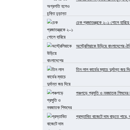
চেক প্রজাতন্ত্রকে ২–১ গোলে হারিয়ে ব
অস্ট্রেলিয়াকে উড়িয়ে বাংলাদেশের ঐত
তিন লাল কার্ডের ম্যাচে দুর্দান্ত জয় 
পঞ্চগড়ে প্রসুতি ও নবজাতক শিশুদের ম
প্রস্তাবিত বাজেটে দাম বাড়তে পারে,