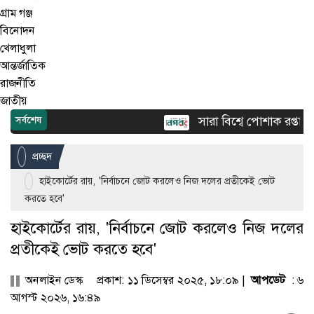
গ্রাম গঞ্জ
বিনোদন
খেলাধুলা
আন্তর্জাতিক
রাজনীতি
জাতীয়
সারা বিশ্বে পোশাক রপ্তানিতে
সর্বশেষ
প্রচ্ছদ
হাইকোর্টের রায়, 'নির্বাচনে জোট করলেও নিজ দলের প্রতীকেই ভোট
করতে হবে'
হাইকোর্টের রায়, 'নির্বাচনে জোট করলেও নিজ দলের
প্রতীকেই ভোট করতে হবে'
অনলাইন ডেস্ক
প্রকাশ: ১১ ডিসেম্বর ২০২৫, ১৮:০৯ |
আপডেট
: ৬
আগস্ট ২০২৬, ১৬:৪৯