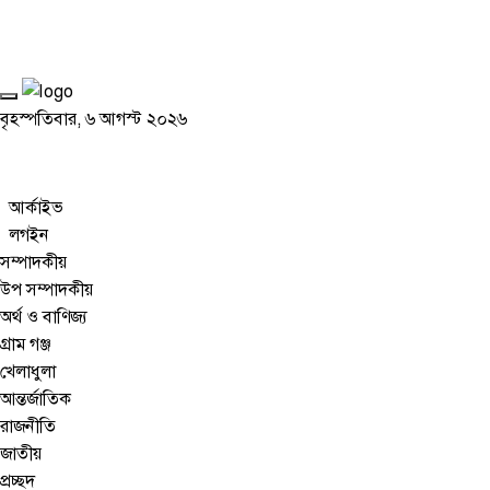
বৃহস্পতিবার, ৬ আগস্ট ২০২৬
আর্কাইভ
লগইন
সম্পাদকীয়
উপ সম্পাদকীয়
অর্থ ও বাণিজ্য
গ্রাম গঞ্জ
খেলাধুলা
আন্তর্জাতিক
রাজনীতি
জাতীয়
প্রচ্ছদ