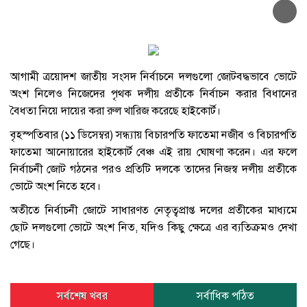
আগামী ত্রয়োদশ জাতীয় সংসদ নির্বাচনে দলগুলো জোটবদ্ধভাবে ভোটে
অংশ নিলেও নিজেদের পৃথক দলীয় প্রতীকে নির্বাচন করার বিধানের
বৈধতা নিয়ে দায়ের করা রুল খারিজ করেছে হাইকোর্ট।
বৃহস্পতিবার (১১ ডিসেম্বর) সন্ধ্যায় বিচারপতি ফাতেমা নজীব ও বিচারপতি
ফাতেমা আনোয়ারের হাইকোর্ট বেঞ্চ এই রায় ঘোষণা করেন। এর ফলে
নির্বাচনী জোট গঠনের পরও প্রতিটি দলকে তাদের নিজস্ব দলীয় প্রতীকে
ভোটে অংশ নিতে হবে।
অতীতে নির্বাচনী জোটে সাধারণত নেতৃত্বপ্রাপ্ত দলের প্রতীকের মাধ্যমে
ছোট দলগুলো ভোটে অংশ নিত, যদিও কিছু ক্ষেত্রে এর ব্যতিক্রমও দেখা
গেছে।
সর্বশেষ খবর
সর্বাধিক পঠিত