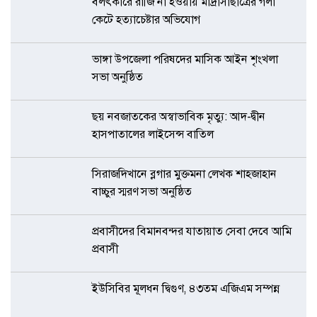
বলৎকারে রাজি না হওয়ায় মাদ্রাসাছাত্রের গলা
কেটে হত্যাচেষ্টার অভিযোগ
ভাঙ্গা উপজেলা পরিষদের মাসিক আইন শৃংখলা
সভা অনুষ্ঠিত
ছয় নবজাতকের অস্বাভাবিক মৃত্যু: আদ-দ্বীন
হাসপাতালের লাইসেন্স বাতিল
সিরাজদিখানে ব্লগার মুক্তমনা লেখক শাহজাহান
বাচ্চুর স্মরণ সভা অনুষ্ঠিত
প্রবাসীদের বিমানবন্দর যাতায়াত সেবা দেবে আমি
প্রবাসী
ইউসিবির মূলধন দ্বিগুণ, ৪৩তম এজিএম সম্পন্ন