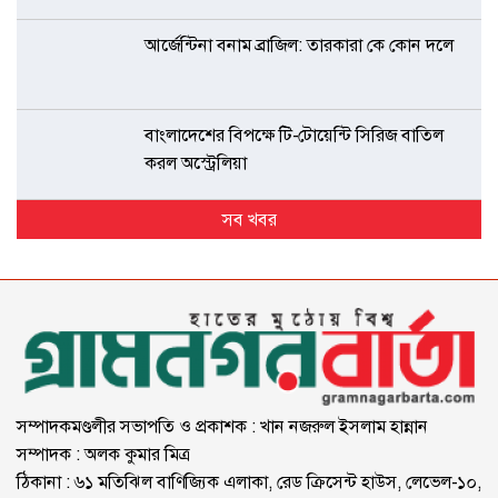
আর্জেন্টিনা বনাম ব্রাজিল: তারকারা কে কোন দলে
বাংলাদেশের বিপক্ষে টি-টোয়েন্টি সিরিজ বাতিল
করল অস্ট্রেলিয়া
সব খবর
সম্পাদকমণ্ডলীর সভাপতি ও প্রকাশক : খান নজরুল ইসলাম হান্নান
সম্পাদক : অলক কুমার মিত্র
ঠিকানা : ৬১ মতিঝিল বাণিজ্যিক এলাকা, রেড ক্রিসেন্ট হাউস, লেভেল-১০,