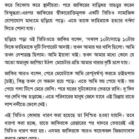
করে বিক্ষোভ করে স্থানীয়রা। পরে জাকিরের বাড়িঘর ভাঙচুর করেন
বিক্ষুব্ধরা।এরপর জাকিরের স্বীকারোক্তিমূলক একটি ভিডিও সামাজিক
যোগাযোগ মাধ্যমে ছড়িয়ে পড়ে। এতে তাকে ফাহিমাকে হত্যার বর্ণনা
দিতে শোনা যায়।
ছড়িয়ে পড়া ওই ভিডিওতে জাকির বলেন, ‘সকাল ১০টা/সাড়ে ১০টার
দিকে ফাহিমাকে দুটি সিগারেট আনাই। তখন আমার ঘর খালি ছিলো। আমি
তখন নেশাগ্রস্ত ছিলাম। আমি ইয়াবা খাই। তখন আমার মধ্যে কেনে যে
অতো অমানুষ জাগিয়া উঠল মেয়েটার প্রতি আমার খারার দৃষ্টি চলে যায়।
জাকির আরও বলেন, পেরে মেয়েটাকে আমি রেপ[ধর্ষণ) করতে চাইছলাম
[চাই), কিন্তু তখন সে অজ্ঞান হয়ে পড়ে। এতে আমি ভয় পেয়ে যাই। ভয়
পেয়ে গলা টিপে মেরে ফেলি। পরে ঘরের সুটকেসের ভেতরে রাখি। দু’দিন
পর দেখি গন্ধ ছড়াচ্ছে। এতে পরিবারের মানুষ জেনে যাবে এই চিন্তায় রাতে
লাশ নদীতে ফেলে দেই।
এই ভিডিও কোথায় ধারণ করা হয়েছে তা নিশ্চিত হওয়া যায়নি। তবে
ধারণা করা হচ্ছে, রাতে জাকিরকে গ্রেপ্তারের পর থানরে ভেতরেই এই
ভিডিও ধারণ করা হয়। এসময় জাকিরকে আরও কয়েকজন জিজ্ঞাসাবাদ
করতে শোনা গেছে।