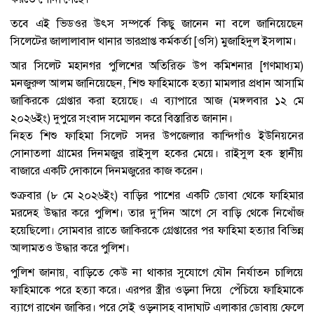
তবে এই ভিডওর উৎস সম্পর্কে কিছু জানেন না বলে জানিয়েছেন
সিলেটের জালালাবাদ থানার ভারপ্রাপ্ত কর্মকর্তা [ওসি) মুজাহিদুল ইসলাম।
আর সিলেট মহানগর পুলিশের অতিরিক্ত উপ কমিশনার [গণমাধ্যম)
মনজুরুল আলম জানিয়েছেন, শিশু ফাহিমাকে হত্যা মামলার প্রধান আসামি
জাকিরকে গ্রেপ্তার করা হয়েছে। এ ব্যাপারে আজ (মঙ্গলবার ১২ মে
২০২৬ইং) দুপুরে সংবাদ সম্মেলন করে বিস্তারিত জানান।
নিহত শিশু ফাহিমা সিলেট সদর উপজেলার কান্দিগাঁও ইউনিয়নের
সোনাতলা গ্রামের দিনমজুর রাইসুল হকের মেয়ে। রাইসুল হক স্থানীয়
বাজারে একটি দোকানে দিনমজুরের কাজ করেন।
শুক্রবার (৮ মে ২০২৬ইং) বাড়ির পাশের একটি ডোবা থেকে ফাহিমার
মরদেহ উদ্ধার করে পুলিশ। তার দু’দিন আগে সে বাড়ি থেকে নিখোঁজ
হয়েছিলো। সোমবার রাতে জাকিরকে গ্রেপ্তারের পর ফাহিমা হত্যার বিভিন্ন
আলামতও উদ্ধার করে পুলিশ।
পুলিশ জানায়, বাড়িতে কেউ না থাকার সুযোগে যৌন নির্যাতন চালিয়ে
ফাহিমাকে পরে হত্যা করে। এরপর স্ত্রীর ওড়না দিয়ে পেঁচিয়ে ফাহিমাকে
ব্যাগে রাখেন জাকির। পরে সেই ওড়নাসহ বাদাঘাট এলাকার ডোবায় ফেলে