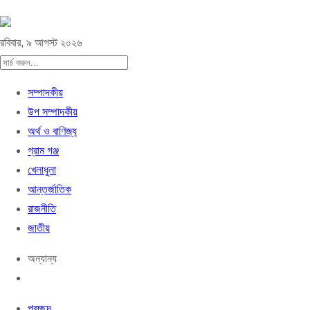
রবিবার, ৯ আগস্ট ২০২৬
সম্পাদকীয়
উপ সম্পাদকীয়
অর্থ ও বাণিজ্য
গ্রাম গঞ্জ
খেলাধুলা
আন্তর্জাতিক
রাজনীতি
জাতীয়
অন্যান্য
প্রচ্ছদ