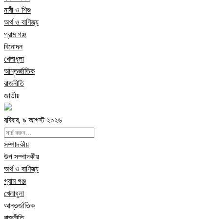
নারী ও শিশু
অর্থ ও বাণিজ্য
গ্রাম গঞ্জ
বিনোদন
খেলাধুলা
আন্তর্জাতিক
রাজনীতি
জাতীয়
রবিবার, ৯ আগস্ট ২০২৬
সম্পাদকীয়
উপ সম্পাদকীয়
অর্থ ও বাণিজ্য
গ্রাম গঞ্জ
খেলাধুলা
আন্তর্জাতিক
রাজনীতি