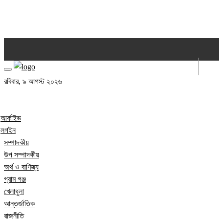
আর্কাইভ
লগইন
রবিবার, ৯ আগস্ট ২০২৬
আর্কাইভ
লগইন
সম্পাদকীয়
উপ সম্পাদকীয়
অর্থ ও বাণিজ্য
গ্রাম গঞ্জ
খেলাধুলা
আন্তর্জাতিক
রাজনীতি