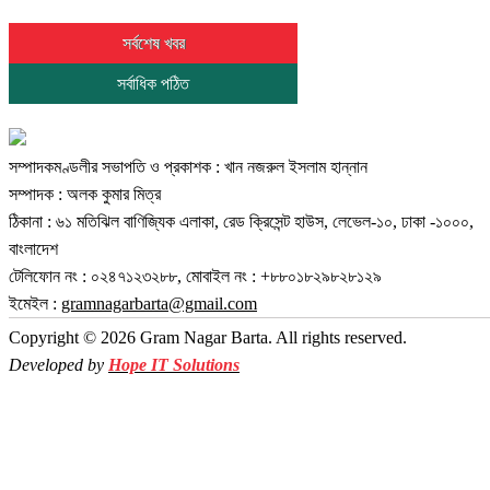
সর্বশেষ খবর
সর্বাধিক পঠিত
সম্পাদকমণ্ডলীর সভাপতি ও প্রকাশক : খান নজরুল ইসলাম হান্নান
সম্পাদক : অলক কুমার মিত্র
ঠিকানা : ৬১ মতিঝিল বাণিজ্যিক এলাকা, রেড ক্রিসেন্ট হাউস, লেভেল-১০, ঢাকা -১০০০,
বাংলাদেশ
টেলিফোন নং : ০২৪৭১২৩২৮৮, মোবাইল নং : +৮৮০১৮২৯৮২৮১২৯
ইমেইল :
gramnagarbarta@gmail.com
Copyright © 2026 Gram Nagar Barta. All rights reserved.
Developed by
Hope IT Solutions