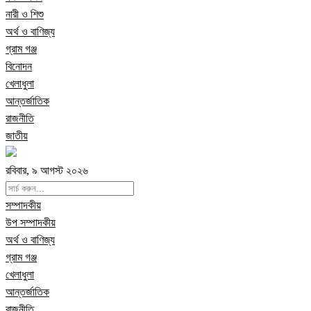
নারী ও শিশু
অর্থ ও বাণিজ্য
গ্রাম গঞ্জ
বিনোদন
খেলাধুলা
আন্তর্জাতিক
রাজনীতি
জাতীয়
রবিবার, ৯ আগস্ট ২০২৬
সম্পাদকীয়
উপ সম্পাদকীয়
অর্থ ও বাণিজ্য
গ্রাম গঞ্জ
খেলাধুলা
আন্তর্জাতিক
রাজনীতি