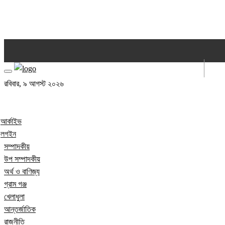
আর্কাইভ
লগইন
রবিবার, ৯ আগস্ট ২০২৬
আর্কাইভ
লগইন
সম্পাদকীয়
উপ সম্পাদকীয়
অর্থ ও বাণিজ্য
গ্রাম গঞ্জ
খেলাধুলা
আন্তর্জাতিক
রাজনীতি