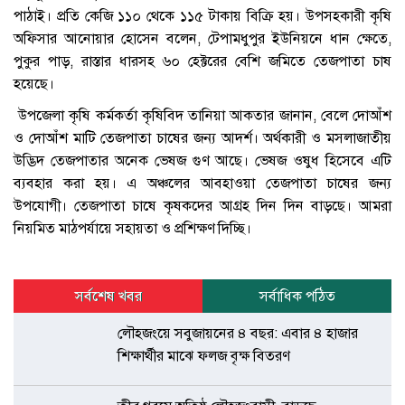
পাঠাই। প্রতি কেজি ১১০ থেকে ১১৫ টাকায় বিক্রি হয়। উপসহকারী কৃষি
অফিসার আনোয়ার হোসেন বলেন, টেপামধুপুর ইউনিয়নে ধান ক্ষেতে,
পুকুর পাড়, রাস্তার ধারসহ ৬০ হেক্টরের বেশি জমিতে তেজপাতা চাষ
হয়েছে।
উপজেলা কৃষি কর্মকর্তা কৃষিবিদ তানিয়া আকতার জানান, বেলে দোআঁশ
ও দোআঁশ মাটি তেজপাতা চাষের জন্য আদর্শ। অর্থকারী ও মসলাজাতীয়
উদ্ভিদ তেজপাতার অনেক ভেষজ গুণ আছে। ভেষজ ওষুধ হিসেবে এটি
ব্যবহার করা হয়। এ অঞ্চলের আবহাওয়া তেজপাতা চাষের জন্য
উপযোগী। তেজপাতা চাষে কৃষকদের আগ্রহ দিন দিন বাড়ছে। আমরা
নিয়মিত মাঠপর্যায়ে সহায়তা ও প্রশিক্ষণ দিচ্ছি।
সর্বশেষ খবর
সর্বাধিক পঠিত
লৌহজংয়ে সবুজায়নের ৪ বছর: এবার ৪ হাজার
শিক্ষার্থীর মাঝে ফলজ বৃক্ষ বিতরণ