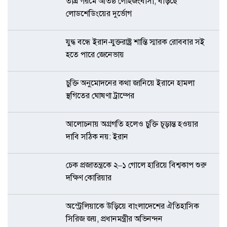
তীব্র গরমে অতিষ্ঠ লৌহজংবাসী, বাড়ছে
লোডশেডিংয়ের দুর্ভোগ
যুদ্ধ বন্ধে ইরান-যুক্তরাষ্ট্র শান্তি স্মারক রোববার সই
হতে পারে জেনেভায়
চুক্তি অনুমোদনের কথা জানিয়ে ইরানে হামলা
স্থগিতের ঘোষণা ট্রাম্পের
আলোচনায় অগ্রগতি হলেও চুক্তি চূড়ান্ত হওয়ার
দাবি সঠিক নয়: ইরান
চেক প্রজাতন্ত্রকে ২–১ গোলে হারিয়ে বিশ্বকাপ শুরু
দক্ষিণ কোরিয়ার
অস্ট্রেলিয়াকে উড়িয়ে বাংলাদেশের ঐতিহাসিক
সিরিজ জয়, প্রধানমন্ত্রীর অভিনন্দন