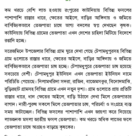
কম খরচে বেশি লাভ হওয়ায় রংপুরের কাউনিয়ায় বিভিন্ন ফসলের
পাশাপাশি রাস্তার ধারে, ক্ষেতের আইলে, বাড়ির আঙ্গিনায় ও জমিতে
বাণিজ্যিকভাবে তেজপাতা চাষে ভাগ্য বদলের স্বপ্ন দেখছেন কৃষক।
কাউনিয়ায় বিভিন্ন গ্রামের তেজপাতা এখন দেশের চাহিদা মিটিয়ে বিদেশে
রপ্তানি হচ্ছে।
সরেজমিনে উপজেলার বিভিন্ন গ্রাম ঘুরে দেখা গেছে টেপামধুপুরসহ বিভিন্ন
গ্রাম গুলোতে রাস্তার ধারে, ক্ষেতের আইলে, বাড়ির আঙ্গিনায় ও জমিতে
বাণিজ্যিকভাবে তেজপাতা চাষ হচ্ছে। টেপামধুপুরে তেজপাতা চাষ হয়েছে
সবচেয়ে বেশী। টেপামধুপুর ইউনিয়ন এখন তেজপাতা ইউনিয়ন নামে
পরিচিতি পেয়েছে। নিলামখরিদা সদরা, রাজিব, বাজেমসকুর, বিনোদমাঝি,
বুড়িরহাট গ্রামসহ বিভিন্ন গ্রামে এখন নতুন দৃশ্য। গ্রাম গুলোতে প্রায় প্রতিটি
রাস্তার ধারে, ধান ক্ষেতের আইলে, বাড়ি উঠানে দেখা মিলে তেজপাতার
বাগান। নারী-পুরুষ সকলে মিলে তেজপাতার চাষ, পরিচর্যা ও সংগ্রহে ব্যস্ত
সময় কাটাচ্ছেন। বিভিন্ন ফসলের পাশাপাশি এখন জায়গা করে নিয়েছে
লাভজনক মসলা জাতীয় ফসল তেজপাতা। কম খরচে অধিক লাভের ফলে
তেজপাতা চাষে আগ্রহও বাড়ছে কৃষকের।