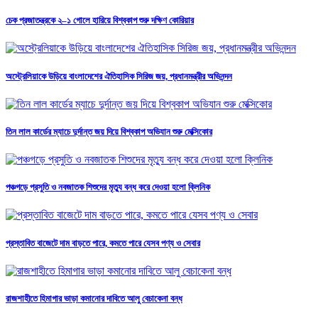
চেক প্রজাতন্ত্রকে ২–১ গোলে হারিয়ে বিশ্বকাপ শুরু দক্ষিণ কোরিয়ার
অস্ট্রেলিয়াকে উড়িয়ে বাংলাদেশের ঐতিহাসিক সিরিজ জয়, প্রধানমন্ত্রীর অভিনন্দন
তিন লাল কার্ডের ম্যাচে দুর্দান্ত জয় দিয়ে বিশ্বকাপ অভিযান শুরু মেক্সিকোর
পঞ্চগড়ে প্রসুতি ও নবজাতক শিশুদের মৃত্যু বন্ধ করে দেওয়া হলো ক্লিনিক
প্রস্তাবিত বাজেটে দাম বাড়তে পারে, কমতে পারে যেসব পণ্য ও সেবার
রাজশাহীতে হিমাগার ভাড়া কমানোর দাবিতে আলু বেচাকেনা বন্ধ