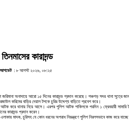
তিনমাসের কারাদন্ড
আপডেট
: ৮ আগস্ট ২০২৬, ০৮:২৫
কা জরিমানা অনাদায়ে আরো ১৫ দিনের কারাদন্ড প্রদান করেছে। পঞ্চগড় সদর থানা সূত্রে 
জাউল করিমের বাড়ির দেয়াল টপকে চুরির উদ্দেশ্য বাড়িতে প্রবেশ করে।
 আটক করে থানায় নিয়ে আসে। এরপর পুলিশ আটক শাকিলকে পরদিন ১ ফ্রেবয়ারী সামারি ট
দিনের কারাদন্ড প্রদান করেন।
 এলাকায় মাদক, চুরিসহ যে কোন ধরনের অপরাধ নিয়ন্ত্রণে পুলিশ নিরলসভাবে কাজ করে যাচ্ছ