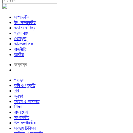
সম্পাদকীয়
উপ সম্পাদকীয়
অর্থ ও বাণিজ্য
গ্রাম গঞ্জ
খেলাধুলা
আন্তর্জাতিক
রাজনীতি
জাতীয়
অন্যান্য
প্রচ্ছদ
কৃষি ও প্রকৃতি
শখ
ভ্রমণ
আইন ও আদালত
শিক্ষা
বাংলাদেশ
সম্পাদকীয়
উপ সম্পাদকীয়
স্বাস্থ্য চিকিৎসা