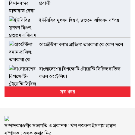
প্রবাসী
ইউসিবির মূলধন দ্বিগুণ, ৪৩তম এজিএম সম্পন্ন
আর্জেন্টিনা বনাম ব্রাজিল: তারকারা কে কোন দলে
বাংলাদেশের বিপক্ষে টি-টোয়েন্টি সিরিজ বাতিল
করল অস্ট্রেলিয়া
সব খবর
সম্পাদকমণ্ডলীর সভাপতি ও প্রকাশক : খান নজরুল ইসলাম হান্নান
সম্পাদক : অলক কুমার মিত্র