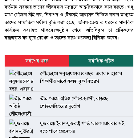
বর্তমান সরকার তাদের জীবনমান উন্নয়নে আন্তরিকভাবে কাজ করছে। শুধু
মাথা গোঁজার ঠাঁই নয়, নিরাপদ ও টেকসই আবাসন নিশ্চিত করার মাধ্যমে
তাদের সামাজিক মর্যাদা বৃদ্ধি করা হচ্ছে। ভবিষ্যতেও এ ধরনের মানবিক
কার্যক্রম অব্যাহত থাকবে।অনুষ্ঠান শেষে অতিথিবৃন্দ চা শ্রমিকদের
বরাদ্দকৃত ঘর ঘুরে দেখেন ও তাদের সাথে শুভেচ্ছা বিনিময় করেন।
সর্বশেষ খবর
সর্বাধিক পঠিত
লৌহজংয়ে সবুজায়নের ৪ বছর: এবার ৪ হাজার
শিক্ষার্থীর মাঝে ফলজ বৃক্ষ বিতরণ
তীব্র গরমে অতিষ্ঠ লৌহজংবাসী, বাড়ছে
লোডশেডিংয়ের দুর্ভোগ
যুদ্ধ বন্ধে ইরান-যুক্তরাষ্ট্র শান্তি স্মারক রোববার সই
হতে পারে জেনেভায়