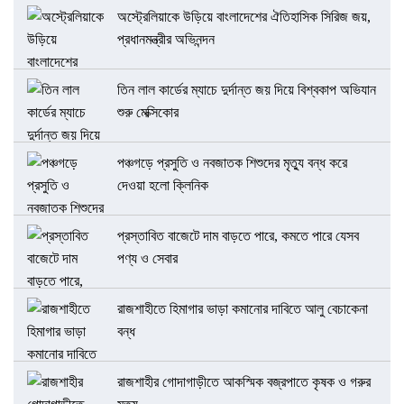
অস্ট্রেলিয়াকে উড়িয়ে বাংলাদেশের ঐতিহাসিক সিরিজ জয়,
প্রধানমন্ত্রীর অভিনন্দন
তিন লাল কার্ডের ম্যাচে দুর্দান্ত জয় দিয়ে বিশ্বকাপ অভিযান
শুরু মেক্সিকোর
পঞ্চগড়ে প্রসুতি ও নবজাতক শিশুদের মৃত্যু বন্ধ করে
দেওয়া হলো ক্লিনিক
প্রস্তাবিত বাজেটে দাম বাড়তে পারে, কমতে পারে যেসব
পণ্য ও সেবার
রাজশাহীতে হিমাগার ভাড়া কমানোর দাবিতে আলু বেচাকেনা
বন্ধ
রাজশাহীর গোদাগাড়ীতে আকস্মিক বজ্রপাতে কৃষক ও গরুর