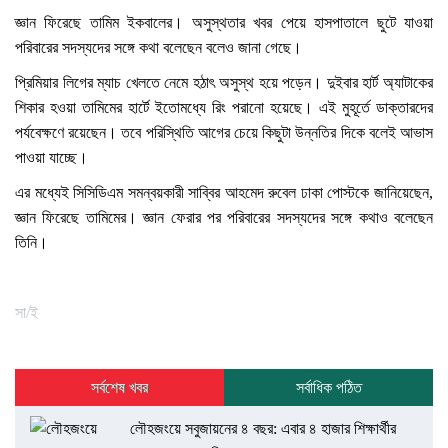
জ্ঞান ফিরেছে তামিম ইকবালের। অসুস্থতার খবর পেয়ে হাসপাতালে ছুটে যাওয়া
পরিবারের সদস্যদের সঙ্গে কথা বলেছেন বলেও জানা গেছে।
প্রিমিয়ার লিগের ম্যাচ খেলতে নেমে হঠাৎ অসুস্থ হয়ে পড়েন। দুইবার হার্ট অ্যাটাকের
শিকার হওয়া তামিমের হার্টে ইতোমধ্যে রিং পরানো হয়েছে। এই মুহূর্তে ডাক্তারদের
পর্যবেক্ষণে রয়েছেন। তবে পরিস্থিতি আগের চেয়ে কিছুটা উন্নতির দিকে বলেই আভাস
পাওয়া যাচ্ছে।
এর মধ্যেই সিসিডিএম সমন্বয়কারী সাব্বির আহমেদ রুবেল ঢাকা পোস্টকে জানিয়েছেন,
জ্ঞান ফিরেছে তামিমের। জ্ঞান ফেরার পর পরিবারের সদস্যদের সঙ্গে কথাও বলেছেন
তিনি।
সা/ই
সর্বশেষ খবর
সর্বাধিক পঠিত
লৌহজংয়ে সবুজায়নের ৪ বছর: এবার ৪ হাজার শিক্ষার্থীর