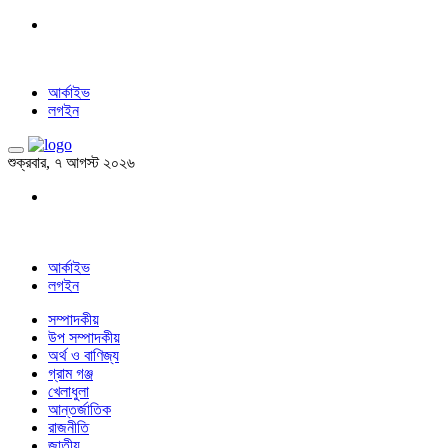
আর্কাইভ
লগইন
শুক্রবার, ৭ আগস্ট ২০২৬
আর্কাইভ
লগইন
সম্পাদকীয়
উপ সম্পাদকীয়
অর্থ ও বাণিজ্য
গ্রাম গঞ্জ
খেলাধুলা
আন্তর্জাতিক
রাজনীতি
জাতীয়