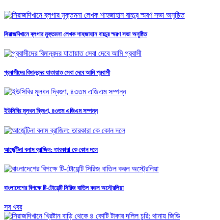
সিরাজদিখানে ব্লগার মুক্তমনা লেখক শাহজাহান বাচ্চুর স্মরণ সভা অনুষ্ঠিত
প্রবাসীদের বিমানবন্দর যাতায়াত সেবা দেবে আমি প্রবাসী
ইউসিবির মূলধন দ্বিগুণ, ৪৩তম এজিএম সম্পন্ন
আর্জেন্টিনা বনাম ব্রাজিল: তারকারা কে কোন দলে
বাংলাদেশের বিপক্ষে টি-টোয়েন্টি সিরিজ বাতিল করল অস্ট্রেলিয়া
সব খবর