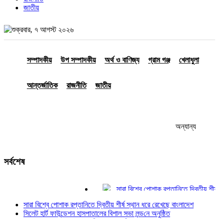
জাতীয়
শুক্রবার, ৭ আগস্ট ২০২৬
সম্পাদকীয়
উপ সম্পাদকীয়
অর্থ ও বাণিজ্য
গ্রাম গঞ্জ
খেলাধুলা
আন্তর্জাতিক
রাজনীতি
জাতীয়
অন্যান্য
সর্বশেষ
সারা বিশ্বে পোশাক রপ্তানিতে দ্বিতীয় শীর্ষ স
সিলেট হার্ট ফাউন্ডেশন হাসপাতালের বিশাল সভা ল
সারা বিশ্বে পোশাক রপ্তানিতে দ্বিতীয় শীর্ষ স্থান ধরে রেখেছে বাংলাদেশ
পঞ্চগড়ে ছাত্রদল নেতাদের বহিস্কারের প্রত
সিলেট হার্ট ফাউন্ডেশন হাসপাতালের বিশাল সভা লন্ড‌নে অনুষ্ঠিত
আশ্রয়কেন্দ্রে যাচ্ছে ফেনীর মানুষ