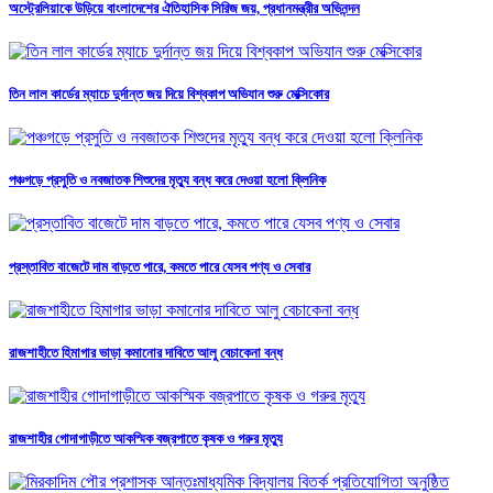
অস্ট্রেলিয়াকে উড়িয়ে বাংলাদেশের ঐতিহাসিক সিরিজ জয়, প্রধানমন্ত্রীর অভিনন্দন
তিন লাল কার্ডের ম্যাচে দুর্দান্ত জয় দিয়ে বিশ্বকাপ অভিযান শুরু মেক্সিকোর
পঞ্চগড়ে প্রসুতি ও নবজাতক শিশুদের মৃত্যু বন্ধ করে দেওয়া হলো ক্লিনিক
প্রস্তাবিত বাজেটে দাম বাড়তে পারে, কমতে পারে যেসব পণ্য ও সেবার
রাজশাহীতে হিমাগার ভাড়া কমানোর দাবিতে আলু বেচাকেনা বন্ধ
রাজশাহীর গোদাগাড়ীতে আকস্মিক বজ্রপাতে কৃষক ও গরুর মৃত্যু