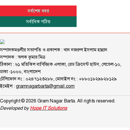
সর্বশেষ খবর
সর্বাধিক পঠিত
সম্পাদকমণ্ডলীর সভাপতি ও প্রকাশক : খান নজরুল ইসলাম হান্নান
সম্পাদক : অলক কুমার মিত্র
ঠিকানা : ৬১ মতিঝিল বাণিজ্যিক এলাকা, রেড ক্রিসেন্ট হাউস, লেভেল-১০,
ঢাকা -১০০০, বাংলাদেশ
টেলিফোন নং : ০২৪৭১২৩২৮৮, মোবাইল নং : +৮৮০১৮২৯৮২৮১২৯
ইমেইল :
gramnagarbarta@gmail.com
Copyright © 2026 Gram Nagar Barta. All rights reserved.
Developed by
Hope IT Solutions