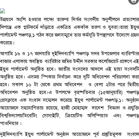
উন্নয়নে অংশি হওয়ার লক্ষ্যে তারুণ্য নির্ভর সংসদীয় অনুশীলনে প্রত্যাশার
দিগন্তে এক প্লাটফর্মে দাঁড়াতে একত্রিত একঝাঁক তরুণ ও যুবরা।তারা ইয়ুথ
পার্লামেন্ট পঞ্চগড়,১ গঠন করে জনসম্মূখে তার কর্মসূচি উপস্থাপনে উদ্যোগ গ্রহন
করেছে।
আগামি ১৬ ও ১৭ জানয়ারি দুইদিনব্যাপি পঞ্চগড় সদর উপজেলার ব্যারিস্টার
বাজার এলাকায় অবস্থিত ব্যারিষ্টার জমির উদ্দীন সরকার কলেজিয়েট প্রাঙ্গণে এই
ইয়ুথ পার্লামেন্ট অনুষ্ঠিত হবে। জাতীয় সংসদের আদলে এই ছায়া সংসদটি
অনুষ্ঠিত হবে। এসময় স্পিকার নির্বাচন করে দুটি অধিবেশন পরিচালনা করা
হবে। সকাল ১০ টা থেকে প্রথম অধিবেশন ও বেলা ২টার পরে দ্বিতীয়
অধিবেশন অনুষ্ঠিত হবে।এ উপলক্ষে বৃহষ্পতিবার (১৫জানুয়ারি) পঞ্চগড়
প্রেসক্লাবে এক সংবাদ সম্মেলন করেছে ইয়ুথ পার্লামেন্ট পঞ্চগড়,১। অনুষ্ঠান
আয়োজনে সহযোগিতায় রয়েছে, হাজী মোহাম্মদ দানেশ বিজ্ঞান ও প্রযুক্তি
বিশ্ববিদ্যালয়ডিবেটিং সোসাইটি, ক্রিয়েটিভ অলিম্পিয়াড এবং পঞ্চগড়
পাওনিয়ার ।
দুইদিনব্যাপি ইয়ুথ পার্লামেন্ট অনুষ্ঠান আয়োজনে পূর্ব প্রস্তুতিমূলক সংবাদ