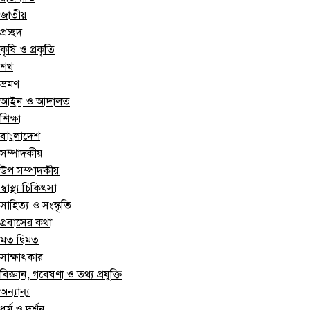
জাতীয়
প্রচ্ছদ
কৃষি ও প্রকৃতি
শখ
ভ্রমণ
আইন ও আদালত
শিক্ষা
বাংলাদেশ
সম্পাদকীয়
উপ সম্পাদকীয়
স্বাস্থ্য চিকিৎসা
সাহিত্য ও সংস্কৃতি
প্রবাসের কথা
মত দ্বিমত
সাক্ষাৎকার
বিজ্ঞান, গবেষণা ও তথ্য প্রযুক্তি
অন্যান্য
ধর্ম ও দর্শন