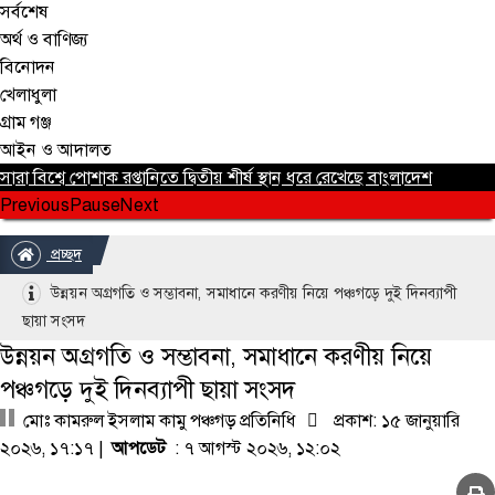
সর্বশেষ
অর্থ ও বাণিজ্য
বিনোদন
খেলাধুলা
গ্রাম গঞ্জ
আইন ও আদালত
সারা বিশ্বে পোশাক রপ্তানিতে দ্বিতীয় শীর্ষ স্থান ধরে রেখেছে বাংলাদেশ
Previous
Pause
Next
প্রচ্ছদ
উন্নয়ন অগ্রগতি ও সম্ভাবনা, সমাধানে করণীয় নিয়ে পঞ্চগড়ে দুই দিনব্যাপী
ছায়া সংসদ
উন্নয়ন অগ্রগতি ও সম্ভাবনা, সমাধানে করণীয় নিয়ে
পঞ্চগড়ে দুই দিনব্যাপী ছায়া সংসদ
মোঃ কামরুল ইসলাম কামু পঞ্চগড় প্রতিনিধি
প্রকাশ: ১৫ জানুয়ারি
২০২৬, ১৭:১৭ |
আপডেট
: ৭ আগস্ট ২০২৬, ১২:০২