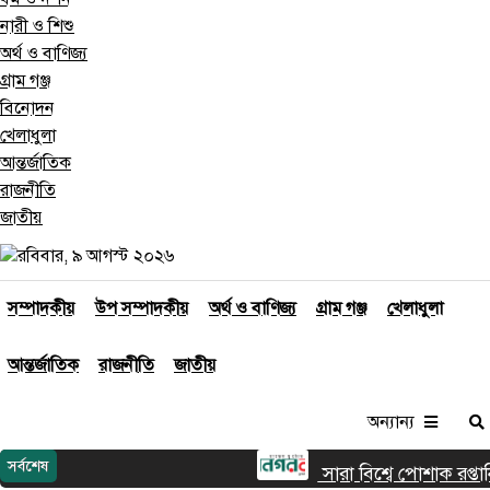
নারী ও শিশু
অর্থ ও বাণিজ্য
গ্রাম গঞ্জ
বিনোদন
খেলাধুলা
আন্তর্জাতিক
রাজনীতি
জাতীয়
রবিবার, ৯ আগস্ট ২০২৬
সম্পাদকীয়
উপ সম্পাদকীয়
অর্থ ও বাণিজ্য
গ্রাম গঞ্জ
খেলাধুলা
আন্তর্জাতিক
রাজনীতি
জাতীয়
অন্যান্য
সর্বশেষ
সারা বিশ্বে পোশাক রপ্তানি