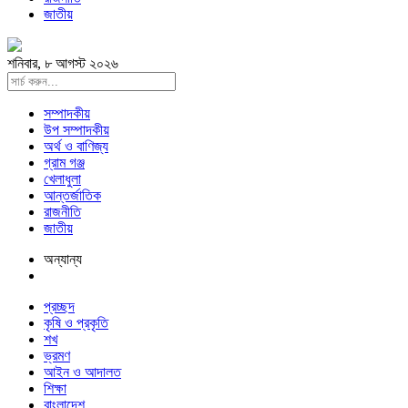
জাতীয়
শনিবার, ৮ আগস্ট ২০২৬
সম্পাদকীয়
উপ সম্পাদকীয়
অর্থ ও বাণিজ্য
গ্রাম গঞ্জ
খেলাধুলা
আন্তর্জাতিক
রাজনীতি
জাতীয়
অন্যান্য
প্রচ্ছদ
কৃষি ও প্রকৃতি
শখ
ভ্রমণ
আইন ও আদালত
শিক্ষা
বাংলাদেশ