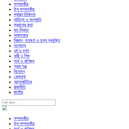
সম্পাদকীয়
উপ সম্পাদকীয়
স্বাস্থ্য চিকিৎসা
সাহিত্য ও সংস্কৃতি
প্রবাসের কথা
মত দ্বিমত
সাক্ষাৎকার
বিজ্ঞান, গবেষণা ও তথ্য প্রযুক্তি
অন্যান্য
ধর্ম ও দর্শন
নারী ও শিশু
অর্থ ও বাণিজ্য
গ্রাম গঞ্জ
বিনোদন
খেলাধুলা
আন্তর্জাতিক
রাজনীতি
জাতীয়
সম্পাদকীয়
উপ সম্পাদকীয়
অর্থ ও বাণিজ্য