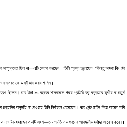
্রের সম্পৃক্ততা ছিল না—এটি শেয়ার করছেন। তিনি প্রশ্ন তুলেছেন, ‘কিন্তু আমরা কি এটা
া ও বাস্তবতাকে অস্বীকার করার শামিল।
রণ ছিলেন। তার টানা ১৬ বছরের শাসনামলে প্রায় প্রতিটি বড় বক্তৃতার তৃতীয় বা চতুর্থ
 রপ্তানির অনুমতি না দেওয়ায় তিনি নির্বাচনে হেরেছেন। পরে সেন্ট মার্টিন নিয়ে আরেক দাবি
া ও নাগরিক সমাজের একটি অংশ—তার প্রতি এক ধরনের আধ্যাত্মিক মর্যাদা আরোপ করেন।