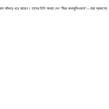
িশ্বাস আঁকড়ে ধরে আছেন। তাদের তিনি আখ্যা দেন ‘নীরব কদম্বুসিওয়ালা’—যারা প্রকাশ্যে