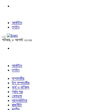
আর্কাইভ
লগইন
শনিবার, ৮ আগস্ট ২০২৬
আর্কাইভ
লগইন
সম্পাদকীয়
উপ সম্পাদকীয়
অর্থ ও বাণিজ্য
গ্রাম গঞ্জ
খেলাধুলা
আন্তর্জাতিক
রাজনীতি
জাতীয়