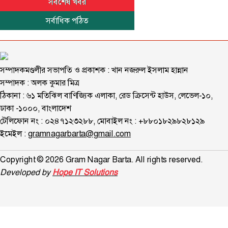
সর্বশেষ খবর
সর্বাধিক পঠিত
সম্পাদকমণ্ডলীর সভাপতি ও প্রকাশক : খান নজরুল ইসলাম হান্নান
সম্পাদক : অলক কুমার মিত্র
ঠিকানা : ৬১ মতিঝিল বাণিজ্যিক এলাকা, রেড ক্রিসেন্ট হাউস, লেভেল-১০,
ঢাকা -১০০০, বাংলাদেশ
টেলিফোন নং : ০২৪৭১২৩২৮৮, মোবাইল নং : +৮৮০১৮২৯৮২৮১২৯
ইমেইল :
gramnagarbarta@gmail.com
Copyright © 2026 Gram Nagar Barta. All rights reserved.
Developed by
Hope IT Solutions