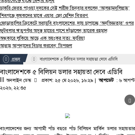
আশ্রয়কেন্দ্রে যাচ্ছে ফেনীর মানুষ
চাকরি ফেরত পাওয়া দুদকের সেই শরীফ তিনবার বললেন ‘আলহামদুলিল্লাহ’
শিবগঞ্জে কৃষকদের মাঝে এয়ার ফ্লো মেশিন বিতরণ
জোড়াতালির ক্রিকেটে ভরাডুবি বাংলাদেশের, দায় চাপাচ্ছে ‘অনভিজ্ঞতার’ ওপর
ফুটবলার ঋতুপর্ণার অসুস্থ মায়ের পাশে দাঁড়ালেন তারেক রহমান
অন্ধকারে লুকিয়ে আছে এক ভয়ংকর সত্য: ফারিয়া
আল্লাহ আপনাদের বিচার করবেন: ডিপজল
প্রচ্ছদ
বাংলাদেশকে ৫ বিলিয়ন ডলার সহায়তা দেবে এডিবি
বাংলাদেশকে ৫ বিলিয়ন ডলার সহায়তা দেবে এডিবি
অনলাইন ডেস্ক
প্রকাশ: ২৫ মে ২০২৬, ১৬:২৯ |
আপডেট
: ৬ আগস্
২০২৬, ২২:৩৫
বাংলাদেশের জন্য আগামী পাঁচ বছরে পাঁচ বিলিয়ন মার্কিন ডলার সহায়তার