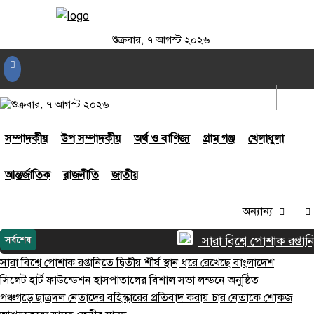
শুক্রবার, ৭ আগস্ট ২০২৬
আর্কাইভ
লগইন
শুক্রবার, ৭ আগস্ট ২০২৬
সম্পাদকীয়
উপ সম্পাদকীয়
অর্থ ও বাণিজ্য
গ্রাম গঞ্জ
খেলাধুলা
আন্তর্জাতিক
রাজনীতি
জাতীয়
অন্যান্য
সারা বিশ্বে পোশাক রপ্তানিত
সর্বশেষ
সারা বিশ্বে পোশাক রপ্তানিতে দ্বিতীয় শীর্ষ স্থান ধরে রেখেছে বাংলাদেশ
সিলেট হার্ট ফাউন্ডেশন হাসপাতালের বিশাল সভা লন্ড‌নে অনুষ্ঠিত
পঞ্চগড়ে ছাত্রদল নেতাদের বহিস্কারের প্রতিবাদ করায় চার নেতাকে শোকজ