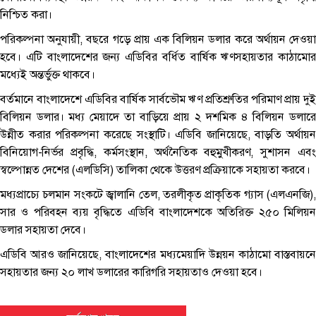
নিশ্চিত করা।
পরিকল্পনা অনুযায়ী, বছরে গড়ে প্রায় এক বিলিয়ন ডলার করে অর্থায়ন দেওয়া
হবে। এটি বাংলাদেশের জন্য এডিবির বর্ধিত বার্ষিক ঋণসহায়তার কাঠামোর
মধ্যেই অন্তর্ভুক্ত থাকবে।
বর্তমানে বাংলাদেশে এডিবির বার্ষিক সার্বভৌম ঋণ প্রতিশ্রুতির পরিমাণ প্রায় দুই
বিলিয়ন ডলার। মধ্য মেয়াদে তা বাড়িয়ে প্রায় ২ দশমিক ৪ বিলিয়ন ডলারে
উন্নীত করার পরিকল্পনা করেছে সংস্থাটি। এডিবি জানিয়েছে, বাড়তি অর্থায়ন
বিনিয়োগ-নির্ভর প্রবৃদ্ধি, কর্মসংস্থান, অর্থনৈতিক বহুমুখীকরণ, সুশাসন এবং
স্বল্পোন্নত দেশের (এলডিসি) তালিকা থেকে উত্তরণ প্রক্রিয়াকে সহায়তা করবে।
মধ্যপ্রাচ্যে চলমান সংকটে জ্বালানি তেল, তরলীকৃত প্রাকৃতিক গ্যাস (এলএনজি),
সার ও পরিবহন ব্যয় বৃদ্ধিতে এডিবি বাংলাদেশকে অতিরিক্ত ২৫০ মিলিয়ন
ডলার সহায়তা দেবে।
এডিবি আরও জানিয়েছে, বাংলাদেশের মধ্যমেয়াদি উন্নয়ন কাঠামো বাস্তবায়নে
সহায়তার জন্য ২০ লাখ ডলারের কারিগরি সহায়তাও দেওয়া হবে।