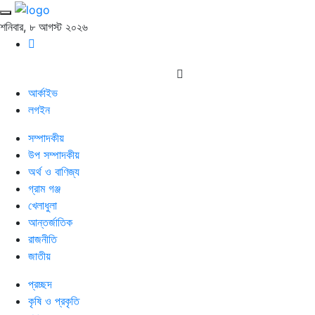
শনিবার, ৮ আগস্ট ২০২৬
আর্কাইভ
লগইন
সম্পাদকীয়
উপ সম্পাদকীয়
অর্থ ও বাণিজ্য
গ্রাম গঞ্জ
খেলাধুলা
আন্তর্জাতিক
রাজনীতি
জাতীয়
প্রচ্ছদ
কৃষি ও প্রকৃতি