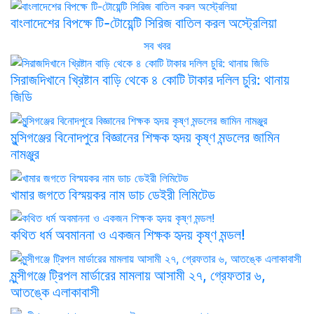
বাংলাদেশের বিপক্ষে টি-টোয়েন্টি সিরিজ বাতিল করল অস্ট্রেলিয়া
সব খবর
সিরাজদিখানে খ্রিষ্টান বাড়ি থেকে ৪ কোটি টাকার দলিল চুরি: থানায়
জিডি
মুন্সিগঞ্জের বিনোদপুরে বিজ্ঞানের শিক্ষক হৃদয় কৃষ্ণ মন্ডলের জামিন
নামঞ্জুর
খামার জগতে বিস্ময়কর নাম ডাচ ডেইরী লিমিটেড
কথিত ধর্ম অবমাননা ও একজন শিক্ষক হৃদয় কৃষ্ণ মন্ডল!
মুন্সীগঞ্জে ট্রিপল মার্ডারের মামলায় আসামী ২৭, গ্রেফতার ৬,
আতঙ্কে এলাকাবাসী