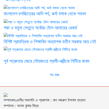
বাংলাদেশ চলচ্চিত্রের আদি পর্ব, ঝর্না বসাক থেকে শবনম
পদ্মা ও যমুনা সেতুতে সর্বোচ্চ টোল আদায়ের রেকর্ড
বিশিষ্ট প্রাবন্ধিক ও শিক্ষাবিদ অধ্যাপক যতীন সরকার আর নেই
পূর্ব শত্রুতার জেরে লৌহজংয়ে স্বামী-স্ত্রীকে পিটিয়ে জখম
সব খবর
সম্পাদকমণ্ডলীর সভাপতি ও প্রকাশক : খান নজরুল ইসলাম হান্নান
সম্পাদক : অলক কুমার মিত্র