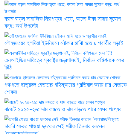
বরাদ্দ বাড়ল সামাজিক নিরাপত্তা খাতে, কালো টাকা সাদার সুযোগ
বন্ধ: অর্থ উপদেষ্টা
লৌহজংয়ের হলদিয়া ইউনিয়নে নৌকার মাঝি হতে ৯ প্রার্থীর লড়াই
এনআইডির দায়িত্বে স্বরাষ্ট্র মন্ত্রণালয়ই, নির্বাচন কমিশনকে ফের
চিঠি
পঞ্চগড়ে ছাত্রদল নেতাদের বহিস্কারের প্রতিবাদ করায় চার নেতাকে
শোকজ
বাজেট ২০২৫-২৬: দাম কমতে ও দাম বাড়তে পারে যেসব পণ্যের
চাকরি ফেরত পাওয়া দুদকের সেই শরীফ তিনবার বললেন
‘আলহামদুলিল্লাহ’