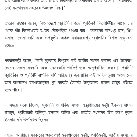
এটি আমাদের অর্থনীতি এবং জাতীয় নিরাপত্তার অপরিহার্য একটি অংশ। সৌরশক্তি
সেই সম্ভাবনার সবচেয়ে উজ্জ্বল দিক।’
তারেক রহমান বলেন, ‘বাংলাদেশে প্রতিদিন গড়ে প্রতিবর্গ কিলোমিটারে সাড়ে চার
থেকে পাঁচ কিলোওয়াট ঘণ্টার সৌরশক্তি পাওয়া যায়। আমাদের অসংখ্য ছাদ, শিল্প
এলাকা, খোলা জমি এবং উপকূলীয় অঞ্চল নবায়নযোগ্য জ্বালানির বিশাল সম্ভাবনা
রয়েছে।’
প্রধানমন্ত্রী বলেন, ‘আমি দৃঢ়ভাবে বিশ্বাস করি জাতীয় সংসদ ভবনের এই উদ্যোগ
দেশের সকল সরকারি এবং বেসরকারি প্রতিষ্ঠানকে অনুপ্রাণিত করবে। প্রতিটি
প্রতিষ্ঠান ও প্রতিটি নাগরিক যদি পরিচ্ছন্ন জ্বালানির এই অভিযাত্রায় অংশ নেয়
তবে বাংলাদেশ ইনশাআল্লাহ খুব দ্রুতই টেকসই উন্নয়নের মডেল রাষ্ট্রে পরিণত
হতে পারে।’
এ সময়ে মঞ্চে বিদ্যুৎ, জ্বালানি ও খনিজ সম্পদ মন্ত্রণালয়ের মন্ত্রী ইকবাল হাসান
মাহমুদ, প্রতিমন্ত্রী অনিন্দ্য ইসলাম অমিত এবং জাতীয় সংসদের চিফ হুইপ নূরুল
ইসলাম মনি উপস্থিত ছিলেন।
এছাড়া অনুষ্ঠানে সরকারের গুরুত্বপূর্ণ মন্ত্রণালয়ের মন্ত্রী, প্রতিমন্ত্রী, জাতীয় সংসদের