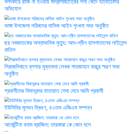
বলৎকারে রাজি না হওয়ায় মাদ্রাসাছাত্রের গলা কেটে হত্যাচেষ্টার
অভিযোগ
ভাঙ্গা উপজেলা পরিষদের মাসিক আইন শৃংখলা সভা অনুষ্ঠিত
ছয় নবজাতকের অস্বাভাবিক মৃত্যু: আদ-দ্বীন হাসপাতালের লাইসেন্স
বাতিল
সিরাজদিখানে ব্লগার মুক্তমনা লেখক শাহজাহান বাচ্চুর স্মরণ সভা
অনুষ্ঠিত
প্রবাসীদের বিমানবন্দর যাতায়াত সেবা দেবে আমি প্রবাসী
ইউসিবির মূলধন দ্বিগুণ, ৪৩তম এজিএম সম্পন্ন
আর্জেন্টিনা বনাম ব্রাজিল: তারকারা কে কোন দলে