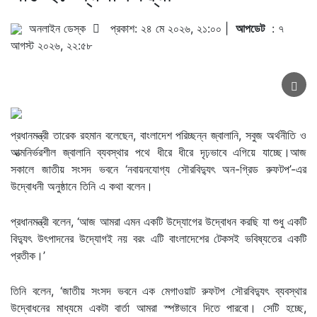
অনলাইন ডেস্ক
প্রকাশ: ২৪ মে ২০২৬, ২১:০০ |
আপডেট
: ৭
আগস্ট ২০২৬, ২২:৫৮
প্রধানমন্ত্রী তারেক রহমান বলেছেন, বাংলাদেশ পরিচ্ছন্ন জ্বালানি, সবুজ অর্থনীতি ও
আত্মনির্ভরশীল জ্বালানি ব্যবস্থার পথে ধীরে ধীরে দৃঢ়ভাবে এগিয়ে যাচ্ছে।আজ
সকালে জাতীয় সংসদ ভবনে ‘নবায়নযোগ্য সৌরবিদ্যুৎ অন-গ্রিড রুফটপ’-এর
উদ্বোধনী অনুষ্ঠানে তিনি এ কথা বলেন।
প্রধানমন্ত্রী বলেন, ‘আজ আমরা এমন একটি উদ্যোগের উদ্বোধন করছি যা শুধু একটি
বিদ্যুৎ উৎপাদনের উদ্যোগই নয় বরং এটি বাংলাদেশের টেকসই ভবিষ্যতের একটি
প্রতীক।’
তিনি বলেন, ‘জাতীয় সংসদ ভবনে এক মেগাওয়াট রুফটপ সৌরবিদ্যুৎ ব্যবস্থার
উদ্বোধনের মাধ্যমে একটা বার্তা আমরা স্পষ্টভাবে দিতে পারবো। সেটি হচ্ছে,