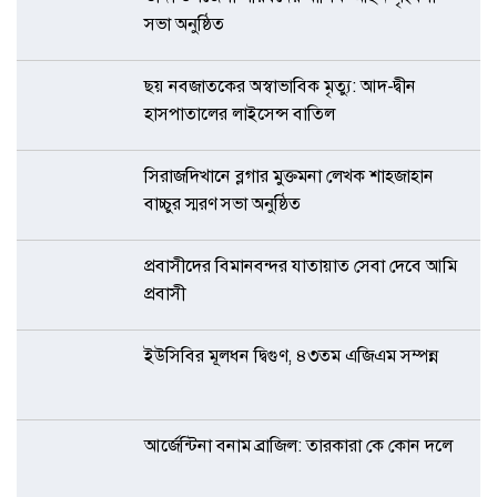
সভা অনুষ্ঠিত
ছয় নবজাতকের অস্বাভাবিক মৃত্যু: আদ-দ্বীন
হাসপাতালের লাইসেন্স বাতিল
সিরাজদিখানে ব্লগার মুক্তমনা লেখক শাহজাহান
বাচ্চুর স্মরণ সভা অনুষ্ঠিত
প্রবাসীদের বিমানবন্দর যাতায়াত সেবা দেবে আমি
প্রবাসী
ইউসিবির মূলধন দ্বিগুণ, ৪৩তম এজিএম সম্পন্ন
আর্জেন্টিনা বনাম ব্রাজিল: তারকারা কে কোন দলে