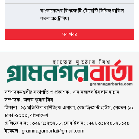
বাংলাদেশের বিপক্ষে টি-টোয়েন্টি সিরিজ বাতিল
করল অস্ট্রেলিয়া
সব খবর
সম্পাদকমণ্ডলীর সভাপতি ও প্রকাশক : খান নজরুল ইসলাম হান্নান
সম্পাদক : অলক কুমার মিত্র
ঠিকানা : ৬১ মতিঝিল বাণিজ্যিক এলাকা, রেড ক্রিসেন্ট হাউস, লেভেল-১০,
ঢাকা -১০০০, বাংলাদেশ
টেলিফোন নং : ০২৪৭১২৩২৮৮, মোবাইল নং : +৮৮০১৮২৯৮২৮১২৯
ইমেইল :
gramnagarbarta@gmail.com