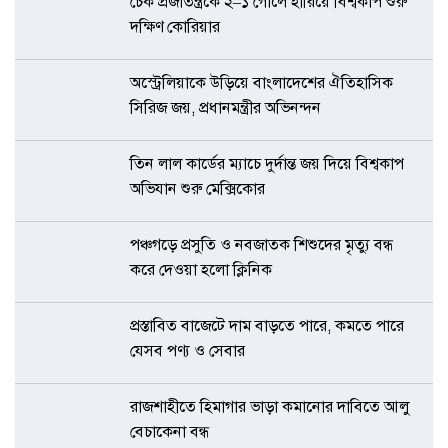
চেক প্রজাতন্ত্রকে ২–১ গোলে হারিয়ে বিশ্বকাপ শুরু
দক্ষিণ কোরিয়ার
অস্ট্রেলিয়াকে উড়িয়ে বাংলাদেশের ঐতিহাসিক
সিরিজ জয়, প্রধানমন্ত্রীর অভিনন্দন
তিন লাল কার্ডের ম্যাচে দুর্দান্ত জয় দিয়ে বিশ্বকাপ
অভিযান শুরু মেক্সিকোর
পঞ্চগড়ে প্রসুতি ও নবজাতক শিশুদের মৃত্যু বন্ধ
করে দেওয়া হলো ক্লিনিক
প্রস্তাবিত বাজেটে দাম বাড়তে পারে, কমতে পারে
যেসব পণ্য ও সেবার
রাজশাহীতে হিমাগার ভাড়া কমানোর দাবিতে আলু
বেচাকেনা বন্ধ