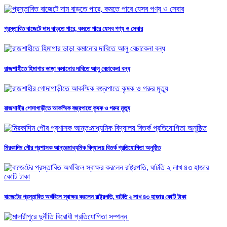
প্রস্তাবিত বাজেটে দাম বাড়তে পারে, কমতে পারে যেসব পণ্য ও সেবার
রাজশাহীতে হিমাগার ভাড়া কমানোর দাবিতে আলু বেচাকেনা বন্ধ
রাজশাহীর গোদাগাড়ীতে আকস্মিক বজ্রপাতে কৃষক ও গরুর মৃত্যু
মিরকাদিম পৌর প্রশাসক আন্তঃমাধ্যমিক বিদ্যালয় বিতর্ক প্রতিযোগিতা অনুষ্ঠিত
বাজেটের প্রস্তাবিত অর্থবিলে স্বাক্ষর করলেন রাষ্ট্রপতি, ঘাটতি ২ লাখ ৪৩ হাজার কোটি টাকা