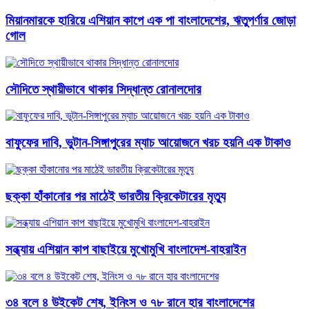
মিয়ানমারকে হারিয়ে এশিয়ান কাপে এক পা বাংলাদেশের, ঋতুপর্ণার জোড়া
গোল
সৌদিতে স্থায়ীভাবে থাকার সিদ্ধান্ত রোনালদোর
বাফুফের দাবি, ভুটান-সিঙ্গাপুরের ম্যাচ আয়োজনে খরচ হয়নি এক টাকাও
ছক্কা হাঁকানোর পর মাঠেই ভারতীয় ক্রিকেটারের মৃত্যু
সন্ধ্যায় এশিয়ান কাপ বাছাইয়ে মুখোমুখি বাংলাদেশ-বাহরাইন
৩৪ বলে ৪ উইকেট শেষ, ইনিংস ও ৭৮ রানে হার বাংলাদেশের