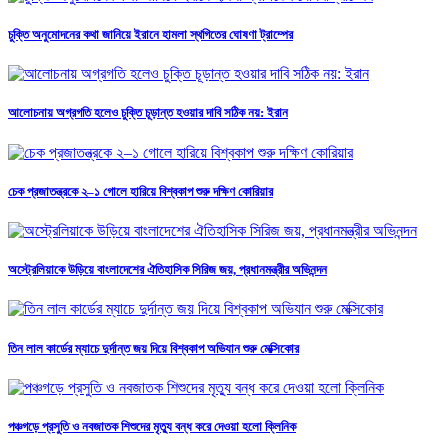
চুক্তি অনুমোদনের কথা জানিয়ে ইরানে হামলা স্থগিতের ঘোষণা ট্রাম্পের
আলোচনায় অগ্রগতি হলেও চুক্তি চূড়ান্ত হওয়ার দাবি সঠিক নয়: ইরান
চেক প্রজাতন্ত্রকে ২–১ গোলে হারিয়ে বিশ্বকাপ শুরু দক্ষিণ কোরিয়ার
অস্ট্রেলিয়াকে উড়িয়ে বাংলাদেশের ঐতিহাসিক সিরিজ জয়, প্রধানমন্ত্রীর অভিনন্দন
তিন লাল কার্ডের ম্যাচে দুর্দান্ত জয় দিয়ে বিশ্বকাপ অভিযান শুরু মেক্সিকোর
পঞ্চগড়ে প্রসুতি ও নবজাতক শিশুদের মৃত্যু বন্ধ করে দেওয়া হলো ক্লিনিক