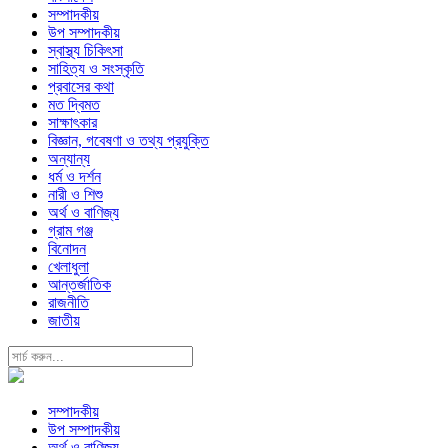
সম্পাদকীয়
উপ সম্পাদকীয়
স্বাস্থ্য চিকিৎসা
সাহিত্য ও সংস্কৃতি
প্রবাসের কথা
মত দ্বিমত
সাক্ষাৎকার
বিজ্ঞান, গবেষণা ও তথ্য প্রযুক্তি
অন্যান্য
ধর্ম ও দর্শন
নারী ও শিশু
অর্থ ও বাণিজ্য
গ্রাম গঞ্জ
বিনোদন
খেলাধুলা
আন্তর্জাতিক
রাজনীতি
জাতীয়
সম্পাদকীয়
উপ সম্পাদকীয়
অর্থ ও বাণিজ্য