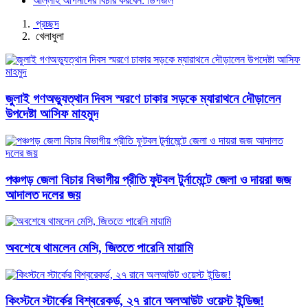
আল্লাহ আপনাদের বিচার করবেন: ডিপজল
প্রচ্ছদ
খেলাধুলা
জুলাই গণঅভ্যুত্থান দিবস স্মরণে ঢাকার সড়কে ম্যারাথনে দৌড়ালেন
উপদেষ্টা আসিফ মাহমুদ
পঞ্চগড় জেলা বিচার বিভাগীয় প্রীতি ফুটবল টুর্নামেন্টে জেলা ও দায়রা জজ
আদালত দলের জয়
অবশেষে থামলেন মেসি, জিততে পারেনি মায়ামি
কিংস্টনে স্টার্কের বিশ্বরেকর্ড, ২৭ রানে অলআউট ওয়েস্ট ইন্ডিজ!