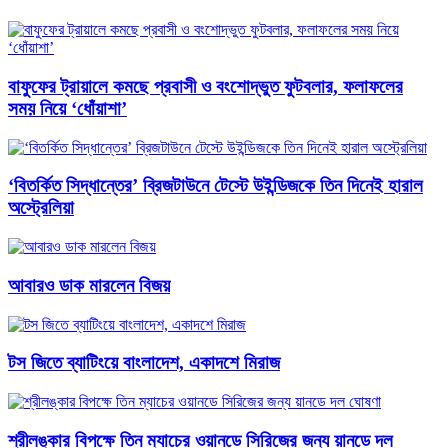
বাফুফের ট্রায়ালে কমছে প্রবাসী ও বংশোদ্ভুত ফুটবলার, ফলাফলের
সময় নিয়ে ‘ধোঁয়াশা’
‘বিতর্কিত সিদ্ধান্তের’ ব্রিজটাউনে টেস্টে উইন্ডিজকে তিন দিনেই হারাল
অস্ট্রেলিয়া
আবারও ডাক মারলেন বিজয়
টস জিতে ব্যাটিংয়ে বাংলাদেশ, একাদশে মিরাজ
শ্রীলঙ্কার বিপক্ষে তিন ম্যাচের ওয়ানডে সিরিজের জন্য য়ানডে দল