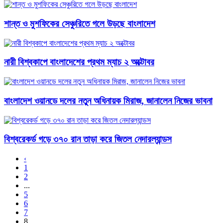
শান্ত ও মুশফিকের সেঞ্চুরিতে গলে উড়ছে বাংলাদেশ
নারী বিশ্বকাপে বাংলাদেশের প্রথম ম্যাচ ২ অক্টোবর
বাংলাদেশ ওয়ানডে দলের নতুন অধিনায়ক মিরাজ, জানালেন নিজের ভাবনা
বিশ্বরেকর্ড গড়ে ৩৭০ রান তাড়া করে জিতল নেদারল্যান্ডস
‹
1
2
...
5
6
7
8