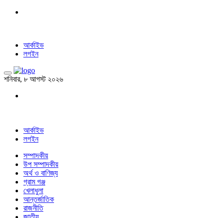
আর্কাইভ
লগইন
শনিবার, ৮ আগস্ট ২০২৬
আর্কাইভ
লগইন
সম্পাদকীয়
উপ সম্পাদকীয়
অর্থ ও বাণিজ্য
গ্রাম গঞ্জ
খেলাধুলা
আন্তর্জাতিক
রাজনীতি
জাতীয়