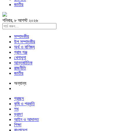
জাতীয়
শনিবার, ৮ আগস্ট ২০২৬
সম্পাদকীয়
উপ সম্পাদকীয়
অর্থ ও বাণিজ্য
গ্রাম গঞ্জ
খেলাধুলা
আন্তর্জাতিক
রাজনীতি
জাতীয়
অন্যান্য
প্রচ্ছদ
কৃষি ও প্রকৃতি
শখ
ভ্রমণ
আইন ও আদালত
শিক্ষা
বাংলাদেশ