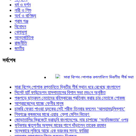
ধর্ম ও দর্শন
নারী ও শিশু
অর্থ ও বাণিজ্য
গ্রাম গঞ্জ
বিনোদন
খেলাধুলা
আন্তর্জাতিক
রাজনীতি
জাতীয়
সর্বশেষ
সারা বিশ্বে পোশাক রপ্তানিতে দ্বিতীয় শীর্ষ স্থান ধরে 
সিলেট হার্ট ফাউন্ডেশন হাসপাতালের বিশাল সভা লন্ড‌নে অন
সারা বিশ্বে পোশাক রপ্তানিতে দ্বিতীয় শীর্ষ স্থান ধরে রেখেছে বাংলাদেশ
পঞ্চগড়ে ছাত্রদল নেতাদের বহিস্কারের প্রতিবাদ করা
সিলেট হার্ট ফাউন্ডেশন হাসপাতালের বিশাল সভা লন্ড‌নে অনুষ্ঠিত
আশ্রয়কেন্দ্রে যাচ্ছে ফেনীর মানুষ
পঞ্চগড়ে ছাত্রদল নেতাদের বহিস্কারের প্রতিবাদ করায় চার নেতাকে শোকজ
চাকরি ফেরত পাওয়া দুদকের সেই শরীফ তিনবার বললেন 
আশ্রয়কেন্দ্রে যাচ্ছে ফেনীর মানুষ
শিবগঞ্জে কৃষকদের মাঝে এয়ার ফ্লো মেশিন বিতরণ
চাকরি ফেরত পাওয়া দুদকের সেই শরীফ তিনবার বললেন ‘আলহামদুলিল্লাহ’
জোড়াতালির ক্রিকেটে ভরাডুবি বাংলাদেশের, দায় চাপাচ্
শিবগঞ্জে কৃষকদের মাঝে এয়ার ফ্লো মেশিন বিতরণ
জোড়াতালির ক্রিকেটে ভরাডুবি বাংলাদেশের, দায় চাপাচ্ছে ‘অনভিজ্ঞতার’ ওপর
ফুটবলার ঋতুপর্ণার অসুস্থ মায়ের পাশে দাঁড়ালেন তারেক
ফুটবলার ঋতুপর্ণার অসুস্থ মায়ের পাশে দাঁড়ালেন তারেক রহমান
অন্ধকারে লুকিয়ে আছে এক ভয়ংকর সত্য: ফারিয়া
অন্ধকারে লুকিয়ে আছে এক ভয়ংকর সত্য: ফারিয়া
আল্লাহ আপনাদের বিচার করবেন: ডিপজল