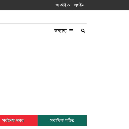
আর্কাইভ
লগইন
অন্যান্য
সর্বশেষ খবর
সর্বাধিক পঠিত