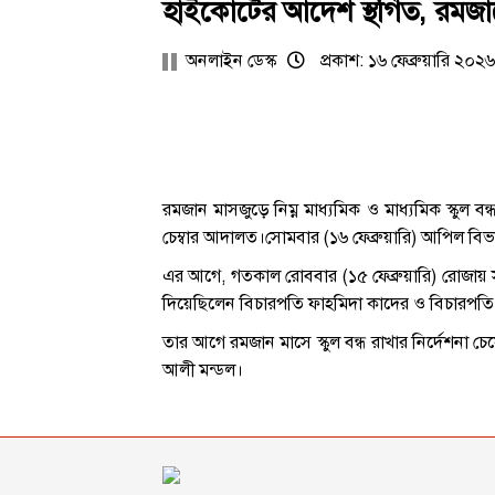
হাইকোর্টের আদেশ স্থগিত, রমজা
অনলাইন ডেস্ক
প্রকাশ: ১৬ ফেব্রুয়ারি ২০
রমজান মাসজুড়ে নিম্ন মাধ্যমিক ও মাধ্যমিক স্কুল
চেম্বার আদালত।সোমবার (১৬ ফেব্রুয়ারি) আপিল বিভ
এর আগে, গতকাল রোববার (১৫ ফেব্রুয়ারি) রোজায় সরকা
দিয়েছিলেন বিচারপতি ফাহমিদা কাদের ও বিচারপতি 
তার আগে রমজান মাসে স্কুল বন্ধ রাখার নির্দেশনা চ
আলী মন্ডল।