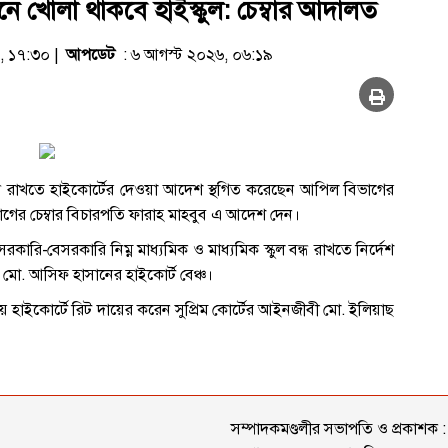
নে খোলা থাকবে হাইস্কুল: চেম্বার আদালত
২৬, ১৭:৩০ |
আপডেট
: ৬ আগস্ট ২০২৬, ০৬:১৯
 বন্ধ রাখতে হাইকোর্টের দেওয়া আদেশ স্থগিত করেছেন আপিল বিভাগের
াগের চেম্বার বিচারপতি ফারাহ মাহবুব এ আদেশ দেন।
রি-বেসরকারি নিম্ন মাধ্যমিক ও মাধ্যমিক স্কুল বন্ধ রাখতে নির্দেশ
মো. আসিফ হাসানের হাইকোর্ট বেঞ্চ।
েয়ে হাইকোর্টে রিট দায়ের করেন সুপ্রিম কোর্টের আইনজীবী মো. ইলিয়াছ
সম্পাদকমণ্ডলীর সভাপতি ও প্রকাশক :