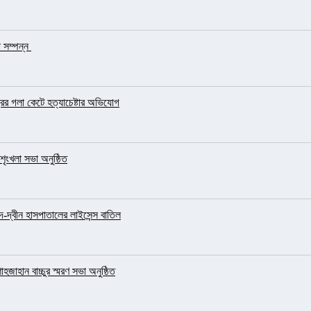
া সম্পন্ন
রের গলা কেটে হত্যাচেষ্টার অভিযোগ
ৃংখলা সভা অনুষ্ঠিত
-দ্বীন হাসপাতালের লাইসেন্স বাতিল
হজাহান বাচ্চুর স্মরণ সভা অনুষ্ঠিত