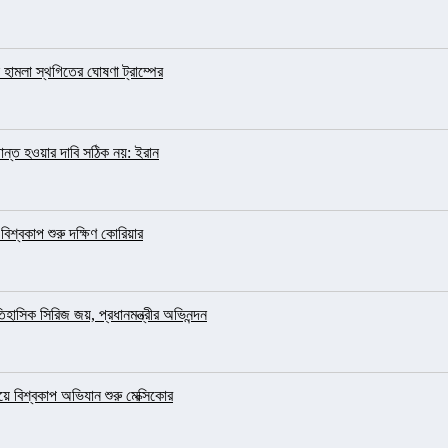
হামলা স্থগিতের ঘোষণা ট্রাম্পের
ন্ত হওয়ার দাবি সঠিক নয়: ইরান
িশ্বকাপ শুরু দক্ষিণ কোরিয়ার
িহাসিক সিরিজ জয়, প্রধানমন্ত্রীর অভিনন্দন
দিয়ে বিশ্বকাপ অভিযান শুরু মেক্সিকোর