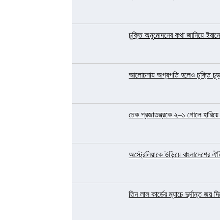
চুক্তি অনুমোদনের কথা জানিয়ে ইরানে 
আলোচনায় অগ্রগতি হলেও চুক্তি চূড়া
চেক প্রজাতন্ত্রকে ২–১ গোলে হারিয়ে ব
অস্ট্রেলিয়াকে উড়িয়ে বাংলাদেশের ঐত
তিন লাল কার্ডের ম্যাচে দুর্দান্ত জয় 