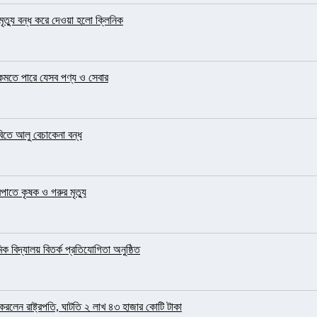
ৃত্যু বন্ধ করে দেওয়া হলো ক্লিনিক
 কমতে পারে যেসব পণ্য ও সেবার
িতে আলু বেচাকেনা বন্ধ
াতে কৃষক ও গরুর মৃত্যু
 বিদ্যালয় বিতর্ক প্রতিযোগিতা অনুষ্ঠিত
র করলেন রাষ্ট্রপতি, ঘাটতি ২ লাখ ৪৩ হাজার কোটি টাকা