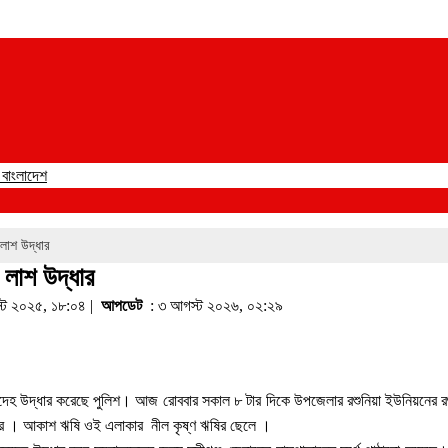
ে বাংলাদেশ
লাশ উদ্ধার
 লাশ উদ্ধার
্ট ২০২৫, ১৮:০৪ |
আপডেট
: ৩ আগস্ট ২০২৬, ০২:২৯
ের মরদেহ উদ্ধার করেছে পুলিশ। আজ রোববার সকাল ৮ টার দিকে উপজেলার রশুনিয়া ইউনিয়নে
রে । আকাশ ঋষি ওই এলাকার নীল কৃষ্ণ ঋষির ছেলে ।