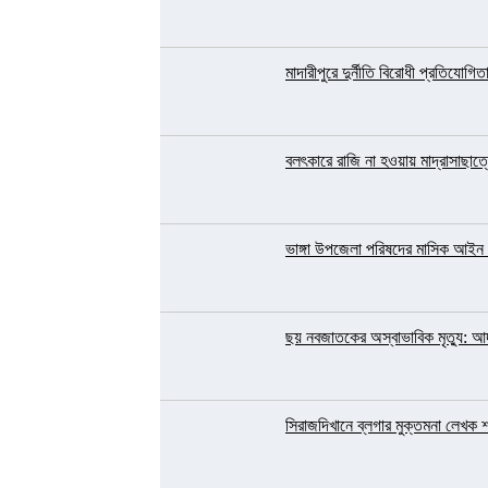
মাদারীপুরে দুর্নীতি বিরোধী প্রতিযোগিত
বলৎকারে রাজি না হওয়ায় মাদ্রাসাছাত্
ভাঙ্গা উপজেলা পরিষদের মাসিক আইন শ
ছয় নবজাতকের অস্বাভাবিক মৃত্যু: আদ
সিরাজদিখানে ব্লগার মুক্তমনা লেখক শা