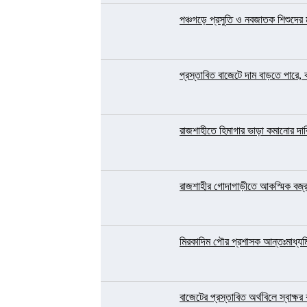
পঞ্চগড়ে প্রসুতি ও নবজাতক শিশুদের ম
প্রস্তাবিত বাজেটে দাম বাড়তে পারে,
রাজশাহীতে হিমাগার ভাড়া কমানোর দাব
রাজশাহীর গোদাগাড়ীতে আকস্মিক বজ্রপ
মিরকাদিম পৌর প্রশাসক আন্তঃমাধ্যমিক
বাজেটের প্রস্তাবিত অর্থবিলে স্বাক্ষ