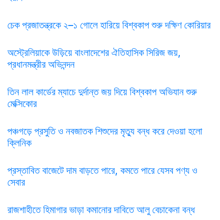
চেক প্রজাতন্ত্রকে ২–১ গোলে হারিয়ে বিশ্বকাপ শুরু দক্ষিণ কোরিয়ার
অস্ট্রেলিয়াকে উড়িয়ে বাংলাদেশের ঐতিহাসিক সিরিজ জয়,
প্রধানমন্ত্রীর অভিনন্দন
তিন লাল কার্ডের ম্যাচে দুর্দান্ত জয় দিয়ে বিশ্বকাপ অভিযান শুরু
মেক্সিকোর
পঞ্চগড়ে প্রসুতি ও নবজাতক শিশুদের মৃত্যু বন্ধ করে দেওয়া হলো
ক্লিনিক
প্রস্তাবিত বাজেটে দাম বাড়তে পারে, কমতে পারে যেসব পণ্য ও
সেবার
রাজশাহীতে হিমাগার ভাড়া কমানোর দাবিতে আলু বেচাকেনা বন্ধ