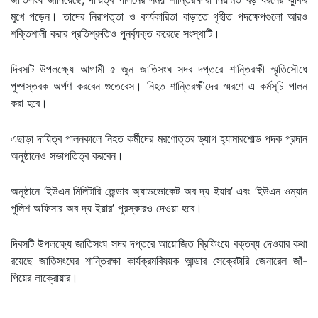
মুখে পড়েন। তাদের নিরাপত্তা ও কার্যকারিতা বাড়াতে গৃহীত পদক্ষেপগুলো আরও
শক্তিশালী করার প্রতিশ্রুতিও পুনর্ব্যক্ত করেছে সংস্থাটি।
দিবসটি উপলক্ষ্যে আগামী ৫ জুন জাতিসংঘ সদর দপ্তরে শান্তিরক্ষী স্মৃতিসৌধে
পুষ্পস্তবক অর্পণ করবেন গুতেরেস। নিহত শান্তিরক্ষীদের স্মরণে এ কর্মসূচি পালন
করা হবে।
এছাড়া দায়িত্ব পালনকালে নিহত কর্মীদের মরণোত্তর ড্যাগ হ্যামারশোল্ড পদক প্রদান
অনুষ্ঠানেও সভাপতিত্ব করবেন।
অনুষ্ঠানে ‘ইউএন মিলিটারি জেন্ডার অ্যাডভোকেট অব দ্য ইয়ার’ এবং ‘ইউএন ওম্যান
পুলিশ অফিসার অব দ্য ইয়ার’ পুরস্কারও দেওয়া হবে।
দিবসটি উপলক্ষ্যে জাতিসংঘ সদর দপ্তরে আয়োজিত ব্রিফিংয়ে বক্তব্য দেওয়ার কথা
রয়েছে জাতিসংঘের শান্তিরক্ষা কার্যক্রমবিষয়ক আন্ডার সেক্রেটারি জেনারেল জাঁ-
পিয়ের লাক্রোয়ার।