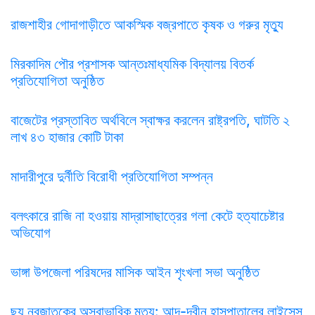
রাজশাহীর গোদাগাড়ীতে আকস্মিক বজ্রপাতে কৃষক ও গরুর মৃত্যু
মিরকাদিম পৌর প্রশাসক আন্তঃমাধ্যমিক বিদ্যালয় বিতর্ক
প্রতিযোগিতা অনুষ্ঠিত
বাজেটের প্রস্তাবিত অর্থবিলে স্বাক্ষর করলেন রাষ্ট্রপতি, ঘাটতি ২
লাখ ৪৩ হাজার কোটি টাকা
মাদারীপুরে দুর্নীতি বিরোধী প্রতিযোগিতা সম্পন্ন
বলৎকারে রাজি না হওয়ায় মাদ্রাসাছাত্রের গলা কেটে হত্যাচেষ্টার
অভিযোগ
ভাঙ্গা উপজেলা পরিষদের মাসিক আইন শৃংখলা সভা অনুষ্ঠিত
ছয় নবজাতকের অস্বাভাবিক মৃত্যু: আদ-দ্বীন হাসপাতালের লাইসেন্স