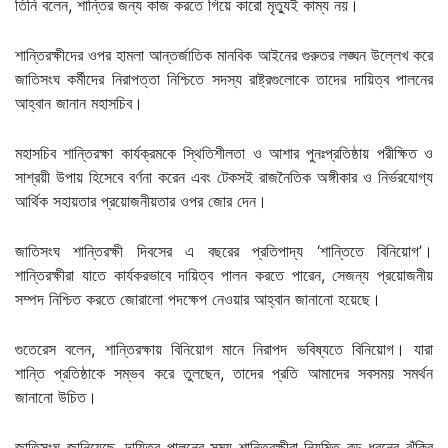
তিনি বলেন, শান্তির জন্য কাজ করতে গিয়ে কারো মৃত্যুই কাম্য নয়।
শান্তিরক্ষীদের ওপর হামলা আন্তর্জাতিক মানবিক আইনের গুরুতর লঙ্ঘন উল্লেখ করে
জাতিসংঘ কর্মীদের নিরাপত্তা নিশ্চিতে সদস্য রাষ্ট্রগুলোকে তাদের দায়িত্ব পালনের
আহ্বান জানান মহাসচিব।
মহাসচিব শান্তিরক্ষা কার্যক্রমকে স্থিতিশীলতা ও আশার পুনঃপ্রতিষ্ঠায় পরীক্ষিত ও
সাশ্রয়ী উপায় হিসেবে বর্ণনা করেন এবং টেকসই রাজনৈতিক অঙ্গীকার ও নির্ভরযোগ্য
আর্থিক সহায়তার প্রয়োজনীয়তার ওপর জোর দেন।
জাতিসংঘ শান্তিরক্ষী দিবসের এ বছরের প্রতিপাদ্য ‘শান্তিতে বিনিয়োগ’।
শান্তিরক্ষীরা যাতে কার্যকরভাবে দায়িত্ব পালন করতে পারেন, সেজন্য প্রয়োজনীয়
সম্পদ নিশ্চিত করতে জোরালো পদক্ষেপ নেওয়ার আহ্বান জানানো হয়েছে।
গুতেরেস বলেন, শান্তিরক্ষায় বিনিয়োগ মানে নিরাপদ ভবিষ্যতে বিনিয়োগ। যারা
শান্তি প্রতিষ্ঠাকে সম্ভব করে তুলছেন, তাদের প্রতি আমাদের সবসময় সমর্থন
জানানো উচিত।
জাতিসংঘ জানিয়েছে, দায়িত্ব পালনের সময় শান্তিরক্ষীরা নিয়মিত বড় ধরনের ঝুঁকির