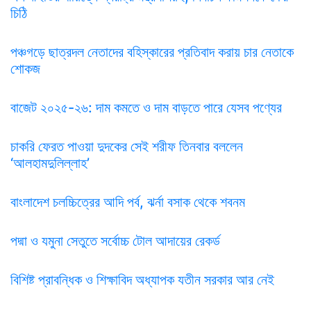
চিঠি
পঞ্চগড়ে ছাত্রদল নেতাদের বহিস্কারের প্রতিবাদ করায় চার নেতাকে
শোকজ
বাজেট ২০২৫-২৬: দাম কমতে ও দাম বাড়তে পারে যেসব পণ্যের
চাকরি ফেরত পাওয়া দুদকের সেই শরীফ তিনবার বললেন
‘আলহামদুলিল্লাহ’
বাংলাদেশ চলচ্চিত্রের আদি পর্ব, ঝর্না বসাক থেকে শবনম
পদ্মা ও যমুনা সেতুতে সর্বোচ্চ টোল আদায়ের রেকর্ড
বিশিষ্ট প্রাবন্ধিক ও শিক্ষাবিদ অধ্যাপক যতীন সরকার আর নেই