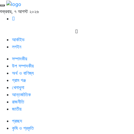
শুক্রবার, ৭ আগস্ট ২০২৬
আর্কাইভ
লগইন
সম্পাদকীয়
উপ সম্পাদকীয়
অর্থ ও বাণিজ্য
গ্রাম গঞ্জ
খেলাধুলা
আন্তর্জাতিক
রাজনীতি
জাতীয়
প্রচ্ছদ
কৃষি ও প্রকৃতি