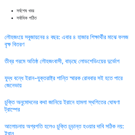
সর্বশেষ খবর
সর্বাধিক পঠিত
লৌহজংয়ে সবুজায়নের ৪ বছর: এবার ৪ হাজার শিক্ষার্থীর মাঝে ফলজ
বৃক্ষ বিতরণ
তীব্র গরমে অতিষ্ঠ লৌহজংবাসী, বাড়ছে লোডশেডিংয়ের দুর্ভোগ
যুদ্ধ বন্ধে ইরান-যুক্তরাষ্ট্র শান্তি স্মারক রোববার সই হতে পারে
জেনেভায়
চুক্তি অনুমোদনের কথা জানিয়ে ইরানে হামলা স্থগিতের ঘোষণা
ট্রাম্পের
আলোচনায় অগ্রগতি হলেও চুক্তি চূড়ান্ত হওয়ার দাবি সঠিক নয়:
ইরান