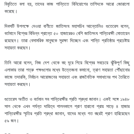
বিবৃতিতে বলা হয়, তাদের কাজ শান্তিতে বিনিয়োগের তাগিদকে আরো জোরালো
করেছে।
দিবসটি উপলক্ষে দেওয়া বাণীতে জাতিসংঘ মহাসচিব আন্তোনিও গুতেরেস বলেন,
বর্তমানে বিশ্বের বিভিন্ন প্রান্তে ৫০ হাজারেরও বেশি জাতিসংঘ শান্তিরক্ষী মোতায়েন
রয়েছেন। তারা বেসামরিক মানুষকে সুরক্ষা দিচ্ছেন এবং শান্তি প্রতিষ্ঠার প্রচেষ্টায়
সহায়তা করছেন।
তিনি আরো বলেন, নিজ দেশ থেকে বহু দূরে গিয়ে বিশ্বের সবচেয়ে ঝুঁকিপূর্ণ কিছু
এলাকায় তারা শত্রু পক্ষগুলোর মধ্যে উত্তেজনা কমানো, ত্রাণ সহায়তা পৌঁছানোর
কাজে তদারকি, নির্বাচন আয়োজনের সহায়তা এবং রাজনৈতিক সমাধানের পথ তৈরিতে
সহায়তা করছেন।
গুতেরেস অতীত ও বর্তমান সব শান্তিরক্ষীর প্রতি শ্রদ্ধা জানান। একই সঙ্গে ১৯৪৮
সাল থেকে এখন পর্যন্ত দায়িত্ব পালনকালে প্রাণ হারানো প্রায় সাড়ে ৪ হাজার
শান্তিরক্ষীর স্মৃতির প্রতি শ্রদ্ধা জানান, যাদের মধ্যে গত বছরই প্রাণ হারিয়েছেন
৫৯ জন।