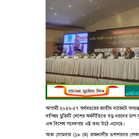
আগামী ২০২৬-২৭ অর্থবছরের জাতীয় বাজেটে অভ্যন্তরীণ 
বাণিজ্য চুক্তিটি দেশের অর্থনীতিতে বড় ধরনের চাপ স
এক বিশেষ গবেষণায় এই তথ্য উঠে এসেছে।
আজ সোমবার (১৮ মে) রাজধানীর গুলশানের লেকশো