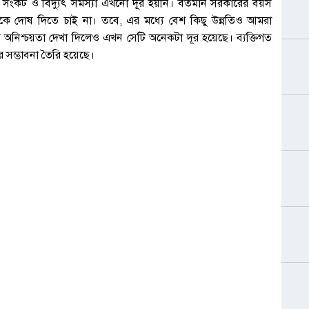
 সংকট ও বিদ্যুৎ সমস্যা এখনো দূর হয়নি। বর্তমান সরকারের বয়স
রকে দোষ দিতে চাই না। তবে, এর মধ্যে বেশ কিছু উন্নতিও আমরা
 অনিশ্চয়তা দেখা দিলেও এখন সেটি অনেকটা দূর হয়েছে। ব্যক্তিগত
 সম্ভাবনা তৈরি হয়েছে।