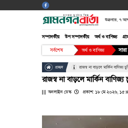
শুক্রবার, ৭ 
বিনোদন
গ্রাম গঞ্জ
সম্পাদকীয়
উপ সম্পাদকীয়
অর্থ ও বাণিজ্য
গ্রা
আইন ও আদালত
সারা 
সর্বশেষ
অর্থ ও বাণিজ্য
খেলাধুলা
প্রচ্ছদ
রাজস্ব না বাড়লে মার্কিন বাণিজ্য চু
রাজস্ব না বাড়লে মার্কিন বাণিজ্য
অনলাইন ডেস্ক
প্রকাশ: ১৮ মে ২০২৬, ১৫: