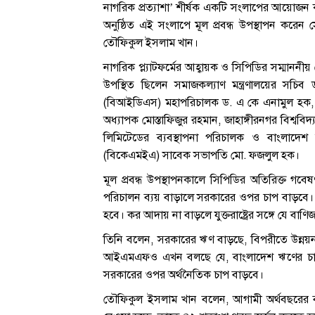
নাগরিক প্রত্যাশা’ শীর্ষক একটি সংলাপের আয়োজন করে 
অনুষ্ঠিত এই সংলাপে মূল প্রবন্ধ উপস্থাপন করেন
তৌফিকুল ইসলাম খান।
নাগরিক প্ল্যাটফর্মের আহ্বায়ক ও সিপিডির সম্মাননী
উপস্থিত ছিলেন সমাজকল্যাণ মন্ত্রণালয়ের সচিব 
(বিআইডিএস) মহাপরিচালক ড. এ কে এনামুল হক, নাগ
অধ্যাপক মোস্তাফিজুর রহমান, জাহাঙ্গীরনগর বিশ্ববিদ্
লিমিটেডের ব্যবস্থাপনা পরিচালক ও বাংলাদেশ নিটওয
(বিকেএমইএ) সাবেক সভাপতি মো. ফজলুল হক।
মূল প্রবন্ধ উপস্থাপনকালে সিপিডির অতিরিক্ত 
পরিচালন ব্যয় বাড়ালে সরকারের ওপর চাপ বাড়বে
হবে। কর আদায় না বাড়লে যুক্তরাষ্ট্রের সঙ্গে যে বা
তিনি বলেন, সরকারের ঋণ বাড়ছে, বিপরীতে উন্ন
আইএমএফও এখন বলছে যে, বাংলাদেশ ঋণের চাপে
সরকারের ওপর অর্থনৈতিক চাপ বাড়বে।
তৌফিকুল ইসলাম খান বলেন, আগামী অর্থবছরের ব