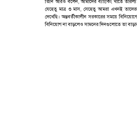
তিনি আরও বলেন, আমাদের ব্যাংকিং খাতে তারল্য
যেহেতু মাত্র ৩ মাস, সেহেতু আমরা এখনই তাদে
দেখেছি। অন্তবর্তীকালীন সরকারের সময়ে বিনিয়োগে
বিনিয়োগ না বাড়লেও সামনের দিনগুলোতে তা বাড়ার