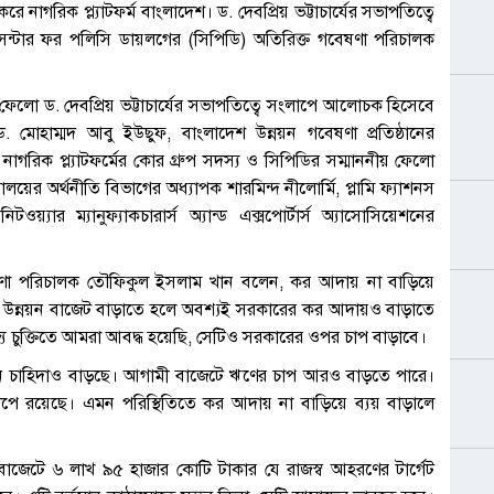
নাগরিক প্ল্যাটফর্ম বাংলাদেশ। ড. দেবপ্রিয় ভট্টাচার্যের সভাপতিত্বে
 সেন্টার ফর পলিসি ডায়লগের (সিপিডি) অতিরিক্ত গবেষণা পরিচালক
য় ফেলো ড. দেবপ্রিয় ভট্টাচার্যের সভাপতিত্বে সংলাপে আলোচক হিসেবে
ড. মোহাম্মদ আবু ইউছুফ, বাংলাদেশ উন্নয়ন গবেষণা প্রতিষ্ঠানের
রিক প্ল্যাটফর্মের কোর গ্রুপ সদস্য ও সিপিডির সম্মাননীয় ফেলো
যালয়ের অর্থনীতি বিভাগের অধ্যাপক শারমিন্দ নীলোর্মি, প্লামি ফ্যাশনস
়্যার ম্যানুফ্যাকচারার্স অ্যান্ড এক্সপোর্টার্স অ্যাসোসিয়েশনের
গবেষণা পরিচালক তৌফিকুল ইসলাম খান বলেন, কর আদায় না বাড়িয়ে
। উন্নয়ন বাজেট বাড়াতে হলে অবশ্যই সরকারের কর আদায়ও বাড়াতে
ণিজ্য চুক্তিতে আমরা আবদ্ধ হয়েছি, সেটিও সরকারের ওপর চাপ বাড়াবে।
য়ন চাহিদাও বাড়ছে। আগামী বাজেটে ঋণের চাপ আরও বাড়তে পারে।
 রয়েছে। এমন পরিস্থিতিতে কর আদায় না বাড়িয়ে ব্যয় বাড়ালে
াজেটে ৬ লাখ ৯৫ হাজার কোটি টাকার যে রাজস্ব আহরণের টার্গেট