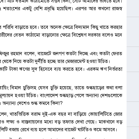
 হবে। এটি বর্তমান কাঠামোতে সম্ভব কিনা, সেটি আমাদের ভাবতে হবে।
৭ শতাংশের একটু বেশি প্রবৃদ্ধি হয়েছিল। এরপর আর কখনো রাজস্ব
িধি বাড়াতে হবে। তবে অনেক ক্ষেত্রে বিদ্যমান কিছু খাতে করহার
ারীদের বেতন কাঠামো বাড়ানোর ক্ষেত্রে বিশ্লেষণ দরকার বলেও মনে
তাফিজুর রহমান বলেন, বাজেটে জনগণ কতটা দিচ্ছে এবং কতটা ফেরত
 থেকে নিয়ে কতটা দুর্নীতি হচ্ছে তার মেজারমেন্ট হওয়া উচিত।
োটি টাকা ঋণের সুদ হিসেবে ব্যয় করতে হবে। এরকম ঋণ নির্ভরতা
 বোয়িং বিমান চুক্তিসহ যেসব চুক্তি হয়েছে, তাতে শুল্কছাড়ের কথা বলা
াঙ্গ মূল্যায়ন হওয়া উচিত। বাংলাদেশ শুল্কছাড় পেলে অন্যান্য দেশগুলোকে
অন্যান্য দেশেও শুল্ক কমবে কিনা?
, খাতভিত্তিক বরাদ্দ দুই-এক বছর না বাড়িয়ে কোয়ালিটিতে জোর
েও লক্ষ্য ও বাস্তবায়নের মধ্যে বড় তফাত দেখা গেছে। মাঝখানে বড়
য়ে কোয়ালিটি বজায় রেখে ব্যয় হলে আমাদের বাজেট ঘাটতিও কমে আসবে।