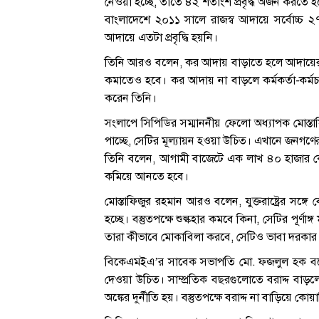
নেওয়া হচ্ছে, তাতে ৪২ শতাংশ প্রবৃদ্ধ অর্জন করতে
বাংলাদেশে ২০১১ সালে রাজস্ব আদায়ে সর্বোচ্চ ২
আদায়ে এতটা প্রবৃদ্ধি হয়নি।
তিনি আরও বলেন, কর আদায় বাড়াতে হলে আদায়ের পর
কমাতেও হবে। কর আদায় না বাড়লে কর্মকর্তা-কর্মচ
করেন তিনি।
সংলাপে সিপিডির সম্মাননীয় ফেলো অধ্যাপক মোস্
পাচ্ছে, সেটির মূল্যায়ন হওয়া উচিত। এখানে জনগণের
তিনি বলেন, আগামী বাজেটে এক লাখ ৪০ হাজার ক
কমিয়ে আনতে হবে।
মোস্তাফিজুর রহমান আরও বলেন, যুক্তরাষ্ট্রের সঙ্গে
হচ্ছে। বস্তুতপক্ষে শুল্কহার কমবে কিনা, সেটির পূর্ণ
তারা কীভাবে মোকাবিলা করবে, সেটিও ভাবা দরকার। 
বিকেএমইএ’র সাবেক সভাপতি মো. ফজলুল হক বলেন
দেওয়া উচিত। সাম্প্রতিক বছরগুলোতে বরাদ্দ বাড়ল
অঙ্কের দুর্নীতি হয়। বস্তুতপক্ষে বরাদ্দ না বাড়ি