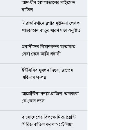
আদ-দ্বীন হাসপাতালের লাইসেন্স
বাতিল
সিরাজদিখানে ব্লগার মুক্তমনা লেখক
শাহজাহান বাচ্চুর স্মরণ সভা অনুষ্ঠিত
প্রবাসীদের বিমানবন্দর যাতায়াত
সেবা দেবে আমি প্রবাসী
ইউসিবির মূলধন দ্বিগুণ, ৪৩তম
এজিএম সম্পন্ন
আর্জেন্টিনা বনাম ব্রাজিল: তারকারা
কে কোন দলে
বাংলাদেশের বিপক্ষে টি-টোয়েন্টি
সিরিজ বাতিল করল অস্ট্রেলিয়া