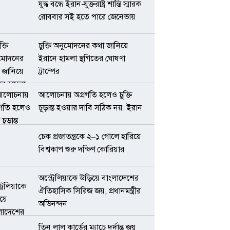
যুদ্ধ বন্ধে ইরান-যুক্তরাষ্ট্র শান্তি স্মারক
রোববার সই হতে পারে জেনেভায়
চুক্তি অনুমোদনের কথা জানিয়ে
ইরানে হামলা স্থগিতের ঘোষণা
ট্রাম্পের
আলোচনায় অগ্রগতি হলেও চুক্তি
চূড়ান্ত হওয়ার দাবি সঠিক নয়: ইরান
চেক প্রজাতন্ত্রকে ২–১ গোলে হারিয়ে
বিশ্বকাপ শুরু দক্ষিণ কোরিয়ার
অস্ট্রেলিয়াকে উড়িয়ে বাংলাদেশের
ঐতিহাসিক সিরিজ জয়, প্রধানমন্ত্রীর
অভিনন্দন
তিন লাল কার্ডের ম্যাচে দুর্দান্ত জয়