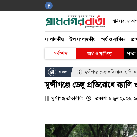
শনিবার, ৮ আ
খেলাধুলা
সম্পাদকীয়
উপ সম্পাদকীয়
অর্থ ও বাণিজ্য
গ্রা
বিনোদন
সারা 
সর্বশেষ
অর্থ ও বাণিজ্য
আইন ও আদালত
প্রচ্ছদ
মুন্সীগঞ্জে ডেঙ্গু প্রতিরোধে র‍্যালি
গ্রাম গঞ্জ
মুন্সীগঞ্জে ডেঙ্গু প্রতিরোধে র‍্যা
মুন্সীগঞ্জ প্রতিনিধি:
প্রকাশ: ৬ জুন ২০২৬, 