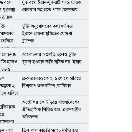
যুদ্ধ বন্ধে ইরান-যুক্তরাষ্ট্র শান্তি স্মারক
রোববার সই হতে পারে জেনেভায়
চুক্তি অনুমোদনের কথা জানিয়ে
ইরানে হামলা স্থগিতের ঘোষণা
ট্রাম্পের
আলোচনায় অগ্রগতি হলেও চুক্তি
চূড়ান্ত হওয়ার দাবি সঠিক নয়: ইরান
চেক প্রজাতন্ত্রকে ২–১ গোলে হারিয়ে
বিশ্বকাপ শুরু দক্ষিণ কোরিয়ার
অস্ট্রেলিয়াকে উড়িয়ে বাংলাদেশের
ঐতিহাসিক সিরিজ জয়, প্রধানমন্ত্রীর
অভিনন্দন
তিন লাল কার্ডের ম্যাচে দুর্দান্ত জয়