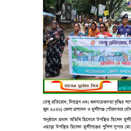
ডেঙ্গু প্রতিরোধ, নিয়ন্ত্রণ এবং জনসচেতনতা বৃদ্ধির লক্ষ্
জুন ২০২৬) জেলা প্রশাসন ও মুন্সীগঞ্জ পৌরসভার য
অনুষ্ঠানে প্রধান অতিথি হিসেবে উপস্থিত ছিলেন মুন্
এছাড়া উপস্থিত ছিলেন মুন্সীগঞ্জের পুলিশ সুপার মো