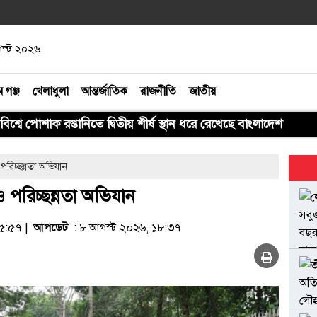
গস্ট ২০২৬
ম গঞ্জ
খেলাধুলা
আন্তর্জাতিক
রাজনীতি
জাতীয়
বিশ্বে পোশাক রপ্তানিতে দ্বিতীয় শীর্ষ স্থান ধরে রেখেছে বাংলাদেশ
 ও পরিচ্ছন্নতা অভিযান
লি ও পরিচ্ছন্নতা অভিযান
১৫:৫৭ |
আপডেট
: ৮ আগস্ট ২০২৬, ১৮:৩৭