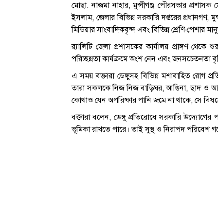
মোছা. নাজমা নাহার, মুন্সীগঞ্জ পৌরসভার প্রশাসক মৌ
ইসলাম, জেলার বিভিন্ন সরকারি দপ্তরের প্রধানগণ, মুন
মিডিয়ার সাংবাদিকবৃন্দ এবং বিভিন্ন শ্রেণি-পেশার মান
র‍্যালিটি জেলা প্রশাসকের কার্যালয় প্রাঙ্গণ থেকে 
পরিচ্ছন্নতা কার্যক্রমে অংশ নেন এবং জনসচেতনতা বৃ
এ সময় বক্তারা ডেঙ্গুসহ বিভিন্ন মশাবাহিত রোগ প
তারা সকলকে নিজ নিজ বাড়িঘর, আঙিনা, ছাদ ও আশপা
কোথাও যেন অপরিষ্কার পানি জমে না থাকে, সে বিষয়
বক্তারা বলেন, ডেঙ্গু প্রতিরোধে সরকারি উদ্যোগে
ভূমিকা রাখতে পারে। তাই সুস্থ ও নিরাপদ পরিবে