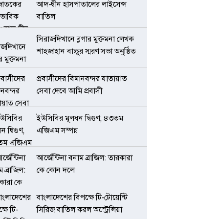
আদ-দ্বীন হাসপাতালের লাইসেন্স
বাতিল
সিরাজদিখানে ব্লগার মুক্তমনা লেখক
শাহজাহান বাচ্চুর স্মরণ সভা অনুষ্ঠিত
প্রবাসীদের বিমানবন্দর যাতায়াত
সেবা দেবে আমি প্রবাসী
ইউসিবির মূলধন দ্বিগুণ, ৪৩তম
এজিএম সম্পন্ন
আর্জেন্টিনা বনাম ব্রাজিল: তারকারা
কে কোন দলে
বাংলাদেশের বিপক্ষে টি-টোয়েন্টি
সিরিজ বাতিল করল অস্ট্রেলিয়া