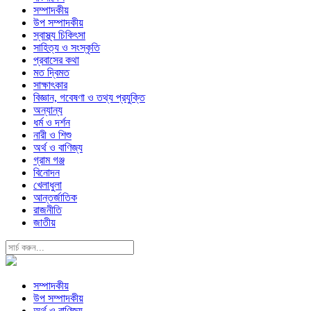
সম্পাদকীয়
উপ সম্পাদকীয়
স্বাস্থ্য চিকিৎসা
সাহিত্য ও সংস্কৃতি
প্রবাসের কথা
মত দ্বিমত
সাক্ষাৎকার
বিজ্ঞান, গবেষণা ও তথ্য প্রযুক্তি
অন্যান্য
ধর্ম ও দর্শন
নারী ও শিশু
অর্থ ও বাণিজ্য
গ্রাম গঞ্জ
বিনোদন
খেলাধুলা
আন্তর্জাতিক
রাজনীতি
জাতীয়
সম্পাদকীয়
উপ সম্পাদকীয়
অর্থ ও বাণিজ্য