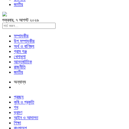
জাতীয়
শুক্রবার, ৭ আগস্ট ২০২৬
সম্পাদকীয়
উপ সম্পাদকীয়
অর্থ ও বাণিজ্য
গ্রাম গঞ্জ
খেলাধুলা
আন্তর্জাতিক
রাজনীতি
জাতীয়
অন্যান্য
প্রচ্ছদ
কৃষি ও প্রকৃতি
শখ
ভ্রমণ
আইন ও আদালত
শিক্ষা
বাংলাদেশ