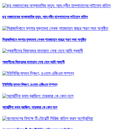
ছয় নবজাতকের অস্বাভাবিক মৃত্যু: আদ-দ্বীন হাসপাতালের লাইসেন্স বাতিল
সিরাজদিখানে ব্লগার মুক্তমনা লেখক শাহজাহান বাচ্চুর স্মরণ সভা অনুষ্ঠিত
প্রবাসীদের বিমানবন্দর যাতায়াত সেবা দেবে আমি প্রবাসী
ইউসিবির মূলধন দ্বিগুণ, ৪৩তম এজিএম সম্পন্ন
আর্জেন্টিনা বনাম ব্রাজিল: তারকারা কে কোন দলে