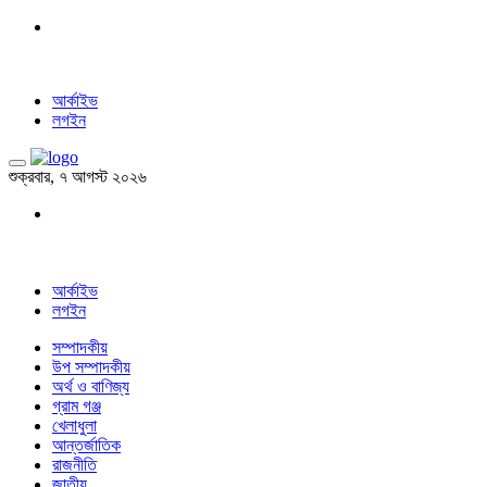
আর্কাইভ
লগইন
শুক্রবার, ৭ আগস্ট ২০২৬
আর্কাইভ
লগইন
সম্পাদকীয়
উপ সম্পাদকীয়
অর্থ ও বাণিজ্য
গ্রাম গঞ্জ
খেলাধুলা
আন্তর্জাতিক
রাজনীতি
জাতীয়