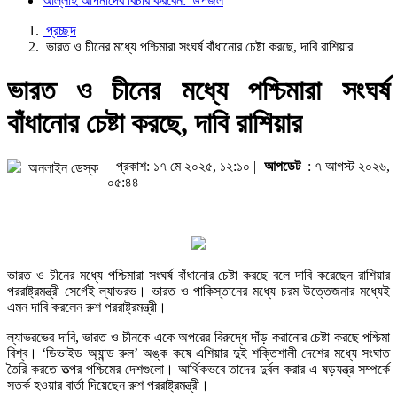
আল্লাহ আপনাদের বিচার করবেন: ডিপজল
প্রচ্ছদ
ভারত ও চীনের মধ্যে পশ্চিমারা সংঘর্ষ বাঁধানোর চেষ্টা করছে, দাবি রাশিয়ার
ভারত ও চীনের মধ্যে পশ্চিমারা সংঘর্ষ
বাঁধানোর চেষ্টা করছে, দাবি রাশিয়ার
প্রকাশ: ১৭ মে ২০২৫, ১২:১০ |
আপডেট
: ৭ আগস্ট ২০২৬,
অনলাইন ডেস্ক
০৫:৪৪
ভারত ও চীনের মধ্যে পশ্চিমারা সংঘর্ষ বাঁধানোর চেষ্টা করছে বলে দাবি করেছেন রাশিয়ার
পররাষ্ট্রমন্ত্রী সের্গেই ল্যাভরভ। ভারত ও পাকিস্তানের মধ্যে চরম উত্তেজনার মধ্যেই
এমন দাবি করলেন রুশ পররাষ্ট্রমন্ত্রী।
ল্যাভরভের দাবি, ভারত ও চীনকে একে অপরের বিরুদ্ধে দাঁড় করানোর চেষ্টা করছে পশ্চিমা
বিশ্ব। ‘ডিভাইড অ্যান্ড রুল’ অঙ্ক কষে এশিয়ার দুই শক্তিশালী দেশের মধ্যে সংঘাত
তৈরি করতে তত্পর পশ্চিমের দেশগুলো। আর্থিকভবে তাদের দুর্বল করার এ ষড়যন্ত্র সম্পর্কে
সতর্ক হওয়ার বার্তা দিয়েছেন রুশ পররাষ্ট্রমন্ত্রী।