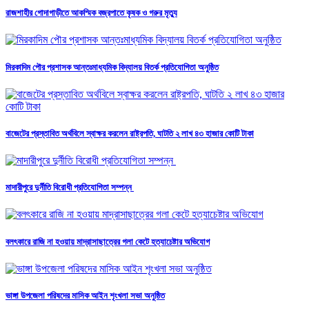
রাজশাহীর গোদাগাড়ীতে আকস্মিক বজ্রপাতে কৃষক ও গরুর মৃত্যু
মিরকাদিম পৌর প্রশাসক আন্তঃমাধ্যমিক বিদ্যালয় বিতর্ক প্রতিযোগিতা অনুষ্ঠিত
বাজেটের প্রস্তাবিত অর্থবিলে স্বাক্ষর করলেন রাষ্ট্রপতি, ঘাটতি ২ লাখ ৪৩ হাজার কোটি টাকা
মাদারীপুরে দুর্নীতি বিরোধী প্রতিযোগিতা সম্পন্ন
বলৎকারে রাজি না হওয়ায় মাদ্রাসাছাত্রের গলা কেটে হত্যাচেষ্টার অভিযোগ
ভাঙ্গা উপজেলা পরিষদের মাসিক আইন শৃংখলা সভা অনুষ্ঠিত