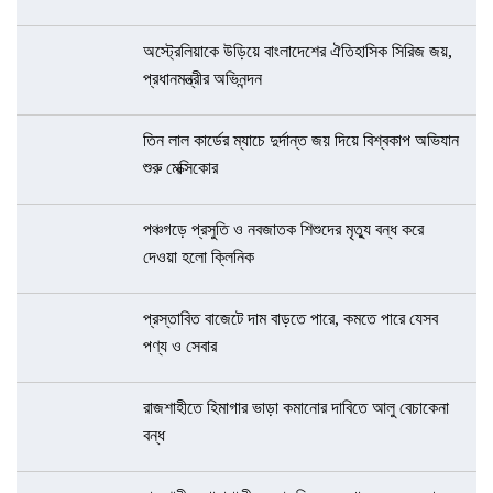
অস্ট্রেলিয়াকে উড়িয়ে বাংলাদেশের ঐতিহাসিক সিরিজ জয়,
প্রধানমন্ত্রীর অভিনন্দন
তিন লাল কার্ডের ম্যাচে দুর্দান্ত জয় দিয়ে বিশ্বকাপ অভিযান
শুরু মেক্সিকোর
পঞ্চগড়ে প্রসুতি ও নবজাতক শিশুদের মৃত্যু বন্ধ করে
দেওয়া হলো ক্লিনিক
প্রস্তাবিত বাজেটে দাম বাড়তে পারে, কমতে পারে যেসব
পণ্য ও সেবার
রাজশাহীতে হিমাগার ভাড়া কমানোর দাবিতে আলু বেচাকেনা
বন্ধ