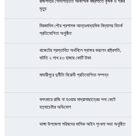
রাজশাহীর গোদাগাড়ীতে আকস্মিক বজ্রপাতে কৃষক ও গরুর
মৃত্যু
মিরকাদিম পৌর প্রশাসক আন্তঃমাধ্যমিক বিদ্যালয় বিতর্ক
প্রতিযোগিতা অনুষ্ঠিত
বাজেটের প্রস্তাবিত অর্থবিলে স্বাক্ষর করলেন রাষ্ট্রপতি,
ঘাটতি ২ লাখ ৪৩ হাজার কোটি টাকা
মাদারীপুরে দুর্নীতি বিরোধী প্রতিযোগিতা সম্পন্ন
বলৎকারে রাজি না হওয়ায় মাদ্রাসাছাত্রের গলা কেটে
হত্যাচেষ্টার অভিযোগ
ভাঙ্গা উপজেলা পরিষদের মাসিক আইন শৃংখলা সভা অনুষ্ঠিত