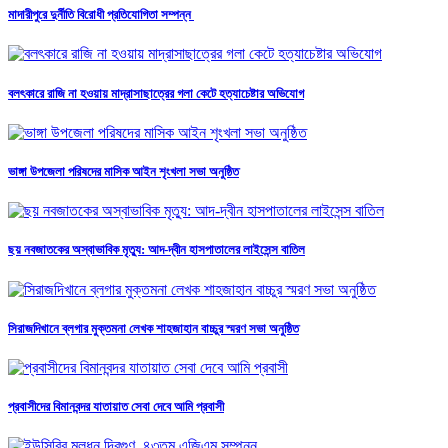
মাদারীপুরে দুর্নীতি বিরোধী প্রতিযোগিতা সম্পন্ন
বলৎকারে রাজি না হওয়ায় মাদ্রাসাছাত্রের গলা কেটে হত্যাচেষ্টার অভিযোগ
ভাঙ্গা উপজেলা পরিষদের মাসিক আইন শৃংখলা সভা অনুষ্ঠিত
ছয় নবজাতকের অস্বাভাবিক মৃত্যু: আদ-দ্বীন হাসপাতালের লাইসেন্স বাতিল
সিরাজদিখানে ব্লগার মুক্তমনা লেখক শাহজাহান বাচ্চুর স্মরণ সভা অনুষ্ঠিত
প্রবাসীদের বিমানবন্দর যাতায়াত সেবা দেবে আমি প্রবাসী