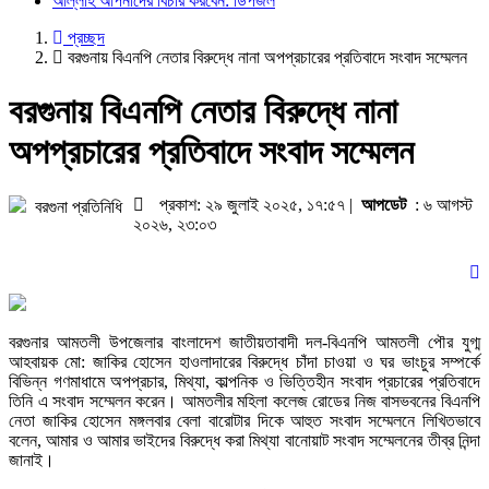
আল্লাহ আপনাদের বিচার করবেন: ডিপজল
প্রচ্ছদ
বরগুনায় বিএনপি নেতার বিরুদ্ধে নানা অপপ্রচারের প্রতিবাদে সংবাদ সম্মেলন
বরগুনায় বিএনপি নেতার বিরুদ্ধে নানা
অপপ্রচারের প্রতিবাদে সংবাদ সম্মেলন
প্রকাশ: ২৯ জুলাই ২০২৫, ১৭:৫৭ |
আপডেট
: ৬ আগস্ট
বরগুনা প্রতিনিধি
২০২৬, ২৩:০৩
বরগুনার আমতলী উপজেলার বাংলাদেশ জাতীয়তাবাদী দল-বিএনপি আমতলী পৌর যুগ্ম
আহবায়ক মো: জাকির হোসেন হাওলাদারের বিরুদ্ধে চাঁদা চাওয়া ও ঘর ভাংচুর সম্পর্কে
বিভিন্ন গণমাধামে অপপ্রচার, মিথ্যা, কাল্পনিক ও ভিত্তিহীন সংবাদ প্রচারের প্রতিবাদে
তিনি এ সংবাদ সম্মেলন করেন। আমতলীর মহিলা কলেজ রোডের নিজ বাসভবনের বিএনপি
নেতা জাকির হোসেন মঙ্গলবার বেলা বারোটার দিকে আহুত সংবাদ সম্মেলনে লিখিতভাবে
বলেন, আমার ও আমার ভাইদের বিরুদ্ধে করা মিথ্যা বানোয়াট সংবাদ সম্মেলনের তীব্র নিন্দা
জানাই।