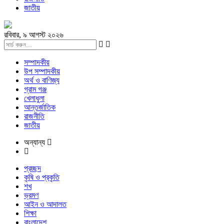
জাতীয়
রবিবার, ৯ আগস্ট ২০২৬
সম্পাদকীয়
উপ সম্পাদকীয়
অর্থ ও বাণিজ্য
গ্রাম গঞ্জ
খেলাধুলা
আন্তর্জাতিক
রাজনীতি
জাতীয়
অন্যান্য
প্রচ্ছদ
কৃষি ও প্রকৃতি
শখ
ভ্রমণ
আইন ও আদালত
শিক্ষা
বাংলাদেশ