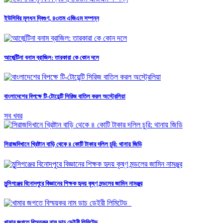
ইউসিবির মূলধন দ্বিগুণ, ৪৩তম এজিএম সম্পন্ন
আর্জেন্টিনা বনাম ব্রাজিল: তারকারা কে কোন দলে
বাংলাদেশের বিপক্ষে টি-টোয়েন্টি সিরিজ বাতিল করল অস্ট্রেলিয়া
সব খবর
সিরাজদিখানে খ্রিষ্টান বাড়ি থেকে ৪ কোটি টাকার দলিল চুরি: থানায় জিডি
মুন্সিগঞ্জের বিনোদপুরে বিজ্ঞানের শিক্ষক হৃদয় কৃষ্ণ মন্ডলের জামিন নামঞ্জুর
খামার জগতে বিস্ময়কর নাম ডাচ ডেইরী লিমিটেড