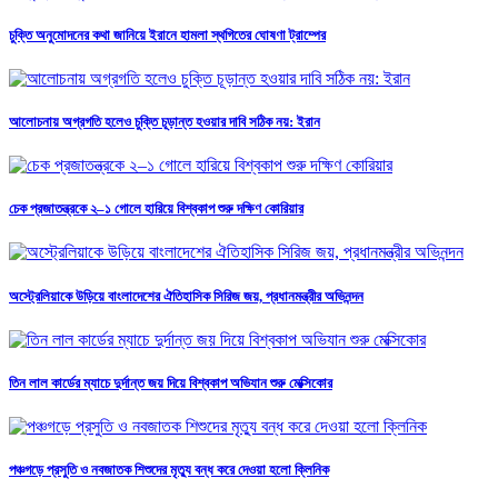
চুক্তি অনুমোদনের কথা জানিয়ে ইরানে হামলা স্থগিতের ঘোষণা ট্রাম্পের
আলোচনায় অগ্রগতি হলেও চুক্তি চূড়ান্ত হওয়ার দাবি সঠিক নয়: ইরান
চেক প্রজাতন্ত্রকে ২–১ গোলে হারিয়ে বিশ্বকাপ শুরু দক্ষিণ কোরিয়ার
অস্ট্রেলিয়াকে উড়িয়ে বাংলাদেশের ঐতিহাসিক সিরিজ জয়, প্রধানমন্ত্রীর অভিনন্দন
তিন লাল কার্ডের ম্যাচে দুর্দান্ত জয় দিয়ে বিশ্বকাপ অভিযান শুরু মেক্সিকোর
পঞ্চগড়ে প্রসুতি ও নবজাতক শিশুদের মৃত্যু বন্ধ করে দেওয়া হলো ক্লিনিক