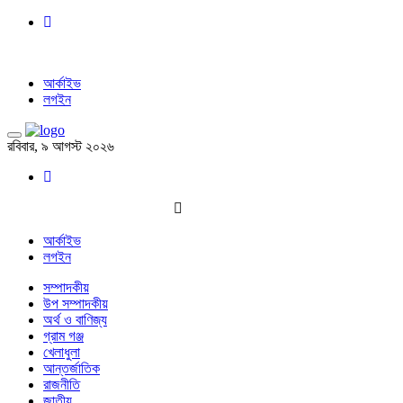
আর্কাইভ
লগইন
রবিবার, ৯ আগস্ট ২০২৬
আর্কাইভ
লগইন
সম্পাদকীয়
উপ সম্পাদকীয়
অর্থ ও বাণিজ্য
গ্রাম গঞ্জ
খেলাধুলা
আন্তর্জাতিক
রাজনীতি
জাতীয়