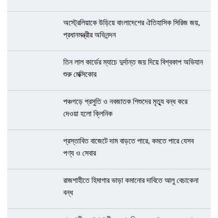
অস্ট্রেলিয়াকে উড়িয়ে বাংলাদেশের ঐতিহাসিক সিরিজ জয়,
প্রধানমন্ত্রীর অভিনন্দন
তিন লাল কার্ডের ম্যাচে দুর্দান্ত জয় দিয়ে বিশ্বকাপ অভিযান
শুরু মেক্সিকোর
পঞ্চগড়ে প্রসুতি ও নবজাতক শিশুদের মৃত্যু বন্ধ করে
দেওয়া হলো ক্লিনিক
প্রস্তাবিত বাজেটে দাম বাড়তে পারে, কমতে পারে যেসব
পণ্য ও সেবার
রাজশাহীতে হিমাগার ভাড়া কমানোর দাবিতে আলু বেচাকেনা
বন্ধ