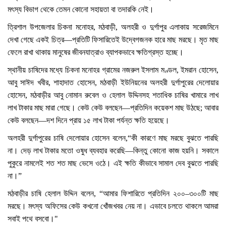
মৎস্য বিভাগ থেকে তেমন কোনো সহায়তা বা তদারকি নেই।
ত্রিশাল উপজেলার চিকনা মনোহর, মঠবাড়ী, অলহরী ও দুর্গাপুর এলাকায় সরেজমিনে
দেখা গেছে একই চিত্র—প্রতিটি ফিসারিতেই উদ্বেগজনক হারে মাছ মরছে। মৃত মাছ
ফেলে রাখা থাকায় মানুষের জীবনযাত্রাও ব্যাপকভাবে ক্ষতিগ্রস্ত হচ্ছে।
স্থানীয় চাষিদের মধ্যে চিকনা মনোহর গ্রামের নজরুল ইসলাম মণ্ডল, ইমরান হোসেন,
আবু সাঈদ খবীর, শাহাদাত হোসেন, মঠবাড়ী ইউনিয়নের অলহরী দুর্গাপুরের দেলোয়ার
হোসেন, মঠবাড়ীর আবু নোমান রুবেল ও হেলাল উদ্দিনসহ শতাধিক চাষির খামারে লাখ
লাখ টাকার মাছ মারা গেছে। কেউ কেউ বলছেন—প্রতিদিন কয়েকশ মাছ উঠছে; আবার
কেউ বলছেন—দশ দিনে প্রায় ১৫ লাখ টাকা পর্যন্ত ক্ষতি হয়েছে।
অলহরী দুর্গাপুরের চাষি দেলোয়ার হোসেন বলেন,“কী কারণে মাছ মরছে বুঝতে পারছি
না। দেড় লাখ টাকার মতো ওষুধ ব্যবহার করেছি—কিন্তু কোনো কাজ হয়নি। সকালে
পুকুরে নামলেই শত শত মাছ ভেসে ওঠে। এই ক্ষতি কীভাবে সামাল দেব বুঝতে পারছি
না।”
মঠবাড়ীর চাষি হেলাল উদ্দিন বলেন, “আমার ফিশারিতে প্রতিদিন ২০০–৩০০টি মাছ
মরছে। মৎস্য অফিসের কেউ কখনো খোঁজখবর নেয় না। এভাবে চলতে থাকলে আমরা
সবাই পথে বসবো।"