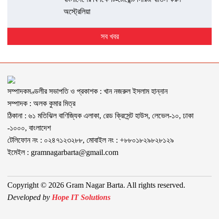
অস্ট্রেলিয়া
সব খবর
সম্পাদকমণ্ডলীর সভাপতি ও প্রকাশক : খান নজরুল ইসলাম হান্নান
সম্পাদক : অলক কুমার মিত্র
ঠিকানা : ৬১ মতিঝিল বাণিজ্যিক এলাকা, রেড ক্রিসেন্ট হাউস, লেভেল-১০, ঢাকা
-১০০০, বাংলাদেশ
টেলিফোন নং : ০২৪৭১২৩২৮৮, মোবাইল নং : +৮৮০১৮২৯৮২৮১২৯
ইমেইল :
gramnagarbarta@gmail.com
Copyright © 2026 Gram Nagar Barta. All rights reserved.
Developed by
Hope IT Solutions