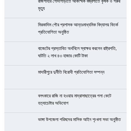
রাজশাহীর গোদাগাড়ীতে আকস্মিক বজ্রপাতে কৃষক ও গরুর
মৃত্যু
মিরকাদিম পৌর প্রশাসক আন্তঃমাধ্যমিক বিদ্যালয় বিতর্ক
প্রতিযোগিতা অনুষ্ঠিত
বাজেটের প্রস্তাবিত অর্থবিলে স্বাক্ষর করলেন রাষ্ট্রপতি,
ঘাটতি ২ লাখ ৪৩ হাজার কোটি টাকা
মাদারীপুরে দুর্নীতি বিরোধী প্রতিযোগিতা সম্পন্ন
বলৎকারে রাজি না হওয়ায় মাদ্রাসাছাত্রের গলা কেটে
হত্যাচেষ্টার অভিযোগ
ভাঙ্গা উপজেলা পরিষদের মাসিক আইন শৃংখলা সভা অনুষ্ঠিত