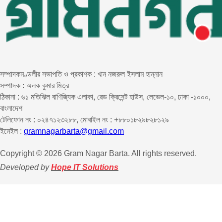
সম্পাদকমণ্ডলীর সভাপতি ও প্রকাশক : খান নজরুল ইসলাম হান্নান
সম্পাদক : অলক কুমার মিত্র
ঠিকানা : ৬১ মতিঝিল বাণিজ্যিক এলাকা, রেড ক্রিসেন্ট হাউস, লেভেল-১০, ঢাকা -১০০০,
বাংলাদেশ
টেলিফোন নং : ০২৪৭১২৩২৮৮, মোবাইল নং : +৮৮০১৮২৯৮২৮১২৯
ইমেইল :
gramnagarbarta@gmail.com
Copyright © 2026 Gram Nagar Barta. All rights reserved.
Developed by
Hope IT Solutions