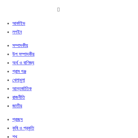
আর্কাইভ
লগইন
সম্পাদকীয়
উপ সম্পাদকীয়
অর্থ ও বাণিজ্য
গ্রাম গঞ্জ
খেলাধুলা
আন্তর্জাতিক
রাজনীতি
জাতীয়
প্রচ্ছদ
কৃষি ও প্রকৃতি
শখ