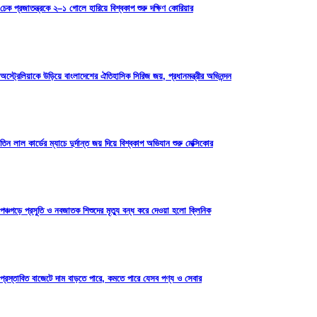
চেক প্রজাতন্ত্রকে ২–১ গোলে হারিয়ে বিশ্বকাপ শুরু দক্ষিণ কোরিয়ার
অস্ট্রেলিয়াকে উড়িয়ে বাংলাদেশের ঐতিহাসিক সিরিজ জয়, প্রধানমন্ত্রীর অভিনন্দন
তিন লাল কার্ডের ম্যাচে দুর্দান্ত জয় দিয়ে বিশ্বকাপ অভিযান শুরু মেক্সিকোর
পঞ্চগড়ে প্রসুতি ও নবজাতক শিশুদের মৃত্যু বন্ধ করে দেওয়া হলো ক্লিনিক
প্রস্তাবিত বাজেটে দাম বাড়তে পারে, কমতে পারে যেসব পণ্য ও সেবার