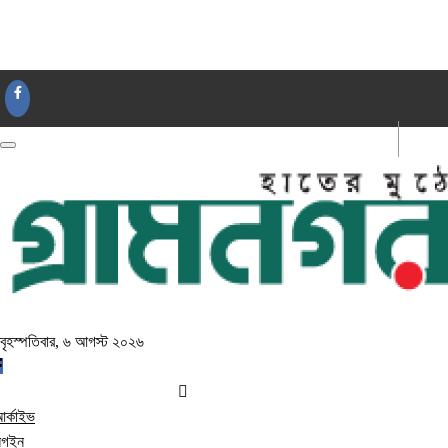
আর্কাইভ
লগইন
বৃহস্পতিবার, ৬ আগস্ট ২০২৬
র্কাইভ
লগইন