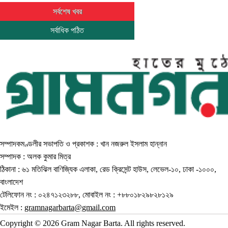
সর্বশেষ খবর
সর্বাধিক পঠিত
সম্পাদকমণ্ডলীর সভাপতি ও প্রকাশক : খান নজরুল ইসলাম হান্নান
সম্পাদক : অলক কুমার মিত্র
ঠিকানা : ৬১ মতিঝিল বাণিজ্যিক এলাকা, রেড ক্রিসেন্ট হাউস, লেভেল-১০, ঢাকা -১০০০,
বাংলাদেশ
টেলিফোন নং : ০২৪৭১২৩২৮৮, মোবাইল নং : +৮৮০১৮২৯৮২৮১২৯
ইমেইল :
gramnagarbarta@gmail.com
Copyright © 2026 Gram Nagar Barta. All rights reserved.