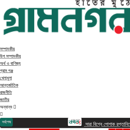
সম্পাদকীয়
উপ সম্পাদকীয়
অর্থ ও বাণিজ্য
গ্রাম গঞ্জ
খেলাধুলা
আন্তর্জাতিক
রাজনীতি
জাতীয়
অন্যান্য
সর্বশেষ
গ্রাম গঞ্জ
সারা বিশ্বে পোশাক রপ্তানিতে দ্