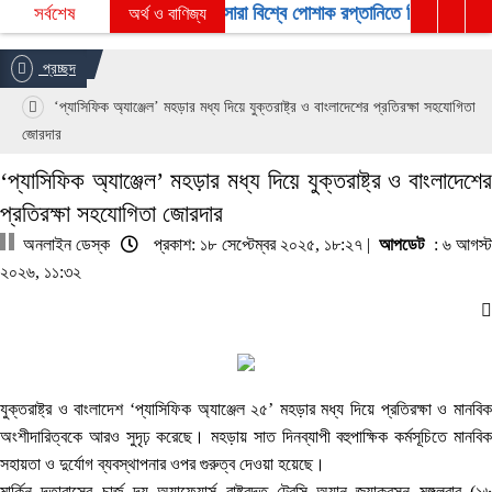
সারা বিশ্বে পোশাক রপ্তানিতে দ্বিতীয় শীর্ষ স্
সর্বশেষ
অর্থ ও বাণিজ্য
খেলাধুলা
প্রচ্ছদ
বিনোদন
‘প্যাসিফিক অ্যাঞ্জেল’ মহড়ার মধ্য দিয়ে যুক্তরাষ্ট্র ও বাংলাদেশের প্রতিরক্ষা সহযোগিতা
আইন ও আদালত
জোরদার
‘প্যাসিফিক অ্যাঞ্জেল’ মহড়ার মধ্য দিয়ে যুক্তরাষ্ট্র ও বাংলাদেশের
প্রতিরক্ষা সহযোগিতা জোরদার
অনলাইন ডেস্ক
প্রকাশ: ১৮ সেপ্টেম্বর ২০২৫, ১৮:২৭ |
আপডেট
: ৬ আগস্
২০২৬, ১১:৩২
যুক্তরাষ্ট্র ও বাংলাদেশ ‘প্যাসিফিক অ্যাঞ্জেল ২৫’ মহড়ার মধ্য দিয়ে প্রতিরক্ষা ও মানবিক
অংশীদারিত্বকে আরও সুদৃঢ় করেছে। মহড়ায় সাত দিনব্যাপী বহুপাক্ষিক কর্মসূচিতে মানবিক
সহায়তা ও দুর্যোগ ব্যবস্থাপনার ওপর গুরুত্ব দেওয়া হয়েছে।
মার্কিন দূতাবাসের চার্জ দ্য অ্যাফেয়ার্স রাষ্ট্রদূত ট্রেসি অ্যান জ্যাকবসন মঙ্গলবার (১৬