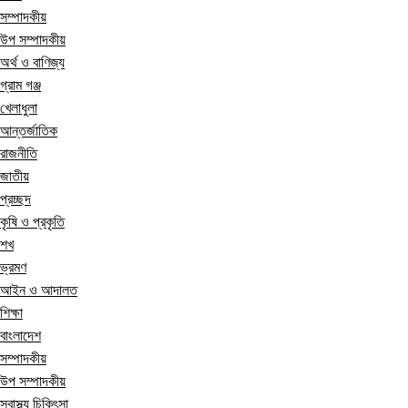
সম্পাদকীয়
উপ সম্পাদকীয়
অর্থ ও বাণিজ্য
গ্রাম গঞ্জ
খেলাধুলা
আন্তর্জাতিক
রাজনীতি
জাতীয়
প্রচ্ছদ
কৃষি ও প্রকৃতি
শখ
ভ্রমণ
আইন ও আদালত
শিক্ষা
বাংলাদেশ
সম্পাদকীয়
উপ সম্পাদকীয়
স্বাস্থ্য চিকিৎসা