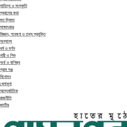
সাহিত্য ও সংস্কৃতি
প্রবাসের কথা
মত দ্বিমত
সাক্ষাৎকার
বিজ্ঞান, গবেষণা ও তথ্য প্রযুক্তি
অন্যান্য
ধর্ম ও দর্শন
নারী ও শিশু
অর্থ ও বাণিজ্য
গ্রাম গঞ্জ
বিনোদন
খেলাধুলা
আন্তর্জাতিক
রাজনীতি
জাতীয়