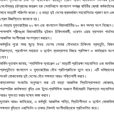
সেপ্টেম্বর) চট্টগ্রামের জহুরুল হক সেনানিবাসে বাংলাদেশ সশস্ত্র বাহিনীর জ্যেষ্ঠ কর্মকর্তাদের
সাথে মহড়াটি পরিদর্শন করেন। এ মহড়া দুই দেশের ক্রমবর্ধমান সহযোগিতার প্রমাণ বলে এক
প্রেস বিজ্ঞপ্তিতে জানানো হয়।
এ মহড়ায় যুক্তরাষ্ট্রের ৯২ জন এবং বাংলাদেশ বিমানবাহিনীর ৯০ জন সদস্য অংশ নিচ্ছেন।
পাশাপাশি শ্রীলঙ্কা বিমানবাহিনীর দুইজন চিকিৎসাকর্মী, ওরেগন এয়ার ন্যাশনাল গার্ডসহ
আঞ্চলিক অংশীদাররা অংশগ্রহণ করছেন।
কর্মসূচির পুরো সময় জুড়ে উভয় দেশের সেনারা যৌথভাবে চিকিৎসা প্রস্তুতি, বিমান
নিরাপত্তা, প্রকৌশল সহায়তা ও দুর্যোগ ব্যবস্থাপনা বিষয়ে প্রশিক্ষণ ও কার্যক্রমে অংশ
নেবে।
মার্কিন দূতাবাস জানায়, ‘প্যাসিফিক অ্যাঞ্জেল ২৫’ মহড়াটি প্রতিরক্ষা সহযোগিতা এবং মানবিক
প্রস্তুতিতে বাংলাদেশ ও যুক্তরাষ্ট্রের যৌথ প্রতিশ্রুতিকে তুলে ধরে। এটি ভবিষ্যতের
সংকট মোকাবেলায় দুই দেশের যৌথ সক্ষমতা আরও শক্তিশালী করবে।
বাস্তবসম্মত সংকটের অনুসরণে করা এই মহড়া আঞ্চলিক স্থিতিস্থাপকতা জোরদার,
পারস্পরিক কার্যক্ষমতা বৃদ্ধি এবং ইন্দো-প্যাসিফিক অঞ্চলে দীর্ঘমেয়াদি নিরাপত্তা সহযোগিতা
আরও সুসংহত করার লক্ষ্যে কাজ করবে।
দূতাবাস আরও জানিয়েছে, এ কর্মসূচি আঞ্চলিক শান্তি, স্থিতিশীলতা ও দুর্যোগ মোকাবিলা
সক্ষমতা বৃদ্ধিতে ওয়াশিংটন ও ঢাকার টেকসই অংশীদারিত্বকে প্রতিফলিত করে।