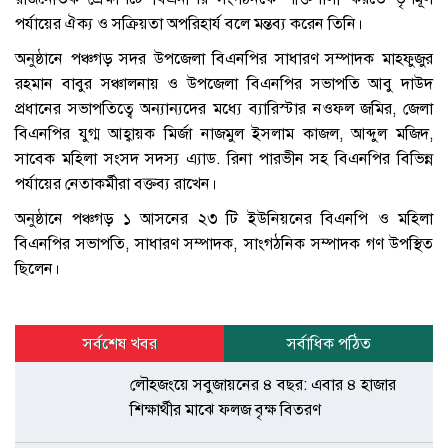
পর্যায়ের ঐক্য ও সক্রিয়তা অপরিহার্য বলে মন্তব্য করেন তিনি।
অনুষ্ঠানে পঞ্চগড় সদর উপজেলা বিএনপির সাধারণ সম্পাদক মাহফুজুর
রহমান বাবুর সঞ্চালনায় ও উপজেলা বিএনপির সভাপতি আবু দাউদ
প্রধানের সভাপতিত্বে অন্যান্যদের মধ্যে ব্যারিস্টার নওফল জমির, জেলা
বিএনপির যুগ্ম আহ্বায়ক মির্জা নাজমুল ইসলাম কাজল, আব্দুল মজিদ,
সাবেক মহিলা সংসদ সদস্য এ্যাড. রিনা পারভীন সহ বিএনপির বিভিন্ন
পর্যায়ের নেতাকর্মীরা বক্তব্য রাখেন।
অনুষ্ঠানে পঞ্চগড় ১ আসনের ২৩ টি ইউনিয়নের বিএনপি ও মহিলা
বিএনপির সভাপতি, সাধারণ সম্পাদক, সাংগঠনিক সম্পাদক গণ উপস্থিত
ছিলেন।
সর্বশেষ খবর
সর্বাধিক পঠিত
লৌহজংয়ে সবুজায়নের ৪ বছর: এবার ৪ হাজার
শিক্ষার্থীর মাঝে ফলজ বৃক্ষ বিতরণ