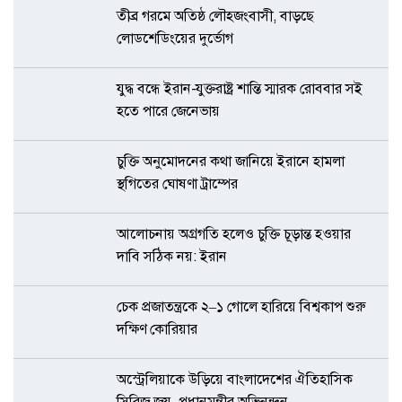
তীব্র গরমে অতিষ্ঠ লৌহজংবাসী, বাড়ছে
লোডশেডিংয়ের দুর্ভোগ
যুদ্ধ বন্ধে ইরান-যুক্তরাষ্ট্র শান্তি স্মারক রোববার সই
হতে পারে জেনেভায়
চুক্তি অনুমোদনের কথা জানিয়ে ইরানে হামলা
স্থগিতের ঘোষণা ট্রাম্পের
আলোচনায় অগ্রগতি হলেও চুক্তি চূড়ান্ত হওয়ার
দাবি সঠিক নয়: ইরান
চেক প্রজাতন্ত্রকে ২–১ গোলে হারিয়ে বিশ্বকাপ শুরু
দক্ষিণ কোরিয়ার
অস্ট্রেলিয়াকে উড়িয়ে বাংলাদেশের ঐতিহাসিক
সিরিজ জয়, প্রধানমন্ত্রীর অভিনন্দন