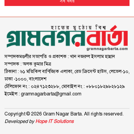
সব খবর
সম্পাদকমণ্ডলীর সভাপতি ও প্রকাশক : খান নজরুল ইসলাম হান্নান
সম্পাদক : অলক কুমার মিত্র
ঠিকানা : ৬১ মতিঝিল বাণিজ্যিক এলাকা, রেড ক্রিসেন্ট হাউস, লেভেল-১০,
ঢাকা -১০০০, বাংলাদেশ
টেলিফোন নং : ০২৪৭১২৩২৮৮, মোবাইল নং : +৮৮০১৮২৯৮২৮১২৯
ইমেইল :
gramnagarbarta@gmail.com
Copyright © 2026 Gram Nagar Barta. All rights reserved.
Developed by
Hope IT Solutions