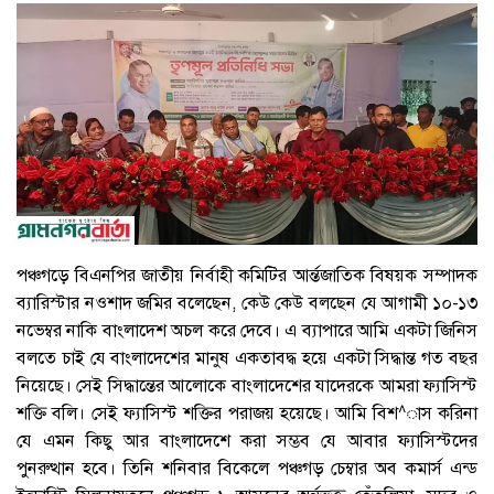
পঞ্চগড়ে বিএনপির জাতীয় নির্বাহী কমিটির আর্ন্তজাতিক বিষয়ক সম্পাদক
ব্যারিস্টার নওশাদ জমির বলেছেন, কেউ কেউ বলছেন যে আগামী ১০-১৩
নভেম্বর নাকি বাংলাদেশ অচল করে দেবে। এ ব্যাপারে আমি একটা জিনিস
বলতে চাই যে বাংলাদেশের মানুষ একতাবদ্ধ হয়ে একটা সিদ্ধান্ত গত বছর
নিয়েছে। সেই সিদ্ধান্তের আলোকে বাংলাদেশের যাদেরকে আমরা ফ্যাসিস্ট
শক্তি বলি। সেই ফ্যাসিস্ট শক্তির পরাজয় হয়েছে। আমি বিশ^াস করিনা
যে এমন কিছু আর বাংলাদেশে করা সম্ভব যে আবার ফ্যাসিস্টদের
পুনরুত্থান হবে। তিনি শনিবার বিকেলে পঞ্চগড় চেম্বার অব কমার্স এন্ড