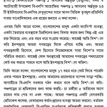
ইন্ডাস্ট্রি মিলনায়তনে পঞ্চগড় ১ আসনের অর্ন্তভূক্ত তেঁতুলিয়া, সদর ও
আটোয়ারী উপজেলা বিএনপি আয়োজিত পঞ্চগড় ১ আসনের অর্ন্তভূক্ত ২৩
টি ইউনিয়নের বিএনপির নেতৃবৃন্দের সাথে আসন ভিত্তিক তৃণমূল প্রতিনিধি
সভায় সাংবাদিকদের এক প্রশ্নের জবাবে এ কথা বলেন।
এসময় তিনি আরো বলেন, বাংলাদেশের মানুষ একটা ফ্যাসিস্ট ব্যবস্থা,
একটা স্বৈরাচার ব্যবস্থাকে চিরদিনের জন্য বিদায় করার জন্য কিন্তু এই এত
রক্ত দিয়েছে এবং এত বছর ধরে সংগ্রাম করেছে। কাজেই আমি বিশ^াস
করি ইনশাল্লাহ আমরা গণতন্ত্রের দিকে এগিয়ে যাচ্ছি এবং আমরা
গণতন্ত্রকামী হিসেবে, দেশ হিসেবে নিজেদেরকে সারা বিশে^র সাথে
পরিচিত করবো। কাজেই কোন অবস্থাতেই আমাদের গণতন্ত্রের পথযাত্রাকে
কেউ বন্ধ করতে পারবে বলে আমি ইনশাল্লাহ বিশ^াস করিনা।
তিনি আরো বলেন, বাংলাদেশের মানুষ ১৭ বছর ধরে ভোট দিতে পারেনি
এবার পারবে ইনশাল্লাহ। এবার আমাদের প্রচারণাতে ব্যাপক সাড়া পাচ্ছি।
আগামীতে বিএনপি সরকার গঠন করবে বলে আমি বিশ^াস করি।
পঞ্চগড়ের চা শ্রমিকদের জন্য কাজ করছি। চা চাষীরা ৫ তারিখের আগে
চায়ের দাম পেত না এখন পাচ্ছে। আমরা পঞ্চগড়ে একটি বেসরকারি
মেডিকেল কলেজ, বেকারদের কর্মসংস্থানের ব্যবস্থা আমরা করবো। বর্তমান
রাজনৈতিক প্রেক্ষাপটে বিএনপির সংগঠনকে শক্তিশালী করতে তৃণমূল