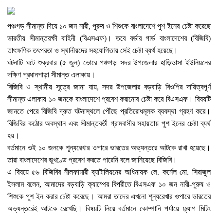
পঞ্চগড় সীমান্ত দিয়ে ১০ জন নারী, পুরুষ ও শিশুকে বাংলাদেশে পুশ ইনের চেষ্টা করেছে
ভারতীয় সীমান্তরক্ষী বাহিনী (বিএসএফ)। তবে বর্ডার গার্ড বাংলাদেশের (বিজিবি)
তাৎক্ষণিক তৎপরতা ও স্থানীয়দের সহযোগিতায় সেই চেষ্টা ব্যর্থ হয়েছে।
ঘটনাটি ঘটে শুক্রবার (৫ জুন) ভোরে পঞ্চগড় সদর উপজেলার হাড়িভাসা ইউনিয়নের
দক্ষিণ প্রধানপাড়া সীমান্ত এলাকায়।
বিজিবি ও স্থানীয় সূত্রে জানা যায়, সদর উপজেলার বড়বাড়ি বিওপির দায়িত্বপূর্ণ
সীমান্ত এলাকায় ১০ জনকে বাংলাদেশে প্রবেশ করানোর চেষ্টা করে বিএসএফ। বিষয়টি
জানতে পেরে বিজিবি দ্রুত ঘটনাস্থলে পৌঁছে প্রতিরোধমূলক ব্যবস্থা গ্রহণ করে।
বিজিবির কঠোর অবস্থান এবং সীমান্তবর্তী গ্রামবাসীর সহায়তায় পুশ ইনের চেষ্টা ব্যর্থ
হয়।
বর্তমানে ওই ১০ জনকে শূন্যরেখার ওপারে ভারতের অভ্যন্তরে আটকে রাখা হয়েছে।
তারা বাংলাদেশের ভূখণ্ডে প্রবেশ করতে পারেনি বলে জানিয়েছে বিজিবি।
এ বিষয়ে ৫৬ বিজিবির নীলফামারী ব্যাটালিয়নের অধিনায়ক লে. কর্নেল মো. সিরাজুল
ইসলাম বলেন, আমাদের বড়বাড়ি ক্যাম্পের বিপরীতে বিএসএফ ১০ জন নারী-পুরুষ ও
শিশুকে পুশ ইন করার চেষ্টা করেছে। আমরা তাদের এখনো শূন্যরেখার ওপারে ভারতের
অভ্যন্তরেই আটকে রেখেছি। বিষয়টি নিয়ে বর্তমানে কোম্পানি পর্যায়ে ফ্ল্যাগ মিটিং