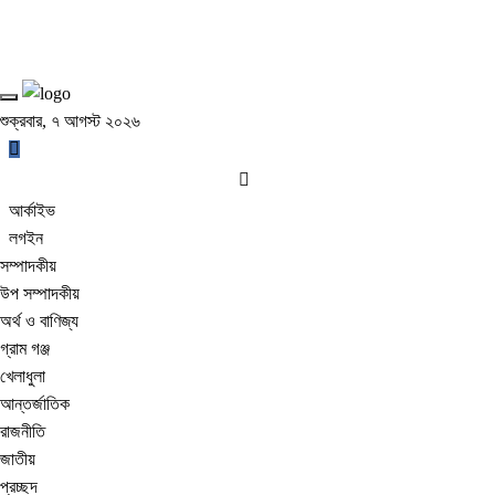
শুক্রবার, ৭ আগস্ট ২০২৬
আর্কাইভ
লগইন
সম্পাদকীয়
উপ সম্পাদকীয়
অর্থ ও বাণিজ্য
গ্রাম গঞ্জ
খেলাধুলা
আন্তর্জাতিক
রাজনীতি
জাতীয়
প্রচ্ছদ