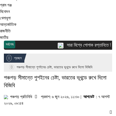
গ্রাম গঞ্জ
বিনোদন
খেলাধুলা
আন্তর্জাতিক
রাজনীতি
জাতীয়
সর্বশেষ
সারা বিশ্বে পোশাক রপ্তানিতে দ্বিতী
প্রচ্ছদ
পঞ্চগড় সীমান্তে পুশইনের চেষ্টা, ভারতের ভূখন্ডে রুখে দিলো বিজিবি
পঞ্চগড় সীমান্তে পুশইনের চেষ্টা, ভারতের ভূখন্ডে রুখে দিলো
বিজিবি
পঞ্চগড় প্রতিনিধি
প্রকাশ: ৬ জুন ২০২৬, ১১:৩০ |
আপডেট
: ৭ আগস্ট
২০২৬, ০৮:৫৪