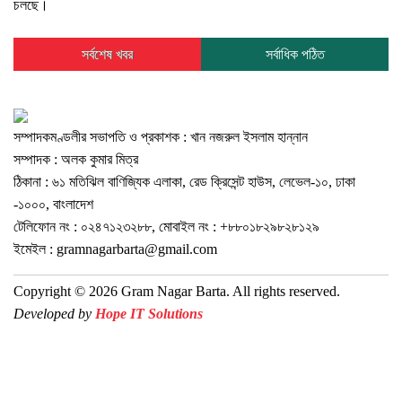
চলছে।
সর্বশেষ খবর
সর্বাধিক পঠিত
সম্পাদকমণ্ডলীর সভাপতি ও প্রকাশক : খান নজরুল ইসলাম হান্নান
সম্পাদক : অলক কুমার মিত্র
ঠিকানা : ৬১ মতিঝিল বাণিজ্যিক এলাকা, রেড ক্রিসেন্ট হাউস, লেভেল-১০, ঢাকা
-১০০০, বাংলাদেশ
টেলিফোন নং : ০২৪৭১২৩২৮৮, মোবাইল নং : +৮৮০১৮২৯৮২৮১২৯
ইমেইল :
gramnagarbarta@gmail.com
Copyright © 2026 Gram Nagar Barta. All rights reserved.
Developed by
Hope IT Solutions