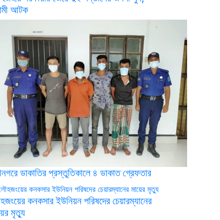
বামী আটক
রীনগরে ডাকাতির প্রস্তুতিকালে ৪ ডাকাত গ্রেফতার
হজংয়ের কনকসার ইউনিয়ন পরিষদের চেয়ারম্যানের
ের মৃত্যু