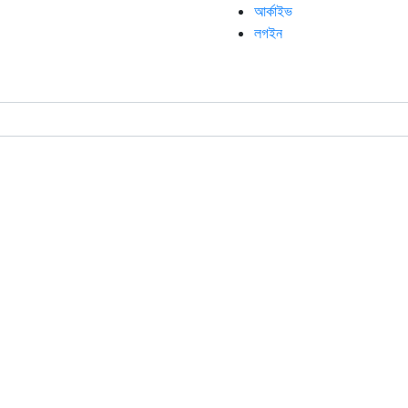
আর্কাইভ
লগইন