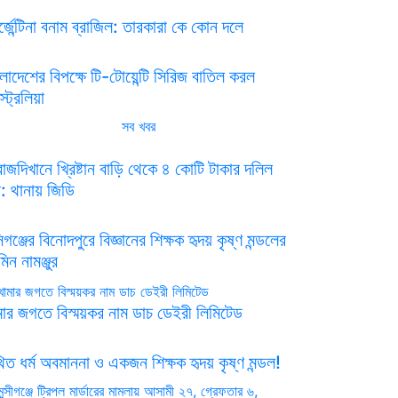
্জেন্টিনা বনাম ব্রাজিল: তারকারা কে কোন দলে
ংলাদেশের বিপক্ষে টি-টোয়েন্টি সিরিজ বাতিল করল
ট্রেলিয়া
সব খবর
রাজদিখানে খ্রিষ্টান বাড়ি থেকে ৪ কোটি টাকার দলিল
রি: থানায় জিডি
্সিগঞ্জের বিনোদপুরে বিজ্ঞানের শিক্ষক হৃদয় কৃষ্ণ মন্ডলের
িন নামঞ্জুর
মার জগতে বিস্ময়কর নাম ডাচ ডেইরী লিমিটেড
িত ধর্ম অবমাননা ও একজন শিক্ষক হৃদয় কৃষ্ণ মন্ডল!