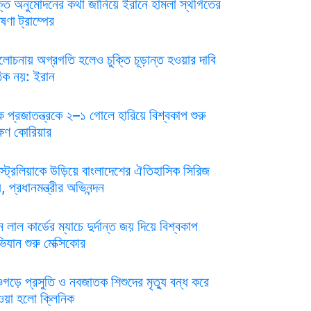
ক্তি অনুমোদনের কথা জানিয়ে ইরানে হামলা স্থগিতের
ষণা ট্রাম্পের
োচনায় অগ্রগতি হলেও চুক্তি চূড়ান্ত হওয়ার দাবি
িক নয়: ইরান
ক প্রজাতন্ত্রকে ২–১ গোলে হারিয়ে বিশ্বকাপ শুরু
্ষিণ কোরিয়ার
্ট্রেলিয়াকে উড়িয়ে বাংলাদেশের ঐতিহাসিক সিরিজ
, প্রধানমন্ত্রীর অভিনন্দন
 লাল কার্ডের ম্যাচে দুর্দান্ত জয় দিয়ে বিশ্বকাপ
িযান শুরু মেক্সিকোর
্চগড়ে প্রসুতি ও নবজাতক শিশুদের মৃত্যু বন্ধ করে
ওয়া হলো ক্লিনিক