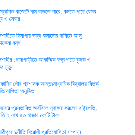
রস্তাবিত বাজেটে দাম বাড়তে পারে, কমতে পারে যেসব
্য ও সেবার
জশাহীতে হিমাগার ভাড়া কমানোর দাবিতে আলু
চাকেনা বন্ধ
জশাহীর গোদাগাড়ীতে আকস্মিক বজ্রপাতে কৃষক ও
র মৃত্যু
রকাদিম পৌর প্রশাসক আন্তঃমাধ্যমিক বিদ্যালয় বিতর্ক
রতিযোগিতা অনুষ্ঠিত
েটের প্রস্তাবিত অর্থবিলে স্বাক্ষর করলেন রাষ্ট্রপতি,
টতি ২ লাখ ৪৩ হাজার কোটি টাকা
দারীপুরে দুর্নীতি বিরোধী প্রতিযোগিতা সম্পন্ন