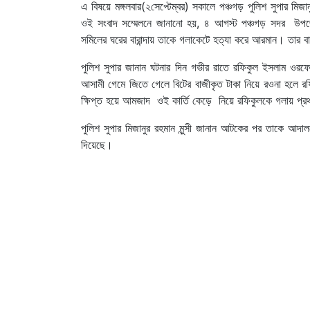
এ বিষয়ে মঙ্গলবার(২সেপ্টেম্বর) সকালে পঞ্চগড় পুলিশ সুপার মিজান
ওই সংবাদ সম্মেলনে জানানো হয়, ৪ আগস্ট পঞ্চগড় সদর উপজেল
সমিলের ঘরের বারান্দায় তাকে গলাকেটে হত্যা করে আরমান। তার বা
পুলিশ সুপার জানান ঘটনার দিন গভীর রাতে রফিকুল ইসলাম ও
আসামী গেমে জিতে গেলে বিটের বাজীকৃত টাকা নিয়ে রওনা হলে 
ক্ষিপ্ত হয়ে আমজাদ ওই কার্তি কেড়ে নিয়ে রফিকুলকে গলায় প
পুলিশ সুপার মিজানুর রহমান মুন্সী জানান আটকের পর তাকে আদ
দিয়েছে।