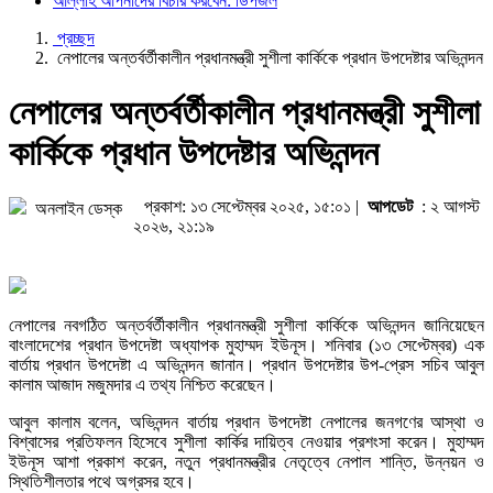
আল্লাহ আপনাদের বিচার করবেন: ডিপজল
প্রচ্ছদ
নেপালের অন্তর্বর্তীকালীন প্রধানমন্ত্রী সুশীলা কার্কিকে প্রধান উপদেষ্টার অভিনন্দন
নেপালের অন্তর্বর্তীকালীন প্রধানমন্ত্রী সুশীলা
কার্কিকে প্রধান উপদেষ্টার অভিনন্দন
প্রকাশ: ১৩ সেপ্টেম্বর ২০২৫, ১৫:০১ |
আপডেট
: ২ আগস্ট
অনলাইন ডেস্ক
২০২৬, ২১:১৯
নেপালের নবগঠিত অন্তর্বর্তীকালীন প্রধানমন্ত্রী সুশীলা কার্কিকে অভিনন্দন জানিয়েছেন
বাংলাদেশের প্রধান উপদেষ্টা অধ্যাপক মুহাম্মদ ইউনূস। শনিবার (১৩ সেপ্টেম্বর) এক
বার্তায় প্রধান উপদেষ্টা এ অভিনন্দন জানান। প্রধান উপদেষ্টার উপ-প্রেস সচিব আবুল
কালাম আজাদ মজুমদার এ তথ্য নিশ্চিত করেছেন।
আবুল কালাম বলেন, অভিনন্দন বার্তায় প্রধান উপদেষ্টা নেপালের জনগণের আস্থা ও
বিশ্বাসের প্রতিফলন হিসেবে সুশীলা কার্কির দায়িত্ব নেওয়ার প্রশংসা করেন। মুহাম্মদ
ইউনূস আশা প্রকাশ করেন, নতুন প্রধানমন্ত্রীর নেতৃত্বে নেপাল শান্তি, উন্নয়ন ও
স্থিতিশীলতার পথে অগ্রসর হবে।