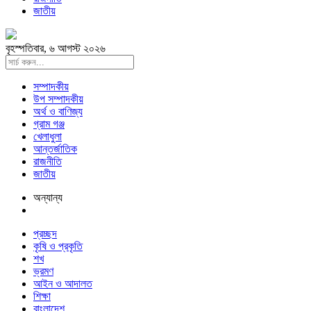
জাতীয়
বৃহস্পতিবার, ৬ আগস্ট ২০২৬
সম্পাদকীয়
উপ সম্পাদকীয়
অর্থ ও বাণিজ্য
গ্রাম গঞ্জ
খেলাধুলা
আন্তর্জাতিক
রাজনীতি
জাতীয়
অন্যান্য
প্রচ্ছদ
কৃষি ও প্রকৃতি
শখ
ভ্রমণ
আইন ও আদালত
শিক্ষা
বাংলাদেশ