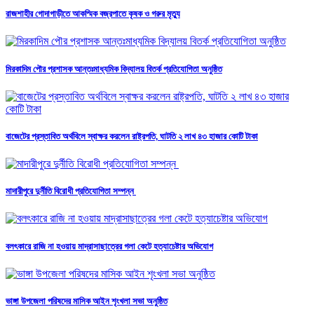
রাজশাহীর গোদাগাড়ীতে আকস্মিক বজ্রপাতে কৃষক ও গরুর মৃত্যু
মিরকাদিম পৌর প্রশাসক আন্তঃমাধ্যমিক বিদ্যালয় বিতর্ক প্রতিযোগিতা অনুষ্ঠিত
বাজেটের প্রস্তাবিত অর্থবিলে স্বাক্ষর করলেন রাষ্ট্রপতি, ঘাটতি ২ লাখ ৪৩ হাজার কোটি টাকা
মাদারীপুরে দুর্নীতি বিরোধী প্রতিযোগিতা সম্পন্ন
বলৎকারে রাজি না হওয়ায় মাদ্রাসাছাত্রের গলা কেটে হত্যাচেষ্টার অভিযোগ
ভাঙ্গা উপজেলা পরিষদের মাসিক আইন শৃংখলা সভা অনুষ্ঠিত