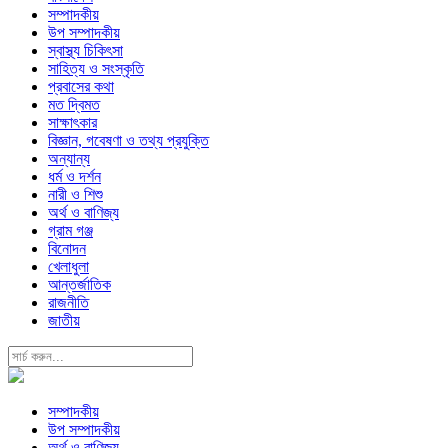
সম্পাদকীয়
উপ সম্পাদকীয়
স্বাস্থ্য চিকিৎসা
সাহিত্য ও সংস্কৃতি
প্রবাসের কথা
মত দ্বিমত
সাক্ষাৎকার
বিজ্ঞান, গবেষণা ও তথ্য প্রযুক্তি
অন্যান্য
ধর্ম ও দর্শন
নারী ও শিশু
অর্থ ও বাণিজ্য
গ্রাম গঞ্জ
বিনোদন
খেলাধুলা
আন্তর্জাতিক
রাজনীতি
জাতীয়
সম্পাদকীয়
উপ সম্পাদকীয়
অর্থ ও বাণিজ্য