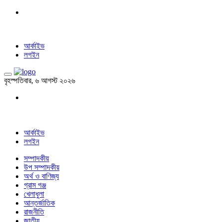
আর্কাইভ
লগইন
বৃহস্পতিবার, ৬ আগস্ট ২০২৬
আর্কাইভ
লগইন
সম্পাদকীয়
উপ সম্পাদকীয়
অর্থ ও বাণিজ্য
গ্রাম গঞ্জ
খেলাধুলা
আন্তর্জাতিক
রাজনীতি
জাতীয়