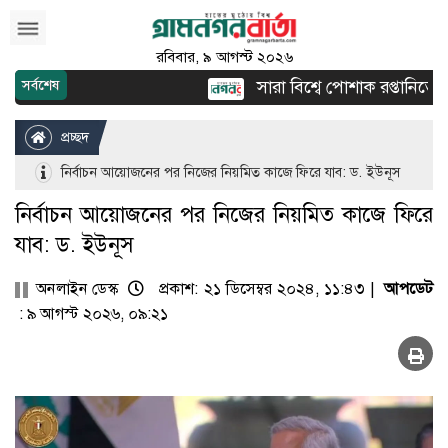
রবিবার, ৯ আগস্ট ২০২৬
সারা বিশ্বে পোশাক রপ্তানিতে দ্বি
সর্বশেষ
প্রচ্ছদ
নির্বাচন আয়োজনের পর নিজের নিয়মিত কাজে ফিরে যাব: ড. ইউনূস
নির্বাচন আয়োজনের পর নিজের নিয়মিত কাজে ফিরে
যাব: ড. ইউনূস
অনলাইন ডেস্ক
প্রকাশ: ২১ ডিসেম্বর ২০২৪, ১১:৪৩ |
আপডেট
: ৯ আগস্ট ২০২৬, ০৯:২১