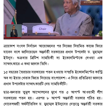
ত্রয়োদশ সংসদ নির্বাচন আয়োজনের পর নিজের নিয়মিত কাজে ফিরে
যাবেন বলে জানিয়েছেন অন্তর্বর্তী সরকারের প্রধান উপদেষ্টা ড. মুহাম্মদ
ইউনূস। শুক্রবার ব্রিটিশ সাময়িকী দ্য ইকোনমিস্টকে দেওয়া এক
সাক্ষাৎকারে এ কথা জানান তিনি।
১৫ বছরের স্বৈরাচার সরকারের পতন হওয়ায় সম্প্রতি ইকোনমিস্টের কান্ট্রি
অব দ্য ইয়ার খেতাব জিতে নিয়েছে বাংলাদেশ। এ নিয়ে প্রতিক্রিয়া জানতে
প্রধান উপদেষ্টার সাক্ষাৎকারটি নেয় সাময়িকীটি।
ছাত্র-জনতার তুমুল আন্দোলনের মুখে গত ৫ আগস্ট আওয়ামী লীগ
সরকারের পতন হয়। এরপর ৮ আগস্ট অন্তর্বর্তী সরকার গঠিত হয়।
নোবেলজয়ী অর্থনীতিবিদ ড. মুহাম্মদ ইউনূসের নেতৃত্বে অন্তর্বর্তী সরকার