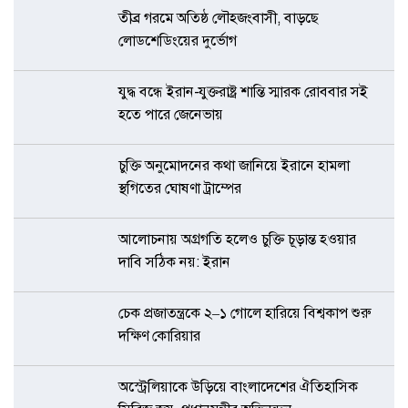
তীব্র গরমে অতিষ্ঠ লৌহজংবাসী, বাড়ছে
লোডশেডিংয়ের দুর্ভোগ
যুদ্ধ বন্ধে ইরান-যুক্তরাষ্ট্র শান্তি স্মারক রোববার সই
হতে পারে জেনেভায়
চুক্তি অনুমোদনের কথা জানিয়ে ইরানে হামলা
স্থগিতের ঘোষণা ট্রাম্পের
আলোচনায় অগ্রগতি হলেও চুক্তি চূড়ান্ত হওয়ার
দাবি সঠিক নয়: ইরান
চেক প্রজাতন্ত্রকে ২–১ গোলে হারিয়ে বিশ্বকাপ শুরু
দক্ষিণ কোরিয়ার
অস্ট্রেলিয়াকে উড়িয়ে বাংলাদেশের ঐতিহাসিক