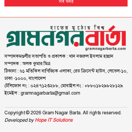
সব খবর
সম্পাদকমণ্ডলীর সভাপতি ও প্রকাশক : খান নজরুল ইসলাম হান্নান
সম্পাদক : অলক কুমার মিত্র
ঠিকানা : ৬১ মতিঝিল বাণিজ্যিক এলাকা, রেড ক্রিসেন্ট হাউস, লেভেল-১০,
ঢাকা -১০০০, বাংলাদেশ
টেলিফোন নং : ০২৪৭১২৩২৮৮, মোবাইল নং : +৮৮০১৮২৯৮২৮১২৯
ইমেইল :
gramnagarbarta@gmail.com
Copyright © 2026 Gram Nagar Barta. All rights reserved.
Developed by
Hope IT Solutions