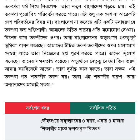
তরুণেরা ধর্ম নিয়ে নিরপেক্ষ। তারা নতুন বাংলাদেশ গড়তে চায়। এই
তরুণরা পুরো বিশ্ব পরিবর্তন করতে পারে। এটা শুধু এক দেশ বা আরেকটি
দেশ পরিবর্তনের বিষয় না। বাংলাদেশ যা করেছে এটি একটি উদাহরণ যে
তরুণরা কত শক্তিশালী। আমাদের উচিত তাদের প্রতি মনোযোগ দেওয়া।
বিশেষ করে তরুণীদের ওপর। তারা বাংলাদেশের অভ্যুত্থানে গুরুত্বপূর্ণ
ভূমিকা পালন করেছে। আমাদের উচিত তরুণ-তরুণীদের ওপর মনোযোগ
দেওয়া যাতে তারা নিজেদের স্বপ্ন পূরণ করতে পারে। তাদের সুযোগ
এসেছে। তাদের সক্ষমতাও রয়েছে। অভ্যুত্থানে নেতৃত্ব দেওয়া তিন তরুণ
আমার ক্যাবিনেটে আছেন। তারা দুর্দান্ত কাজ করছে। তারা সক্ষম। এই
তরুণরা গত শতাব্দীর তরুণ নয়। তারা এই শতাব্দীর তরুণ। তারা
অন্যান্যদের মতোই সক্ষম।’
সর্বশেষ খবর
সর্বাধিক পঠিত
লৌহজংয়ে সবুজায়নের ৪ বছর: এবার ৪ হাজার
শিক্ষার্থীর মাঝে ফলজ বৃক্ষ বিতরণ