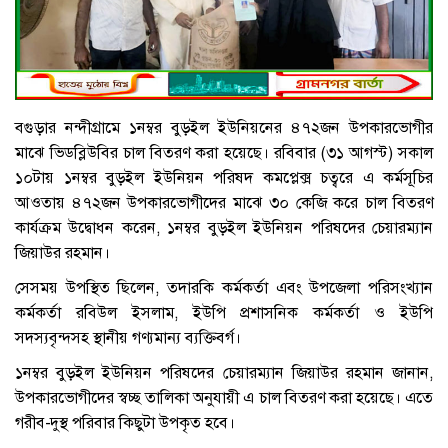
বগুড়ার নন্দীগ্রামে ১নম্বর বুড়ইল ইউনিয়নের ৪৭২জন উপকারভোগীর
মাঝে ভিডব্লিউবির চাল বিতরণ করা হয়েছে। রবিবার (৩১ আগস্ট) সকাল
১০টায় ১নম্বর বুড়ইল ইউনিয়ন পরিষদ কমপ্লেক্স চত্বরে এ কর্মসূচির
আওতায় ৪৭২জন উপকারভোগীদের মাঝে ৩০ কেজি করে চাল বিতরণ
কার্যক্রম উদ্বোধন করেন, ১নম্বর বুড়ইল ইউনিয়ন পরিষদের চেয়ারম্যান
জিয়াউর রহমান।
সেসময় উপস্থিত ছিলেন, তদারকি কর্মকর্তা এবং উপজেলা পরিসংখ্যান
কর্মকর্তা রবিউল ইসলাম, ইউপি প্রশাসনিক কর্মকর্তা ও ইউপি
সদস্যবৃন্দসহ স্থানীয় গণ্যমান্য ব্যক্তিবর্গ।
১নম্বর বুড়ইল ইউনিয়ন পরিষদের চেয়ারম্যান জিয়াউর রহমান জানান,
উপকারভোগীদের স্বচ্ছ তালিকা অনুযায়ী এ চাল বিতরণ করা হয়েছে। এতে
গরীব-দুস্থ পরিবার কিছুটা উপকৃত হবে।