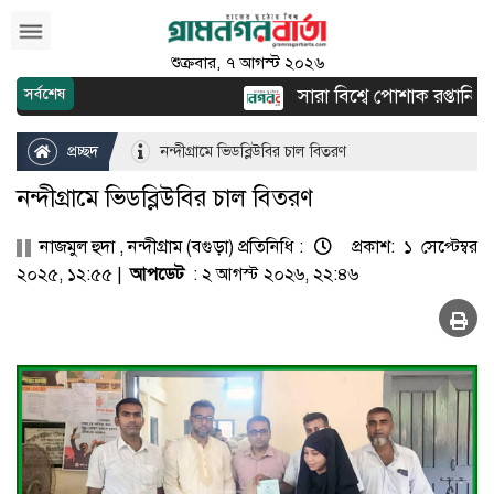
শুক্রবার, ৭ আগস্ট ২০২৬
সারা বিশ্বে পোশাক রপ্তানিতে দ্
সর্বশেষ
প্রচ্ছদ
নন্দীগ্রামে ভিডব্লিউবির চাল বিতরণ
নন্দীগ্রামে ভিডব্লিউবির চাল বিতরণ
নাজমুল হুদা , নন্দীগ্রাম (বগুড়া) প্রতিনিধি :
প্রকাশ: ১ সেপ্টেম্বর
২০২৫, ১২:৫৫ |
আপডেট
: ২ আগস্ট ২০২৬, ২২:৪৬