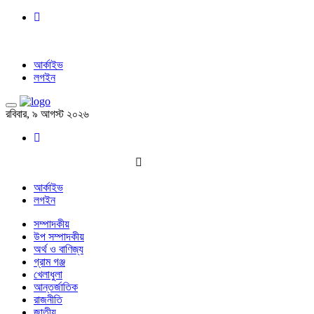
আর্কাইভ
লগইন
রবিবার, ৯ আগস্ট ২০২৬
আর্কাইভ
লগইন
সম্পাদকীয়
উপ সম্পাদকীয়
অর্থ ও বাণিজ্য
গ্রাম গঞ্জ
খেলাধুলা
আন্তর্জাতিক
রাজনীতি
জাতীয়