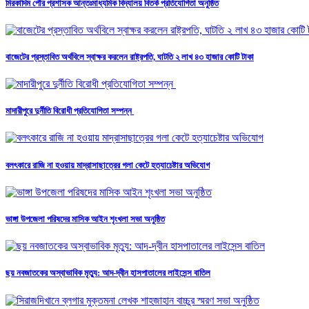
মিরকাদিম পৌর প্রশাসক আন্তঃমাধ্যমিক বিদ্যালয় বিতর্ক প্রতিযোগিতা অনুষ্ঠিত
বাজেটের প্রস্তাবিত অর্থবিলে স্বাক্ষর করলেন রাষ্ট্রপতি, ঘাটতি ২ লাখ ৪৩ হাজার কোটি টাকা
মাদারীপুরে দুর্নীতি বিরোধী প্রতিযোগিতা সম্পন্ন
বলৎকারে রাজি না হওয়ায় মাদ্রাসাছাত্রের গলা কেটে হত্যাচেষ্টার অভিযোগ
ভাঙ্গা উপজেলা পরিষদের মাসিক আইন শৃংখলা সভা অনুষ্ঠিত
ছয় নবজাতকের অস্বাভাবিক মৃত্যু: আদ-দ্বীন হাসপাতালের লাইসেন্স বাতিল