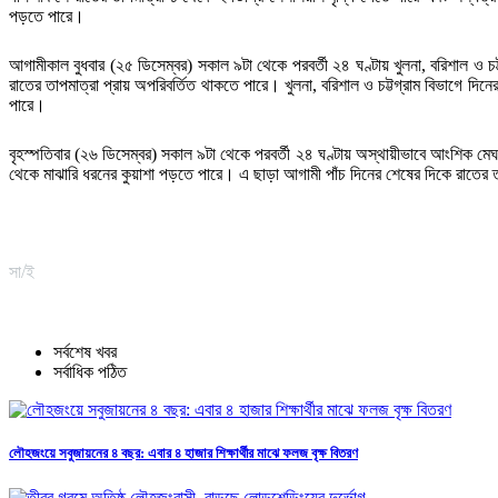
পড়তে পারে।
আগামীকাল বুধবার (২৫ ডিসেম্বর) সকাল ৯টা থেকে পরবর্তী ২৪ ঘণ্টায় খুলনা, বরিশাল ও চ
রাতের তাপমাত্রা প্রায় অপরিবর্তিত থাকতে পারে। খুলনা, বরিশাল ও চট্টগ্রাম বিভাগে দ
পারে।
বৃহস্পতিবার (২৬ ডিসেম্বর) সকাল ৯টা থেকে পরবর্তী ২৪ ঘণ্টায় অস্থায়ীভাবে আংশিক ম
থেকে মাঝারি ধরনের কুয়াশা পড়তে পারে। এ ছাড়া আগামী পাঁচ দিনের শেষের দিকে রাতের তা
সা/ই
সর্বশেষ খবর
সর্বাধিক পঠিত
লৌহজংয়ে সবুজায়নের ৪ বছর: এবার ৪ হাজার শিক্ষার্থীর মাঝে ফলজ বৃক্ষ বিতরণ