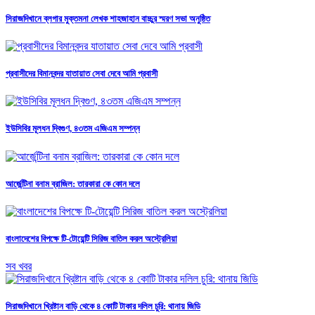
সিরাজদিখানে ব্লগার মুক্তমনা লেখক শাহজাহান বাচ্চুর স্মরণ সভা অনুষ্ঠিত
প্রবাসীদের বিমানবন্দর যাতায়াত সেবা দেবে আমি প্রবাসী
ইউসিবির মূলধন দ্বিগুণ, ৪৩তম এজিএম সম্পন্ন
আর্জেন্টিনা বনাম ব্রাজিল: তারকারা কে কোন দলে
বাংলাদেশের বিপক্ষে টি-টোয়েন্টি সিরিজ বাতিল করল অস্ট্রেলিয়া
সব খবর
সিরাজদিখানে খ্রিষ্টান বাড়ি থেকে ৪ কোটি টাকার দলিল চুরি: থানায় জিডি