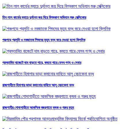
তিন লাল কার্ডের ম্যাচে দুর্দান্ত জয় দিয়ে বিশ্বকাপ অভিযান শুরু মেক্সিকোর
পঞ্চগড়ে প্রসুতি ও নবজাতক শিশুদের মৃত্যু বন্ধ করে দেওয়া হলো ক্লিনিক
প্রস্তাবিত বাজেটে দাম বাড়তে পারে, কমতে পারে যেসব পণ্য ও সেবার
রাজশাহীতে হিমাগার ভাড়া কমানোর দাবিতে আলু বেচাকেনা বন্ধ
রাজশাহীর গোদাগাড়ীতে আকস্মিক বজ্রপাতে কৃষক ও গরুর মৃত্যু