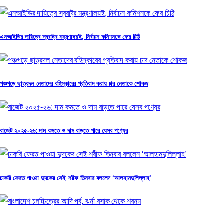
এনআইডির দায়িত্বে স্বরাষ্ট্র মন্ত্রণালয়ই, নির্বাচন কমিশনকে ফের চিঠি
পঞ্চগড়ে ছাত্রদল নেতাদের বহিস্কারের প্রতিবাদ করায় চার নেতাকে শোকজ
বাজেট ২০২৫-২৬: দাম কমতে ও দাম বাড়তে পারে যেসব পণ্যের
চাকরি ফেরত পাওয়া দুদকের সেই শরীফ তিনবার বললেন ‘আলহামদুলিল্লাহ’