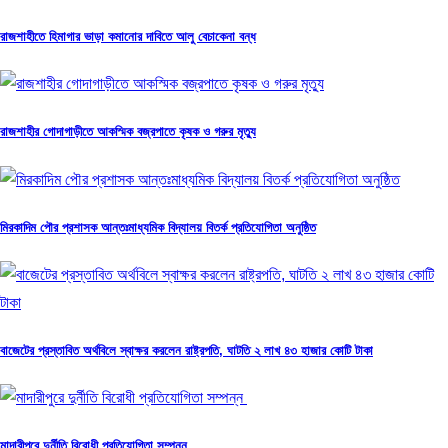
রাজশাহীতে হিমাগার ভাড়া কমানোর দাবিতে আলু বেচাকেনা বন্ধ
রাজশাহীর গোদাগাড়ীতে আকস্মিক বজ্রপাতে কৃষক ও গরুর মৃত্যু
মিরকাদিম পৌর প্রশাসক আন্তঃমাধ্যমিক বিদ্যালয় বিতর্ক প্রতিযোগিতা অনুষ্ঠিত
বাজেটের প্রস্তাবিত অর্থবিলে স্বাক্ষর করলেন রাষ্ট্রপতি, ঘাটতি ২ লাখ ৪৩ হাজার কোটি টাকা
মাদারীপুরে দুর্নীতি বিরোধী প্রতিযোগিতা সম্পন্ন