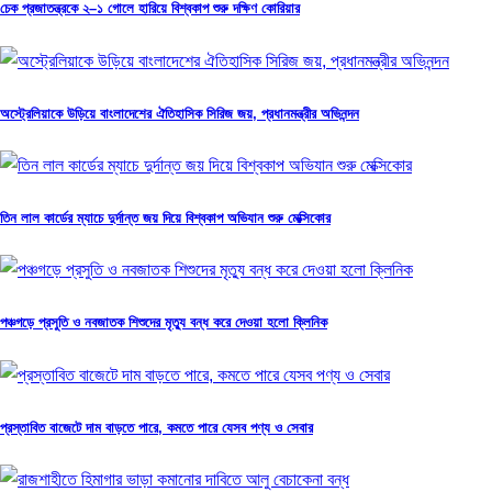
চেক প্রজাতন্ত্রকে ২–১ গোলে হারিয়ে বিশ্বকাপ শুরু দক্ষিণ কোরিয়ার
অস্ট্রেলিয়াকে উড়িয়ে বাংলাদেশের ঐতিহাসিক সিরিজ জয়, প্রধানমন্ত্রীর অভিনন্দন
তিন লাল কার্ডের ম্যাচে দুর্দান্ত জয় দিয়ে বিশ্বকাপ অভিযান শুরু মেক্সিকোর
পঞ্চগড়ে প্রসুতি ও নবজাতক শিশুদের মৃত্যু বন্ধ করে দেওয়া হলো ক্লিনিক
প্রস্তাবিত বাজেটে দাম বাড়তে পারে, কমতে পারে যেসব পণ্য ও সেবার