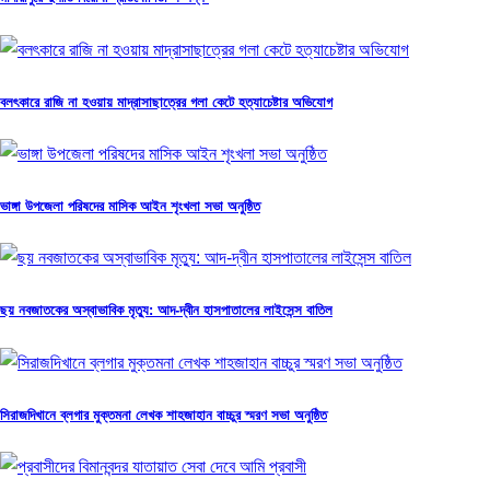
বলৎকারে রাজি না হওয়ায় মাদ্রাসাছাত্রের গলা কেটে হত্যাচেষ্টার অভিযোগ
ভাঙ্গা উপজেলা পরিষদের মাসিক আইন শৃংখলা সভা অনুষ্ঠিত
ছয় নবজাতকের অস্বাভাবিক মৃত্যু: আদ-দ্বীন হাসপাতালের লাইসেন্স বাতিল
সিরাজদিখানে ব্লগার মুক্তমনা লেখক শাহজাহান বাচ্চুর স্মরণ সভা অনুষ্ঠিত