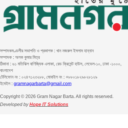
সম্পাদকমণ্ডলীর সভাপতি ও প্রকাশক : খান নজরুল ইসলাম হান্নান
সম্পাদক : অলক কুমার মিত্র
ঠিকানা : ৬১ মতিঝিল বাণিজ্যিক এলাকা, রেড ক্রিসেন্ট হাউস, লেভেল-১০, ঢাকা -১০০০,
বাংলাদেশ
টেলিফোন নং : ০২৪৭১২৩২৮৮, মোবাইল নং : +৮৮০১৮২৯৮২৮১২৯
ইমেইল :
gramnagarbarta@gmail.com
Copyright © 2026 Gram Nagar Barta. All rights reserved.
Developed by
Hope IT Solutions