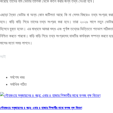
করেছে তাদের নাম ভোটার তালিকা থেকে কর্তন করার জন্য তথ্য নেওয়া হবে।
এছাড়া দ্বৈত ভোটার বা অন্য কোন জটিলতা আছে কি না সেসব বিষয়েও তথ্য সংগ্রহ করা
হবে। বাড়ি বাড়ি গিয়ে তাদের তথ্য সংগ্রহ করা হবে। তারা ২০২৬ সালে নতুন ভোটার
হিসেবে যুক্ত হবেন। এর মাধ্যমে আমরা শুদ্ধ এবং পূর্ণাঙ্গ তথ্যের ভিত্তিতে শতভাগ সঠিকতা
নিশ্চিত করতে পারবো। বাড়ি বাড়ি গিয়ে তথ্য সংগ্রহসহ যাবতীয় কার্যক্রম সম্পন্ন করতে ছয়
মাসের মতো সময় লাগবে।
সা/ই
সর্বশেষ খবর
সর্বাধিক পঠিত
লৌহজংয়ে সবুজায়নের ৪ বছর: এবার ৪ হাজার শিক্ষার্থীর মাঝে ফলজ বৃক্ষ বিতরণ