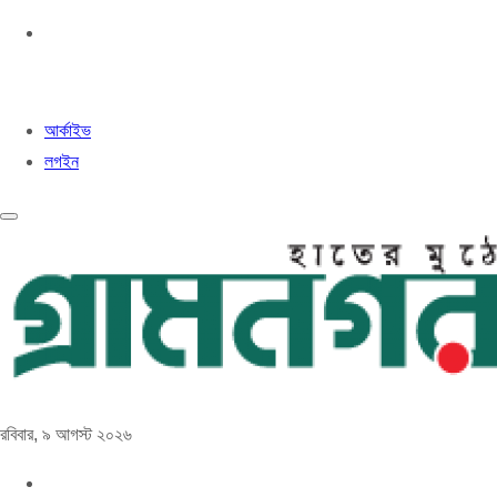
আর্কাইভ
লগইন
রবিবার, ৯ আগস্ট ২০২৬