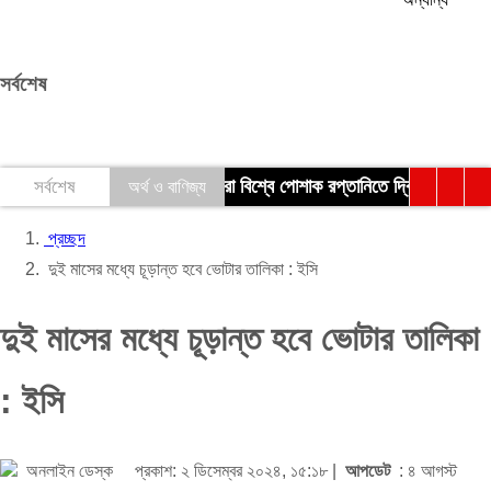
বিনোদন
সর্বশেষ
গ্রাম গঞ্জ
আইন ও আদালত
সারা বিশ্বে পোশাক রপ্তানিতে দ্বিতীয় শীর্ষ স্থান ধর
সর্বশেষ
অর্থ ও বাণিজ্য
খেলাধুলা
প্রচ্ছদ
দুই মাসের মধ্যে চূড়ান্ত হবে ভোটার তালিকা : ইসি
দুই মাসের মধ্যে চূড়ান্ত হবে ভোটার তালিকা
: ইসি
অনলাইন ডেস্ক
প্রকাশ: ২ ডিসেম্বর ২০২৪, ১৫:১৮ |
আপডেট
: ৪ আগস্ট