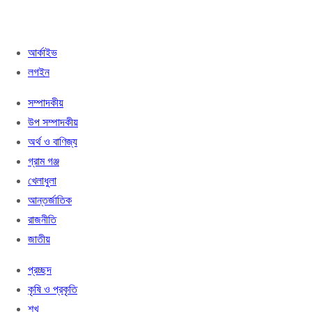
আর্কাইভ
লগইন
সম্পাদকীয়
উপ সম্পাদকীয়
অর্থ ও বাণিজ্য
গ্রাম গঞ্জ
খেলাধুলা
আন্তর্জাতিক
রাজনীতি
জাতীয়
প্রচ্ছদ
কৃষি ও প্রকৃতি
শখ