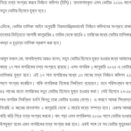
গিয়ে তথ্য সংগ্রহ করবে নির্বাচন কমিশন (ইসি)। হালনাগাদকৃত এসব ভোটার ২০২৬ সালে
নতুন ভোটার হিসেবে যুক্ত হবে।
এদিকে, ভোটার তালিকা আইন অনুযায়ী নিয়মতান্ত্রিকভাবেই নির্বাচন কমিশনের সংগ্রহে থাকা
তথ্যের ভিত্তিতে আগামী জানুয়ারির ২ তারিখ থেকে মার্চের ২ তারিখের মধ্যে ভোটার তালিকার
খসড়া ও চূড়ান্ত তালিকা প্রকাশ করা হবে।
আবুল ফজল মো. সানাউল্লাহ আরও বলেন, নতুন ভোটার হিসেবে যুক্ত হওয়ার জন্য আমাদের
কাছে ১৭ লাখ নাগরিকের তথ্য সংগ্রহে রয়েছে। এসব নাগরিক ১ জানুয়ারি ২০২৫ এ ভোটার
তালিকায় যুক্ত হবে। এই ১৭ লাখ নাগরিকের মধ্যে ১৩ লাখের তথ্য নির্বাচন কমিশন ২২
সালে সংগ্রহ করেছিল। বাকি নাগরিকরা নিজেরা নিবন্ধিত হয়েছেন। তবে পরিসংখ্যান বলে
৪৫ লাখের মতো নাগরিকের নতুন ভোটার হিসেবে যুক্ত হওয়ার কথা। সেই হিসেবে ২৭-২৮
লাখ নাগরিক নিবন্ধিত হননি কিন্তু তারা ভোটার হওয়ার যোগ্য। এ কারণে আমরা সিদ্ধান্ত
নিয়েছি এ বছরের হালনাগাদ ২ জানুয়ারি থেকে ২ মার্চের মধ্যে সম্পন্ন হবে। এরপর আমরা
বাড়ি বাড়ি গিয়ে তথ্য সংগ্রহ করবো। বাদ পড়া এসব নাগরিকসহ ২০২৬ সালে ভোটার হওয়ার
উপযুক্ত হবেন এমন নাগরিকের তথ্য সংগ্রহ করা হবে। একই সঙ্গে যে সব ভোটার মৃত্যুবরণ