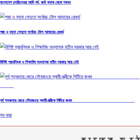
বাংলাদেশ চলচ্চিত্রের আদি পর্ব, ঝর্না বসাক থেকে শবনম
পদ্মা ও যমুনা সেতুতে সর্বোচ্চ টোল আদায়ের রেকর্ড
বিশিষ্ট প্রাবন্ধিক ও শিক্ষাবিদ অধ্যাপক যতীন সরকার আর নেই
পূর্ব শত্রুতার জেরে লৌহজংয়ে স্বামী-স্ত্রীকে পিটিয়ে জখম
সব খবর